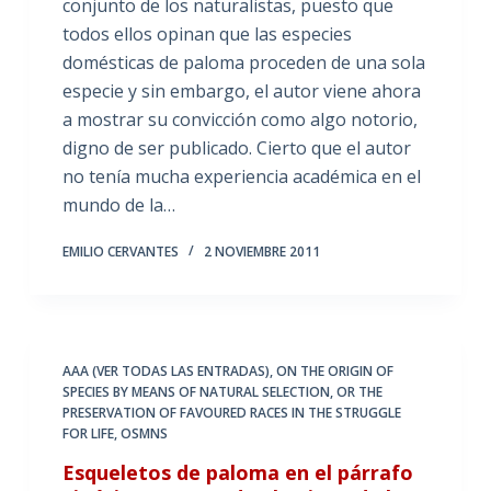
conjunto de los naturalistas, puesto que
todos ellos opinan que las especies
domésticas de paloma proceden de una sola
especie y sin embargo, el autor viene ahora
a mostrar su convicción como algo notorio,
digno de ser publicado. Cierto que el autor
no tenía mucha experiencia académica en el
mundo de la…
EMILIO CERVANTES
2 NOVIEMBRE 2011
AAA (VER TODAS LAS ENTRADAS)
,
ON THE ORIGIN OF
SPECIES BY MEANS OF NATURAL SELECTION
,
OR THE
PRESERVATION OF FAVOURED RACES IN THE STRUGGLE
FOR LIFE
,
OSMNS
Esqueletos de paloma en el párrafo