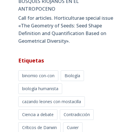
BOSQUES RIOJANOS EN EL
ANTROPOCENO
Call for articles. Horticulturae special issue
«The Geometry of Seeds: Seed Shape
Definition and Quantification Based on
Geometrical Diversity»​.
Etiquetas
binomio con-con
Biología
biología humanista
cazando leones con mostacilla
Ciencia a debate
Contradicción
Críticos de Darwin
Cuvier