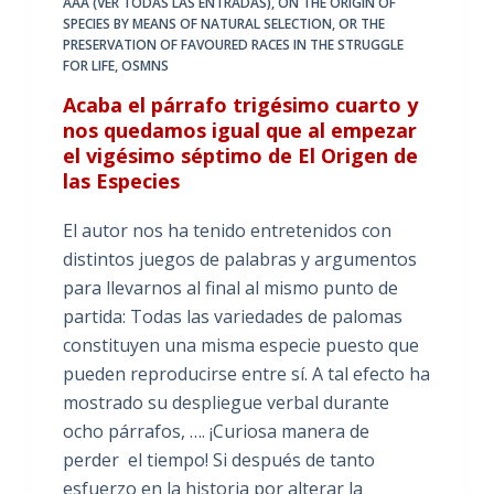
AAA (VER TODAS LAS ENTRADAS)
,
ON THE ORIGIN OF
SPECIES BY MEANS OF NATURAL SELECTION
,
OR THE
PRESERVATION OF FAVOURED RACES IN THE STRUGGLE
FOR LIFE
,
OSMNS
Acaba el párrafo trigésimo cuarto y
nos quedamos igual que al empezar
el vigésimo séptimo de El Origen de
las Especies
El autor nos ha tenido entretenidos con
distintos juegos de palabras y argumentos
para llevarnos al final al mismo punto de
partida: Todas las variedades de palomas
constituyen una misma especie puesto que
pueden reproducirse entre sí. A tal efecto ha
mostrado su despliegue verbal durante
ocho párrafos, …. ¡Curiosa manera de
perder el tiempo! Si después de tanto
esfuerzo en la historia por alterar la