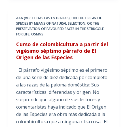
AAA (VER TODAS LAS ENTRADAS)
,
ON THE ORIGIN OF
SPECIES BY MEANS OF NATURAL SELECTION
,
OR THE
PRESERVATION OF FAVOURED RACES IN THE STRUGGLE
FOR LIFE
,
OSMNS
Curso de colombicultura a partir del
vigésimo séptimo párrafo de El
Origen de las Especies
El párrafo vigésimo séptimo es el primero
de una serie de diez dedicada por completo
a las razas de la paloma doméstica: Sus
características, diferencias y origen. No
sorprende que alguno de sus lectores y
comentaristas haya indicado que El Origen
de las Especies era obra más dedicada a la
colombicultura que a ninguna otra cosa. El