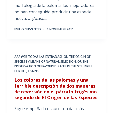
morfología de la paloma, los mejoradores
no han conseguido producir una especie
nueva,…. ¿Acaso…
EMILIO CERVANTES
9 NOVIEMBRE 2011
AAA (VER TODAS LAS ENTRADAS)
,
ON THE ORIGIN OF
SPECIES BY MEANS OF NATURAL SELECTION
,
OR THE
PRESERVATION OF FAVOURED RACES IN THE STRUGGLE
FOR LIFE
,
OSMNS
Los colores de las palomas y una
terrible descripción de dos maneras
de reversión en el párrafo trigésimo
segundo de El Origen de las Especies
Sigue empeñado el autor en dar más