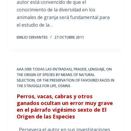
autor está convencido de que el
conocimiento de la diversidad en los
animales de granja será fundamental para
el estudio de la…
EMILIO CERVANTES
27 OCTUBRE 2011
AAA (VER TODAS LAS ENTRADAS)
,
FRAUDE
,
LENGUAJE
,
ON
THE ORIGIN OF SPECIES BY MEANS OF NATURAL
SELECTION
,
OR THE PRESERVATION OF FAVOURED RACES IN
THE STRUGGLE FOR LIFE
,
OSMNS
Perros, vacas, cabras y otros
ganados ocultan un error muy grave
en el párrafo vigésimo sexto de El
Origen de las Especies
Persevera el autor en sus investigaciones