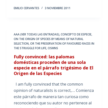
EMILIO CERVANTES
3 NOVIEMBRE 2011
AAA (VER TODAS LAS ENTRADAS)
,
CONCEPTO DE ESPECIE
,
ON THE ORIGIN OF SPECIES BY MEANS OF NATURAL
SELECTION
,
OR THE PRESERVATION OF FAVOURED RACES IN
THE STRUGGLE FOR LIFE
,
OSMNS
Fully convinced: las palomas
domésticas proceden de una sola
especie en el párrafo trigésimo de El
Origen de las Especies
I am fully convinced that the common
opinion of naturalists is correct,…. Comienza
este párrafo de manera tan curiosa como
reconociendo que su autor no pertenece al