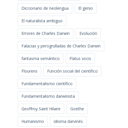
Diccionario de neolengua
El genio
El naturalista ambiguo
Errores de Charles Darwin
Evolución
Falacias y perogrulladas de Charles Darwin
fantasma semántico
Flatus vocis
Flourens
Función social del científico
Fundamentalismo científico
Fundamentalismo darwinista
Geoffroy Saint Hilaire
Goethe
Humanismo
idioma darvinés