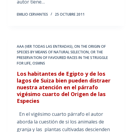
autor tiene…
EMILIO CERVANTES
25 OCTUBRE 2011
AAA (VER TODAS LAS ENTRADAS)
,
ON THE ORIGIN OF
SPECIES BY MEANS OF NATURAL SELECTION
,
OR THE
PRESERVATION OF FAVOURED RACES IN THE STRUGGLE
FOR LIFE
,
OSMNS
Los habitantes de Egipto y de los
lagos de Suiza bien pueden distraer
nuestra atención en el párrafo
vigésimo cuarto del Origen de las
Especies
En el vigésimo cuarto párrafo el autor
aborda la cuestión de si los animales de
granja y las plantas cultivadas descienden