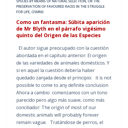
SPECIES BY MEANS OF NATURAL SELECTION
,
OR THE
PRESERVATION OF FAVOURED RACES IN THE STRUGGLE
FOR LIFE
,
OSMNS
Como un fantasma: Súbita aparición
de Mr Blyth en el párrafo vigésimo
quinto del Origen de las Especies
El autor sigue preocupado con la cuestión
abordada en el capítulo anterior: El origen
de las variedades de animales domésticos. Y
si en aquel la cuestión debería haber
quedado zanjada desde el principio: it is not
possible to come to any definite conclusion
Ahora a cambio comenzamos con un tono
parecido pero algo más suave, como más
conciliador: The origin of most of our
domestic animals will probably forever
remain vague. Tratándose de perros, el