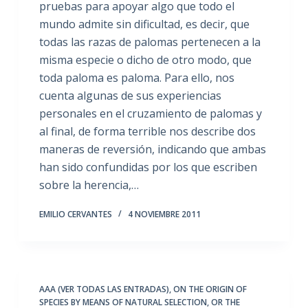
pruebas para apoyar algo que todo el
mundo admite sin dificultad, es decir, que
todas las razas de palomas pertenecen a la
misma especie o dicho de otro modo, que
toda paloma es paloma. Para ello, nos
cuenta algunas de sus experiencias
personales en el cruzamiento de palomas y
al final, de forma terrible nos describe dos
maneras de reversión, indicando que ambas
han sido confundidas por los que escriben
sobre la herencia,…
EMILIO CERVANTES
4 NOVIEMBRE 2011
AAA (VER TODAS LAS ENTRADAS)
,
ON THE ORIGIN OF
SPECIES BY MEANS OF NATURAL SELECTION
,
OR THE