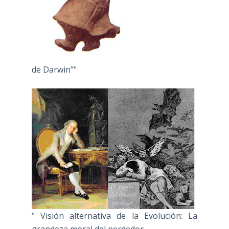
de Darwin""
" Visión alternativa de la Evolución: La
grandeza moral del perdedor