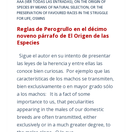
AAA (VER TODAS LAS ENTRADAS)
,
ON THE ORIGIN OF
SPECIES BY MEANS OF NATURAL SELECTION
,
OR THE
PRESERVATION OF FAVOURED RACES IN THE STRUGGLE
FOR LIFE
,
OSMNS
Reglas de Perogrullo en el décimo
noveno párrafo de El Origen de las
Especies
Sigue el autor en su intento de presentar
las leyes de la herencia y entre ellas las
conoce bien curiosas. Por ejemplo que las
características de los machos se transmiten,
bien exclusivamente o en mayor grado sólo
a los machos: It is a fact of some
importance to us, that peculiarities
appearing in the males of our domestic
breeds are often transmitted, either
exclusively or in a much greater degree, to