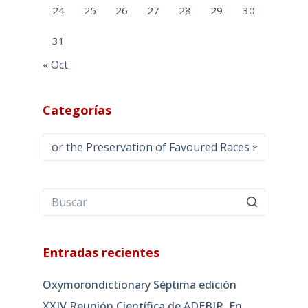
24
25
26
27
28
29
30
31
« Oct
Categorías
Categorías
Entradas recientes
Oxymorondictionary Séptima edición
XXIV Reunión Científica de ADEBIR. En