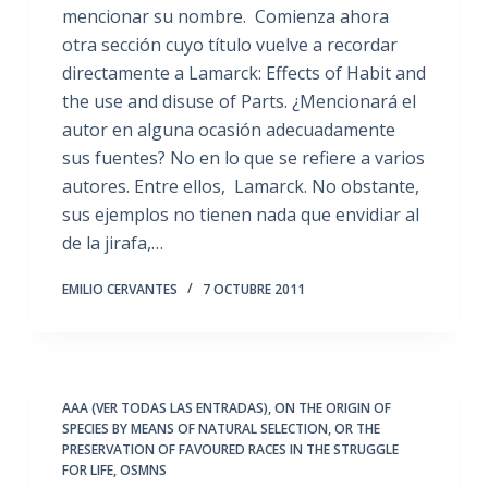
mencionar su nombre. Comienza ahora
otra sección cuyo título vuelve a recordar
directamente a Lamarck: Effects of Habit and
the use and disuse of Parts. ¿Mencionará el
autor en alguna ocasión adecuadamente
sus fuentes? No en lo que se refiere a varios
autores. Entre ellos, Lamarck. No obstante,
sus ejemplos no tienen nada que envidiar al
de la jirafa,…
EMILIO CERVANTES
7 OCTUBRE 2011
AAA (VER TODAS LAS ENTRADAS)
,
ON THE ORIGIN OF
SPECIES BY MEANS OF NATURAL SELECTION
,
OR THE
PRESERVATION OF FAVOURED RACES IN THE STRUGGLE
FOR LIFE
,
OSMNS