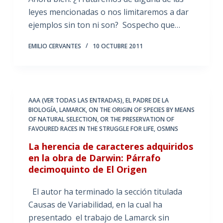
leyes mencionadas o nos limitaremos a dar
ejemplos sin ton ni son? Sospecho que…
EMILIO CERVANTES
10 OCTUBRE 2011
AAA (VER TODAS LAS ENTRADAS)
,
EL PADRE DE LA
BIOLOGÍA
,
LAMARCK
,
ON THE ORIGIN OF SPECIES BY MEANS
OF NATURAL SELECTION
,
OR THE PRESERVATION OF
FAVOURED RACES IN THE STRUGGLE FOR LIFE
,
OSMNS
La herencia de caracteres adquiridos
en la obra de Darwin: Párrafo
decimoquinto de El Origen
El autor ha terminado la sección titulada
Causas de Variabilidad, en la cual ha
presentado el trabajo de Lamarck sin