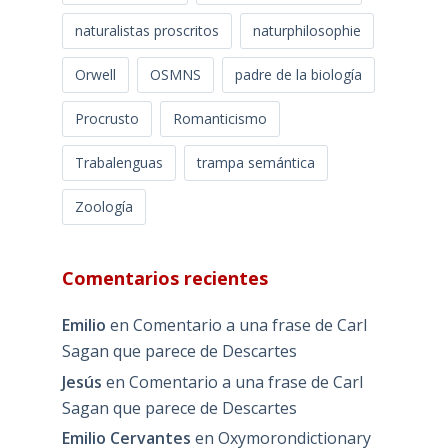
naturalistas proscritos
naturphilosophie
Orwell
OSMNS
padre de la biología
Procrusto
Romanticismo
Trabalenguas
trampa semántica
Zoología
Comentarios recientes
Emilio
en
Comentario a una frase de Carl
Sagan que parece de Descartes
Jesús
en
Comentario a una frase de Carl
Sagan que parece de Descartes
Emilio Cervantes
en
Oxymorondictionary