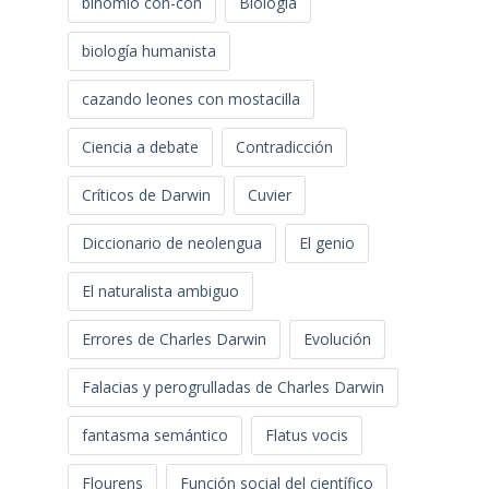
binomio con-con
Biología
biología humanista
cazando leones con mostacilla
Ciencia a debate
Contradicción
Críticos de Darwin
Cuvier
Diccionario de neolengua
El genio
El naturalista ambiguo
Errores de Charles Darwin
Evolución
Falacias y perogrulladas de Charles Darwin
fantasma semántico
Flatus vocis
Flourens
Función social del científico