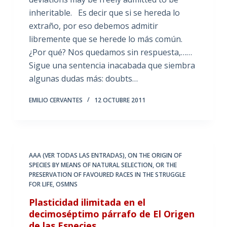
inheritable. Es decir que si se hereda lo
extraño, por eso debemos admitir
libremente que se herede lo más común.
¿Por qué? Nos quedamos sin respuesta,……
Sigue una sentencia inacabada que siembra
algunas dudas más: doubts…
EMILIO CERVANTES
12 OCTUBRE 2011
AAA (VER TODAS LAS ENTRADAS)
,
ON THE ORIGIN OF
SPECIES BY MEANS OF NATURAL SELECTION
,
OR THE
PRESERVATION OF FAVOURED RACES IN THE STRUGGLE
FOR LIFE
,
OSMNS
Plasticidad ilimitada en el
decimoséptimo párrafo de El Origen
de las Especies