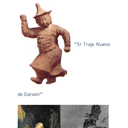
""El Traje Nuevo
de Darwin""