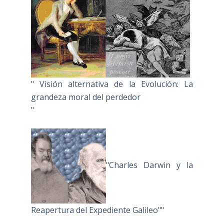
" Visión alternativa de la Evolución: La
grandeza moral del perdedor
"
"Charles Darwin y la
Reapertura del Expediente Galileo""