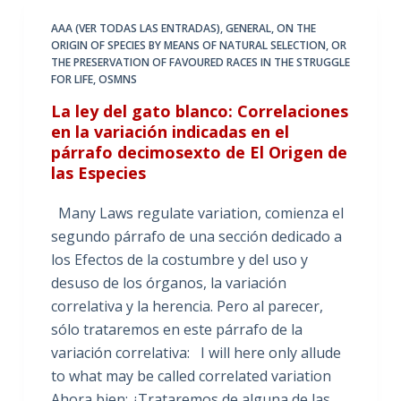
AAA (VER TODAS LAS ENTRADAS)
,
GENERAL
,
ON THE
ORIGIN OF SPECIES BY MEANS OF NATURAL SELECTION
,
OR
THE PRESERVATION OF FAVOURED RACES IN THE STRUGGLE
FOR LIFE
,
OSMNS
La ley del gato blanco: Correlaciones
en la variación indicadas en el
párrafo decimosexto de El Origen de
las Especies
Many Laws regulate variation, comienza el
segundo párrafo de una sección dedicado a
los Efectos de la costumbre y del uso y
desuso de los órganos, la variación
correlativa y la herencia. Pero al parecer,
sólo trataremos en este párrafo de la
variación correlativa: I will here only allude
to what may be called correlated variation
Ahora bien: ¿Trataremos de alguna de las