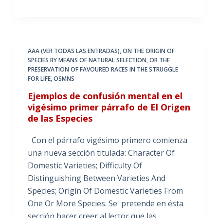
AAA (VER TODAS LAS ENTRADAS)
,
ON THE ORIGIN OF
SPECIES BY MEANS OF NATURAL SELECTION
,
OR THE
PRESERVATION OF FAVOURED RACES IN THE STRUGGLE
FOR LIFE
,
OSMNS
Ejemplos de confusión mental en el
vigésimo primer párrafo de El Origen
de las Especies
Con el párrafo vigésimo primero comienza
una nueva sección titulada: Character Of
Domestic Varieties; Difficulty Of
Distinguishing Between Varieties And
Species; Origin Of Domestic Varieties From
One Or More Species. Se pretende en ésta
sección hacer creer al lector que las