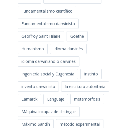
Fundamentalismo científico
Fundamentalismo darwinista
Geoffroy Saint Hilaire
Goethe
Humanismo
idioma darvinés
idioma darwiniano o darvinés
Ingeniería social y Eugenesia
Instinto
invento darwinista
la escritura autoritaria
Lamarck
Lenguaje
metamorfosis
Máquina incapaz de distinguir
Máximo Sandín
método experimental