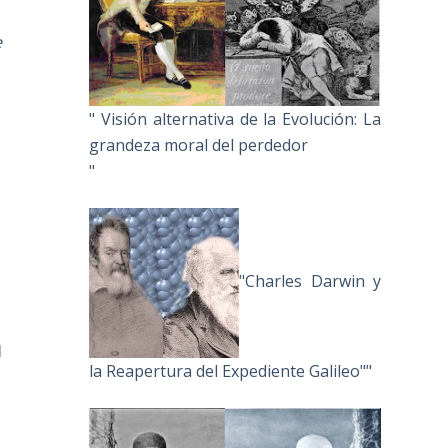
e
" Visión alternativa de la Evolución: La
grandeza moral del perdedor
"
"Charles Darwin y
l
la Reapertura del Expediente Galileo""