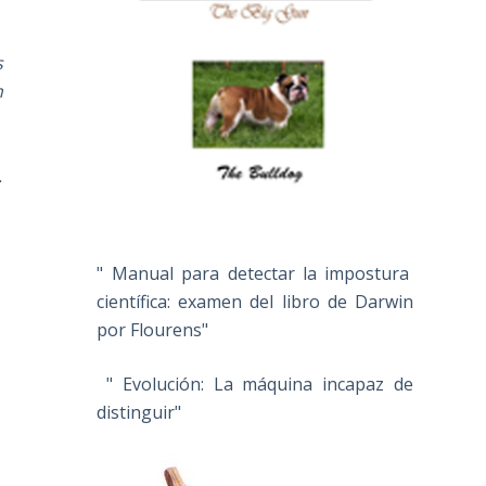
s
h
.
" Manual para detectar la impostura
científica: examen del libro de Darwin
por Flourens"
" Evolución: La máquina incapaz de
distinguir"