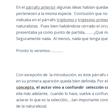
En el
párrafo anterior
algunas ideas habían quedad
pertenecen a la misma especie. Conclusión que no 
indicaba en el párrafo
trigésimo
y
trigésimo prime
naturalistas. Pues bien habiéndose cerrado el circ
presentaba ya como punto de partida,……….¿Qué má
Seguramente nada. Al menos, nada que tenga que v
Pronto lo veremos……………
Con excepción de la introducción, es éste párrafo
en su primera aparición queda bien definida. Por el
concepto
, el autor vino a confundir selección 
ella más adelante, cuando lo hace, vuelve a confun
aclarar lo que es la selección,….tan importante con
de la naturaleza).