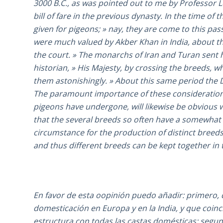
3000 B.C., as was pointed out to me by Professor L
bill of fare in the previous dynasty. In the time o
given for pigeons; » nay, they are come to this pas
were much valued by Akber Khan in India, about th
the court. » The monarchs of Iran and Turan sent h
historian, » His Majesty, by crossing the breeds,
them astonishingly. » About this same period the
The paramount importance of these consideration
pigeons have undergone, will likewise be obvious wh
that the several breeds so often have a somewhat 
circumstance for the production of distinct breeds
and thus different breeds can be kept together in 
En favor de esta oopinión puedo añadir: primero, q
domesticación en Europa y en la India, y que coi
estructura con todas las castas domésticas; segun