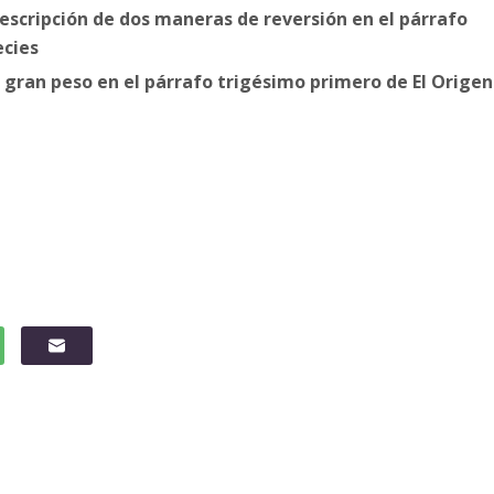
descripción de dos maneras de reversión en el párrafo
ecies
ran peso en el párrafo trigésimo primero de El Origen