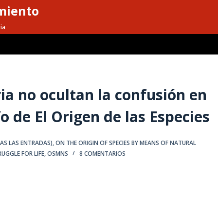
miento
ia
ria no ocultan la confusión en
o de El Origen de las Especies
DAS LAS ENTRADAS)
,
ON THE ORIGIN OF SPECIES BY MEANS OF NATURAL
UGGLE FOR LIFE
,
OSMNS
8 COMENTARIOS