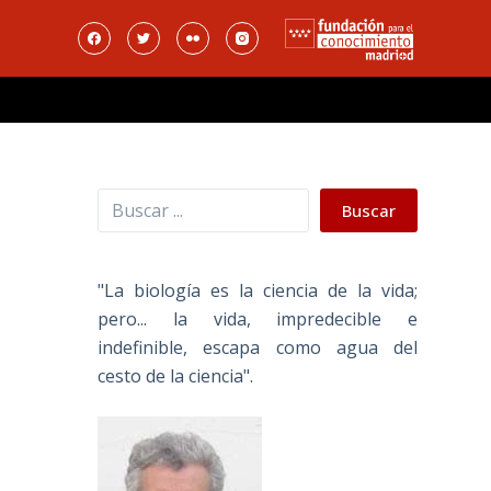
Buscar
Buscar
"La biología es la ciencia de la vida;
pero... la vida, impredecible e
indefinible, escapa como agua del
cesto de la ciencia".