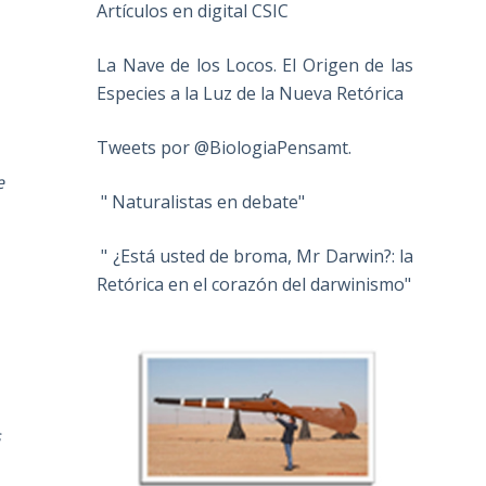
Artículos en digital CSIC
La Nave de los Locos. El Origen de las
Especies a la Luz de la Nueva Retórica
Tweets por @BiologiaPensamt.
e
" Naturalistas en debate"
" ¿Está usted de broma, Mr Darwin?: la
Retórica en el corazón del darwinismo"
s