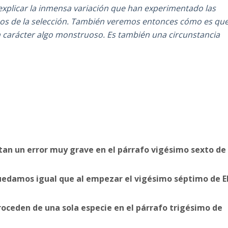
xplicar la inmensa variación que han experimentado las
os de la selección. También veremos entonces cómo es qu
un carácter algo monstruoso. Es también una circunstancia
ltan un error muy grave en el párrafo vigésimo sexto de
quedamos igual que al empezar el vigésimo séptimo de E
roceden de una sola especie en el párrafo trigésimo de