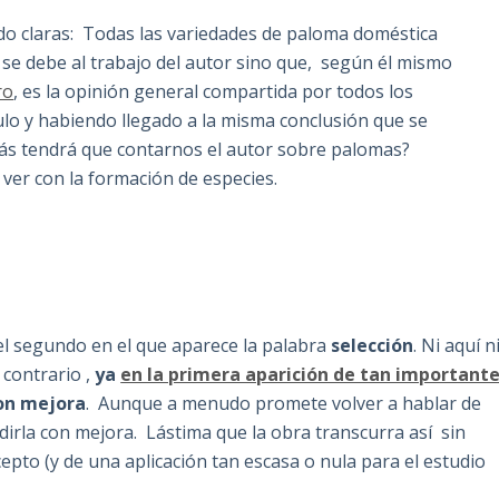
o claras: Todas las variedades de paloma doméstica
se debe al trabajo del autor sino que, según él mismo
ro
, es la opinión general compartida por todos los
ulo y habiendo llegado a la misma conclusión que se
s tendrá que contarnos el autor sobre palomas?
er con la formación de especies.
 el segundo en el que aparece la palabra
selección
. Ni aquí n
 contrario ,
ya
en la primera aparición de tan important
con mejora
. Aunque a menudo promete volver a hablar de
dirla con mejora. Lástima que la obra transcurra así sin
cepto (y de una aplicación tan escasa o nula para el estudio