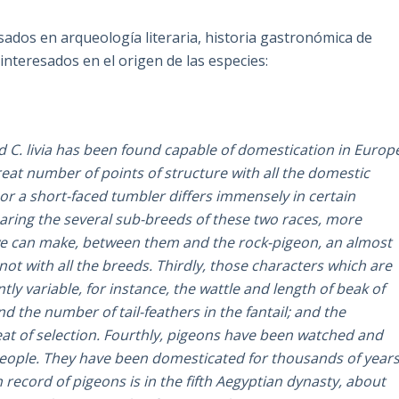
sados en arqueología literaria, historia gastronómica de
interesados en el origen de las especies:
wild C. livia has been found capable of domestication in Europ
great number of points of structure with all the domestic
 or a short-faced tumbler differs immensely in certain
aring the several sub-breeds of these two races, more
 we can make, between them and the rock-pigeon, an almost
not with all the breeds. Thirdly, those characters which are
tly variable, for instance, the wattle and length of beak of
nd the number of tail-feathers in the fantail; and the
reat of selection. Fourthly, pigeons have been watched and
eople. They have been domesticated for thousands of year
n record of pigeons is in the fifth Aegyptian dynasty, about