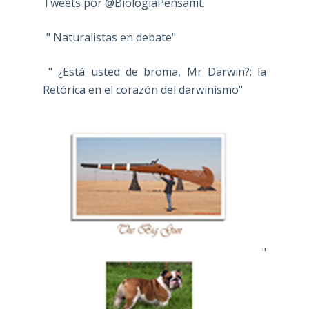
Tweets por @BiologiaPensamt.
" Naturalistas en debate"
" ¿Está usted de broma, Mr Darwin?: la
Retórica en el corazón del darwinismo"
"