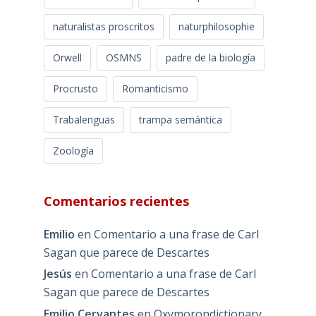
naturalistas proscritos
naturphilosophie
Orwell
OSMNS
padre de la biología
Procrusto
Romanticismo
Trabalenguas
trampa semántica
Zoología
Comentarios recientes
Emilio
en
Comentario a una frase de Carl
Sagan que parece de Descartes
Jesús
en
Comentario a una frase de Carl
Sagan que parece de Descartes
Emilio Cervantes
en
Oxymorondictionary