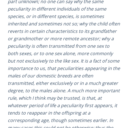
part unknown; no one can say why the same
peculiarity in different individuals of the same
species, or in different species, is sometimes
inherited and sometimes not so; why the child often
reverts in certain characteristics to its grandfather
or grandmother or more remote ancestor; why a
peculiarity is often transmitted from one sex to
both sexes, or to one sex alone, more commonly
but not exclusively to the like sex. It is a fact of some
importance to us, that peculiarities appearing in the
males of our domestic breeds are often
transmitted, either exclusively or in a much greater
degree, to the males alone. A much more important
rule, which I think may be trusted, is that, at
whatever period of life a peculiarity first appears, it
tends to reappear in the offspring at a
corresponding age, though sometimes earlier. In
many cases this could not be otherwise; thus the