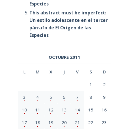
Especies
This abstract must be imperfect:
Un estilo adolescente en el tercer
párrafo de El Origen de las
Especies
OCTUBRE 2011
L
M
X
J
V
S
D
1
2
3
4
5
6
7
8
9
10
11
12
13
14
15
16
17
18
19
20
21
22
23