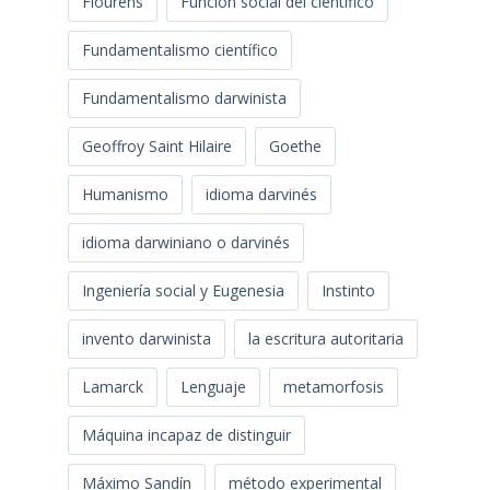
Flourens
Función social del científico
Fundamentalismo científico
Fundamentalismo darwinista
Geoffroy Saint Hilaire
Goethe
Humanismo
idioma darvinés
idioma darwiniano o darvinés
Ingeniería social y Eugenesia
Instinto
invento darwinista
la escritura autoritaria
Lamarck
Lenguaje
metamorfosis
Máquina incapaz de distinguir
Máximo Sandín
método experimental