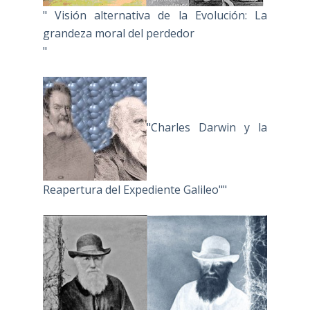
" Visión alternativa de la Evolución: La
grandeza moral del perdedor
"
"Charles Darwin y la
Reapertura del Expediente Galileo""