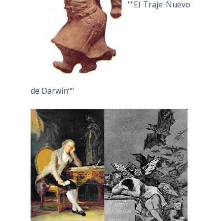
""El Traje Nuevo
de Darwin""