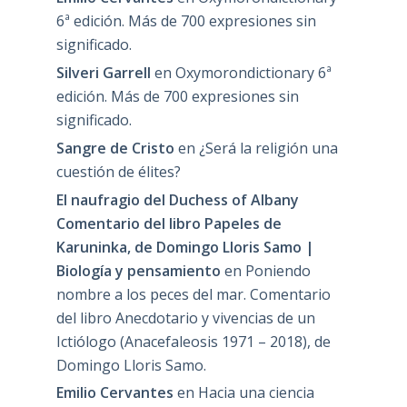
6ª edición. Más de 700 expresiones sin
significado.
Silveri Garrell
en
Oxymorondictionary 6ª
edición. Más de 700 expresiones sin
significado.
Sangre de Cristo
en
¿Será la religión una
cuestión de élites?
El naufragio del Duchess of Albany
Comentario del libro Papeles de
Karuninka, de Domingo Lloris Samo |
Biología y pensamiento
en
Poniendo
nombre a los peces del mar. Comentario
del libro Anecdotario y vivencias de un
Ictiólogo (Anacefaleosis 1971 – 2018), de
Domingo Lloris Samo.
Emilio Cervantes
en
Hacia una ciencia