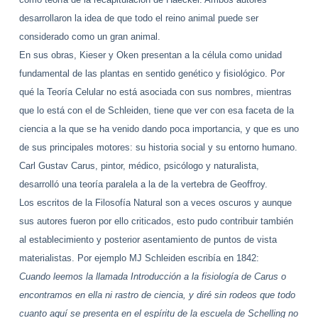
desarrollaron la idea de que todo el reino animal puede ser
considerado como un gran animal.
En sus obras, Kieser y Oken presentan a la célula como unidad
fundamental de las plantas en sentido genético y fisiológico. Por
qué la Teoría Celular no está asociada con sus nombres, mientras
que lo está con el de Schleiden, tiene que ver con esa faceta de la
ciencia a la que se ha venido dando poca importancia, y que es uno
de sus principales motores: su historia social y su entorno humano.
Carl Gustav Carus, pintor, médico, psicólogo y naturalista,
desarrolló una teoría paralela a la de la vertebra de Geoffroy.
Los escritos de la Filosofía Natural son a veces oscuros y aunque
sus autores fueron por ello criticados, esto pudo contribuir también
al establecimiento y posterior asentamiento de puntos de vista
materialistas. Por ejemplo MJ Schleiden escribía en 1842:
Cuando leemos la llamada Introducción a la fisiología de Carus o
encontramos en ella ni rastro de ciencia, y diré sin rodeos que todo
cuanto aquí se presenta en el espíritu de la escuela de Schelling no