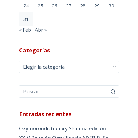
24
25
26
27
28
29
30
31
« Feb
Abr »
Categorías
Categorías
Entradas recientes
Oxymorondictionary Séptima edición
XXIV Reunión Científica de ADEBIR. En