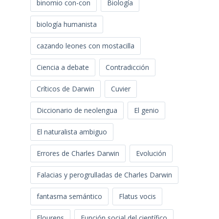
binomio con-con
Biología
biología humanista
cazando leones con mostacilla
Ciencia a debate
Contradicción
Críticos de Darwin
Cuvier
Diccionario de neolengua
El genio
El naturalista ambiguo
Errores de Charles Darwin
Evolución
Falacias y perogrulladas de Charles Darwin
fantasma semántico
Flatus vocis
Flourens
Función social del científico