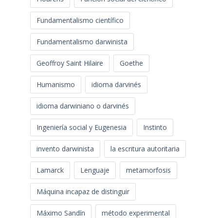
Fundamentalismo científico
Fundamentalismo darwinista
Geoffroy Saint Hilaire
Goethe
Humanismo
idioma darvinés
idioma darwiniano o darvinés
Ingeniería social y Eugenesia
Instinto
invento darwinista
la escritura autoritaria
Lamarck
Lenguaje
metamorfosis
Máquina incapaz de distinguir
Máximo Sandín
método experimental