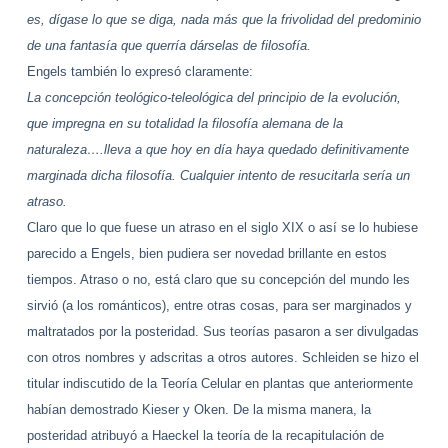
es, dígase lo que se diga, nada más que la frivolidad del predominio
de una fantasía que querría dárselas de filosofía.
Engels también lo expresó claramente:
La concepción teológico-teleológica del principio de la evolución,
que impregna en su totalidad la filosofía alemana de la
naturaleza….lleva a que hoy en día haya quedado
definitivamente
marginada dicha filosofía. Cualquier intento de resucitarla sería un
atraso.
Claro que lo que fuese un atraso en el siglo XIX o así se lo hubiese
parecido a Engels, bien pudiera ser novedad brillante en estos
tiempos. Atraso o no, está claro que su concepción del mundo les
sirvió (a los románticos), entre otras cosas, para ser marginados y
maltratados por la posteridad. Sus teorías pasaron a ser divulgadas
con otros nombres y adscritas a otros autores. Schleiden se hizo el
titular indiscutido de la Teoría Celular en plantas que anteriormente
habían demostrado Kieser y Oken. De la misma manera, la
posteridad atribuyó a Haeckel la teoría de la recapitulación de