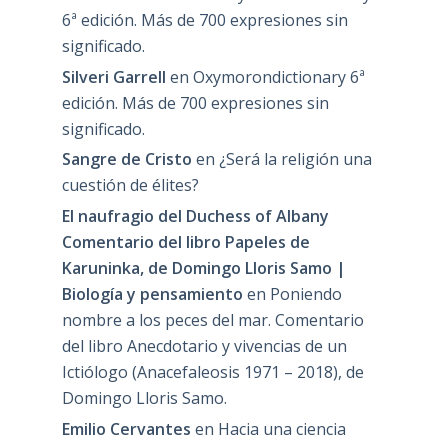
6ª edición. Más de 700 expresiones sin
significado.
Silveri Garrell
en
Oxymorondictionary 6ª
edición. Más de 700 expresiones sin
significado.
Sangre de Cristo
en
¿Será la religión una
cuestión de élites?
El naufragio del Duchess of Albany
Comentario del libro Papeles de
Karuninka, de Domingo Lloris Samo |
Biología y pensamiento
en
Poniendo
nombre a los peces del mar. Comentario
del libro Anecdotario y vivencias de un
Ictiólogo (Anacefaleosis 1971 – 2018), de
Domingo Lloris Samo.
Emilio Cervantes
en
Hacia una ciencia