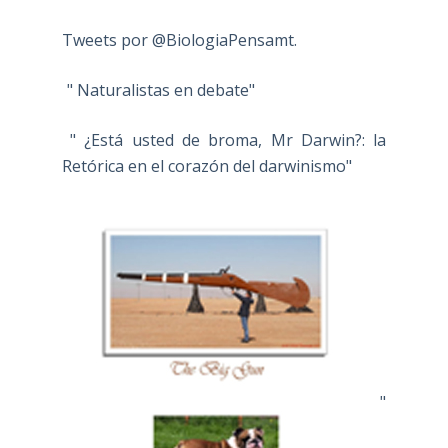
Tweets por @BiologiaPensamt.
" Naturalistas en debate"
" ¿Está usted de broma, Mr Darwin?: la
Retórica en el corazón del darwinismo"
"