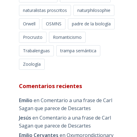
naturalistas proscritos
naturphilosophie
Orwell
OSMNS
padre de la biología
Procrusto
Romanticismo
Trabalenguas
trampa semántica
Zoología
Comentarios recientes
Emilio
en
Comentario a una frase de Carl
Sagan que parece de Descartes
Jesús
en
Comentario a una frase de Carl
Sagan que parece de Descartes
Emilio Cervantes
en
Oxymorondictionary