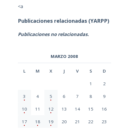
<a
Publicaciones relacionadas (YARPP)
Publicaciones no relacionadas.
MARZO 2008
L
M
X
J
V
S
D
1
2
3
4
5
6
7
8
9
10
11
12
13
14
15
16
17
18
19
20
21
22
23