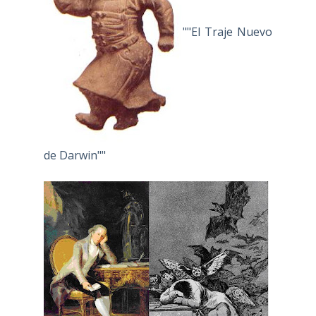
""El Traje Nuevo
de Darwin""