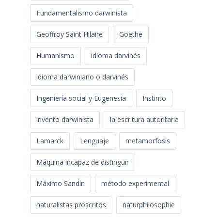
Fundamentalismo darwinista
Geoffroy Saint Hilaire
Goethe
Humanismo
idioma darvinés
idioma darwiniano o darvinés
Ingeniería social y Eugenesia
Instinto
invento darwinista
la escritura autoritaria
Lamarck
Lenguaje
metamorfosis
Máquina incapaz de distinguir
Máximo Sandín
método experimental
naturalistas proscritos
naturphilosophie