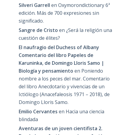
Silveri Garrell
en
Oxymorondictionary 6ª
edición. Más de 700 expresiones sin
significado.
Sangre de Cristo
en
¿Será la religión una
cuestión de élites?
El naufragio del Duchess of Albany
Comentario del libro Papeles de
Karuninka, de Domingo Lloris Samo |
Biología y pensamiento
en
Poniendo
nombre a los peces del mar. Comentario
del libro Anecdotario y vivencias de un
Ictiólogo (Anacefaleosis 1971 – 2018), de
Domingo Lloris Samo.
Emilio Cervantes
en
Hacia una ciencia
blindada
Aventuras de un joven cientifista 2.