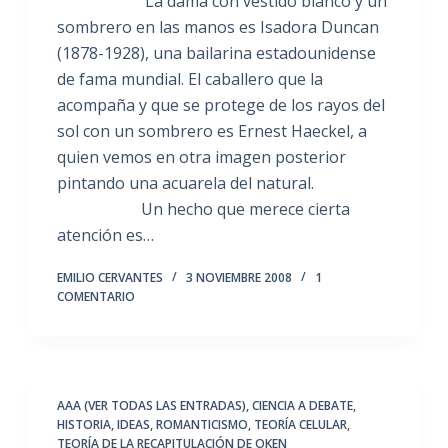
La dama con vestido blanco y un
sombrero en las manos es Isadora Duncan
(1878-1928), una bailarina estadounidense
de fama mundial. El caballero que la
acompaña y que se protege de los rayos del
sol con un sombrero es Ernest Haeckel, a
quien vemos en otra imagen posterior
pintando una acuarela del natural.
Un hecho que merece cierta
atención es…
EMILIO CERVANTES
3 NOVIEMBRE 2008
1
COMENTARIO
AAA (VER TODAS LAS ENTRADAS)
,
CIENCIA A DEBATE
,
HISTORIA
,
IDEAS
,
ROMANTICISMO
,
TEORÍA CELULAR
,
TEORÍA DE LA RECAPITULACIÓN DE OKEN