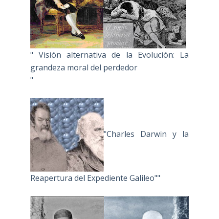
" Visión alternativa de la Evolución: La
grandeza moral del perdedor
"
"Charles Darwin y la
Reapertura del Expediente Galileo""