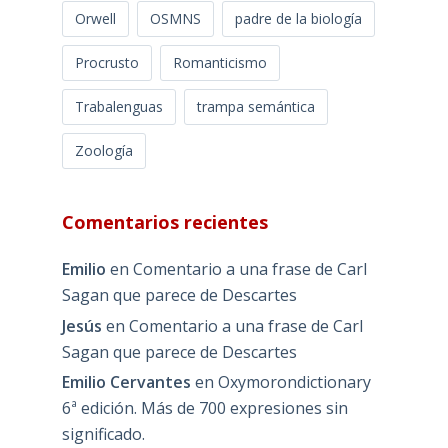
Orwell
OSMNS
padre de la biología
Procrusto
Romanticismo
Trabalenguas
trampa semántica
Zoología
Comentarios recientes
Emilio
en
Comentario a una frase de Carl
Sagan que parece de Descartes
Jesús
en
Comentario a una frase de Carl
Sagan que parece de Descartes
Emilio Cervantes
en
Oxymorondictionary
6ª edición. Más de 700 expresiones sin
significado.