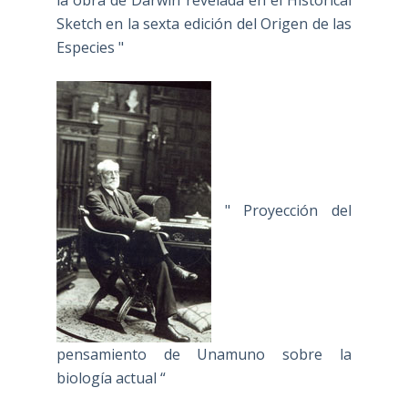
la obra de Darwin revelada en el Historical
Sketch en la sexta edición del Origen de las
Especies "
" Proyección del
pensamiento de Unamuno sobre la
biología actual “