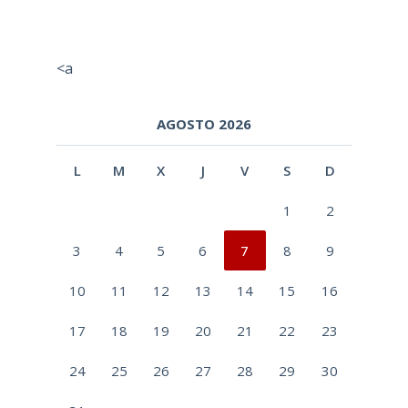
<a
AGOSTO 2026
L
M
X
J
V
S
D
1
2
3
4
5
6
7
8
9
10
11
12
13
14
15
16
17
18
19
20
21
22
23
24
25
26
27
28
29
30