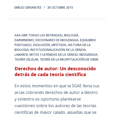
EMILIO CERVANTES
30 OCTUBRE 2015
AAA (VER TODAS LAS ENTRADAS)
,
BIOLOGÍA
,
DARWINISMO
,
DICCIONARIO DE NEOLENGUA
,
EQUILIBRIO
PUNTUADO
,
EVOLUCIÓN
,
HIPÓTESIS
,
HISTORIA DE LA
BIOLOGIA
,
INSTITUCIONALIZACIÓN DE LA CIENCIA
,
LAMARCK
,
MITOS Y LEYENDAS DE LA CIENCIA
,
NEOLENGUA
,
TEORÍA CELULAR
,
TEORÍA DE LA RECAPITULACIÓN DE OKEN
Derechos de autor: Un desconocido
detrás de cada teoría científica
En estos momentos en que la SGAE llena sus
arcas cobrando derechos de autor a diestro
y siniestro es oportuno plantearse
cuestiones sobre los autores de las teorías
científicas de mayor calado, aquellas que se