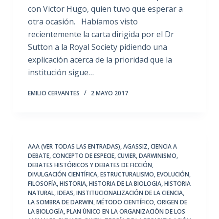
con Victor Hugo, quien tuvo que esperar a
otra ocasión. Habíamos visto
recientemente la carta dirigida por el Dr
Sutton a la Royal Society pidiendo una
explicación acerca de la prioridad que la
institución sigue…
EMILIO CERVANTES
2 MAYO 2017
AAA (VER TODAS LAS ENTRADAS)
,
AGASSIZ
,
CIENCIA A
DEBATE
,
CONCEPTO DE ESPECIE
,
CUVIER
,
DARWINISMO
,
DEBATES HISTÓRICOS Y DEBATES DE FICCIÓN
,
DIVULGACIÓN CIENTÍFICA
,
ESTRUCTURALISMO
,
EVOLUCIÓN
,
FILOSOFÍA
,
HISTORIA
,
HISTORIA DE LA BIOLOGIA
,
HISTORIA
NATURAL
,
IDEAS
,
INSTITUCIONALIZACIÓN DE LA CIENCIA
,
LA SOMBRA DE DARWIN
,
MÉTODO CIENTÍFICO
,
ORIGEN DE
LA BIOLOGÍA
,
PLAN ÚNICO EN LA ORGANIZACIÓN DE LOS