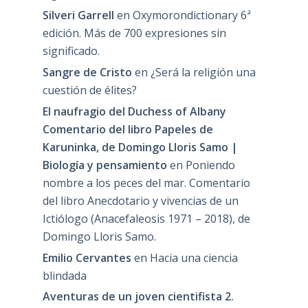
Silveri Garrell
en
Oxymorondictionary 6ª
edición. Más de 700 expresiones sin
significado.
Sangre de Cristo
en
¿Será la religión una
cuestión de élites?
El naufragio del Duchess of Albany
Comentario del libro Papeles de
Karuninka, de Domingo Lloris Samo |
Biología y pensamiento
en
Poniendo
nombre a los peces del mar. Comentario
del libro Anecdotario y vivencias de un
Ictiólogo (Anacefaleosis 1971 – 2018), de
Domingo Lloris Samo.
Emilio Cervantes
en
Hacia una ciencia
blindada
Aventuras de un joven cientifista 2.