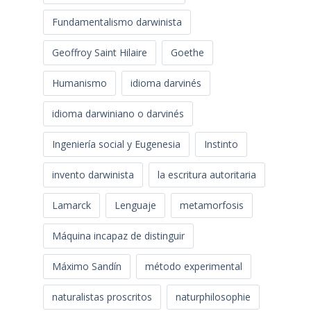
Fundamentalismo darwinista
Geoffroy Saint Hilaire
Goethe
Humanismo
idioma darvinés
idioma darwiniano o darvinés
Ingeniería social y Eugenesia
Instinto
invento darwinista
la escritura autoritaria
Lamarck
Lenguaje
metamorfosis
Máquina incapaz de distinguir
Máximo Sandín
método experimental
naturalistas proscritos
naturphilosophie