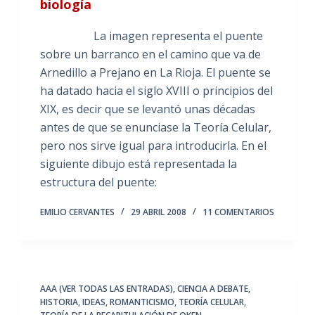
biología
La imagen representa el puente
sobre un barranco en el camino que va de
Arnedillo a Prejano en La Rioja. El puente se
ha datado hacia el siglo XVIII o principios del
XIX, es decir que se levantó unas décadas
antes de que se enunciase la Teoría Celular,
pero nos sirve igual para introducirla. En el
siguiente dibujo está representada la
estructura del puente:
EMILIO CERVANTES
29 ABRIL 2008
11 COMENTARIOS
AAA (VER TODAS LAS ENTRADAS)
,
CIENCIA A DEBATE
,
HISTORIA
,
IDEAS
,
ROMANTICISMO
,
TEORÍA CELULAR
,