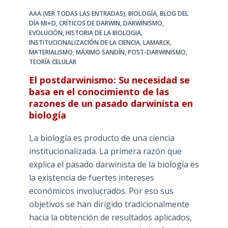
AAA (VER TODAS LAS ENTRADAS)
,
BIOLOGÍA
,
BLOG DEL
DÍA MI+D
,
CRÍTICOS DE DARWIN
,
DARWINISMO
,
EVOLUCIÓN
,
HISTORIA DE LA BIOLOGIA
,
INSTITUCIONALIZACIÓN DE LA CIENCIA
,
LAMARCK
,
MATERIALISMO
,
MÁXIMO SANDÍN
,
POST-DARWINISMO
,
TEORÍA CELULAR
El postdarwinismo: Su necesidad se
basa en el conocimiento de las
razones de un pasado darwinista en
biología
La biología es producto de una ciencia
institucionalizada. La primera razón que
explica el pasado darwinista de la biología es
la existencia de fuertes intereses
económicos involucrados. Por eso sus
objetivos se han dirigido tradicionalmente
hacia la obtención de resultados aplicados,