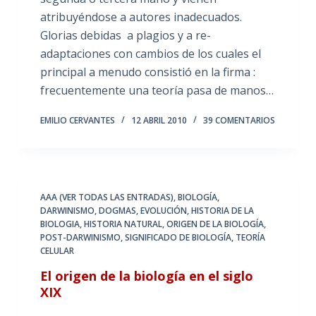
atribuyéndose a autores inadecuados.
Glorias debidas a plagios y a re-
adaptaciones con cambios de los cuales el
principal a menudo consistió en la firma :
frecuentemente una teoría pasa de manos…
EMILIO CERVANTES
12 ABRIL 2010
39 COMENTARIOS
AAA (VER TODAS LAS ENTRADAS)
,
BIOLOGÍA
,
DARWINISMO
,
DOGMAS
,
EVOLUCIÓN
,
HISTORIA DE LA
BIOLOGIA
,
HISTORIA NATURAL
,
ORIGEN DE LA BIOLOGÍA
,
POST-DARWINISMO
,
SIGNIFICADO DE BIOLOGÍA
,
TEORÍA
CELULAR
El origen de la biología en el siglo
XIX