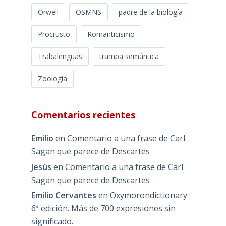
Orwell
OSMNS
padre de la biología
Procrusto
Romanticismo
Trabalenguas
trampa semántica
Zoología
Comentarios recientes
Emilio
en
Comentario a una frase de Carl
Sagan que parece de Descartes
Jesús
en
Comentario a una frase de Carl
Sagan que parece de Descartes
Emilio Cervantes
en
Oxymorondictionary
6ª edición. Más de 700 expresiones sin
significado.