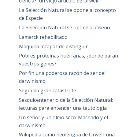
ciencia?, un viejo artículo de Orwell
La Selección Natural se opone al concepto
de Especie
La Selección Natural se opone al diseño
Lamarck rehabilitado
Máquina incapaz de distinguir
Pobres proteínas huérfanas, ¿dónde paran
vuestros genes?
Por fin una poderosa razón de ser del
darwinismo
Segunda gran catástrofe
Sesquicentenario de la Selección Natural:
lecturas para entender una tautología
Un señor y un olmo seco: Machado y el
darwinismo
Wikipedia como neolengua de Orwell: una