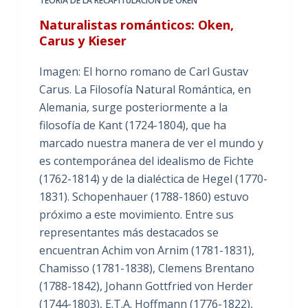
TEORÍA DE LA RECAPITULACIÓN DE OKEN
Naturalistas románticos: Oken,
Carus y Kieser
Imagen: El horno romano de Carl Gustav
Carus. La Filosofía Natural Romántica, en
Alemania, surge posteriormente a la
filosofía de Kant (1724-1804), que ha
marcado nuestra manera de ver el mundo y
es contemporánea del idealismo de Fichte
(1762-1814) y de la dialéctica de Hegel (1770-
1831). Schopenhauer (1788-1860) estuvo
próximo a este movimiento. Entre sus
representantes más destacados se
encuentran Achim von Arnim (1781-1831),
Chamisso (1781-1838), Clemens Brentano
(1788-1842), Johann Gottfried von Herder
(1744-1803), E.T.A. Hoffmann (1776-1822),