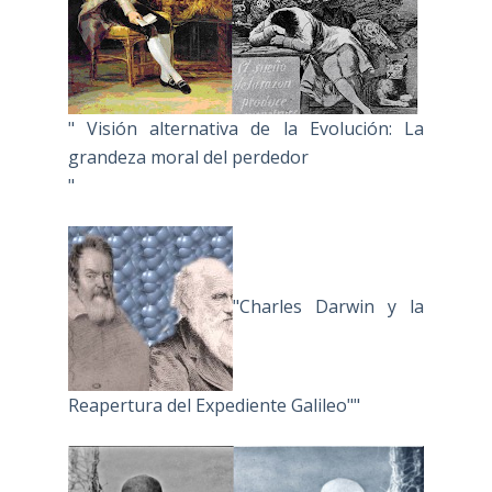
" Visión alternativa de la Evolución: La
grandeza moral del perdedor
"
"Charles Darwin y la
Reapertura del Expediente Galileo""