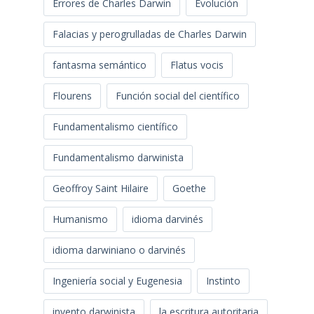
Errores de Charles Darwin
Evolución
Falacias y perogrulladas de Charles Darwin
fantasma semántico
Flatus vocis
Flourens
Función social del científico
Fundamentalismo científico
Fundamentalismo darwinista
Geoffroy Saint Hilaire
Goethe
Humanismo
idioma darvinés
idioma darwiniano o darvinés
Ingeniería social y Eugenesia
Instinto
invento darwinista
la escritura autoritaria