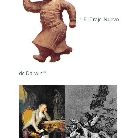
""El Traje Nuevo
de Darwin""