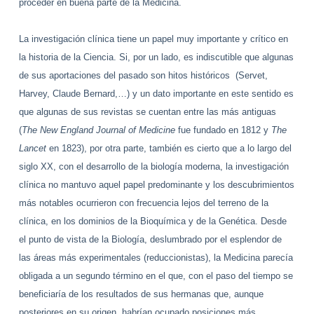
proceder en buena parte de la Medicina.
La investigación clínica tiene un papel muy importante y crítico en
la historia de la Ciencia. Si, por un lado, es indiscutible que algunas
de sus aportaciones del pasado son hitos históricos (Servet,
Harvey, Claude Bernard,…) y un dato importante en este sentido es
que algunas de sus revistas se cuentan entre las más antiguas
(
The New England Journal of Medicine
fue fundado en 1812 y
The
Lancet
en 1823), por otra parte, también es cierto que a lo largo del
siglo XX, con el desarrollo de la biología moderna, la investigación
clínica no mantuvo aquel papel predominante y los descubrimientos
más notables ocurrieron con frecuencia lejos del terreno de la
clínica, en los dominios de la Bioquímica y de la Genética. Desde
el punto de vista de la Biología, deslumbrado por el esplendor de
las áreas más experimentales (reduccionistas), la Medicina
parecía
obligada a un segundo término en el que, con el paso del tiempo se
beneficiaría de los resultados de sus hermanas que, aunque
posteriores en su origen, habrían ocupado posiciones más