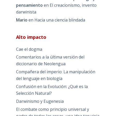
pensamiento
en
El creacionismo, invento
darwinista
Mario
en
Hacia una ciencia blindada
Alto impacto
Cae el dogma
Comentarios a la última versión del
diccionario de Neolengua
Compañera del imperio: La manipulación
del lenguaje en biología
Confusión en la Evolución: ¿Qué es la
Selección Natural?
Darwinismo y Eugenesia
El combate como principio universal y
padre de todas las cosas, una idea tan vieja