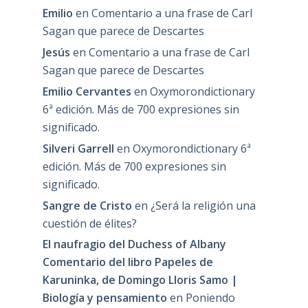
Emilio
en
Comentario a una frase de Carl
Sagan que parece de Descartes
Jesús
en
Comentario a una frase de Carl
Sagan que parece de Descartes
Emilio Cervantes
en
Oxymorondictionary
6ª edición. Más de 700 expresiones sin
significado.
Silveri Garrell
en
Oxymorondictionary 6ª
edición. Más de 700 expresiones sin
significado.
Sangre de Cristo
en
¿Será la religión una
cuestión de élites?
El naufragio del Duchess of Albany
Comentario del libro Papeles de
Karuninka, de Domingo Lloris Samo |
Biología y pensamiento
en
Poniendo