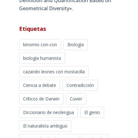
Definition and Quantification Based on
Geometrical Diversity»​.
Etiquetas
binomio con-con
Biología
biología humanista
cazando leones con mostacilla
Ciencia a debate
Contradicción
Críticos de Darwin
Cuvier
Diccionario de neolengua
El genio
El naturalista ambiguo