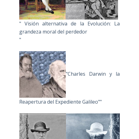
" Visión alternativa de la Evolución: La
grandeza moral del perdedor
"
"Charles Darwin y la
Reapertura del Expediente Galileo""