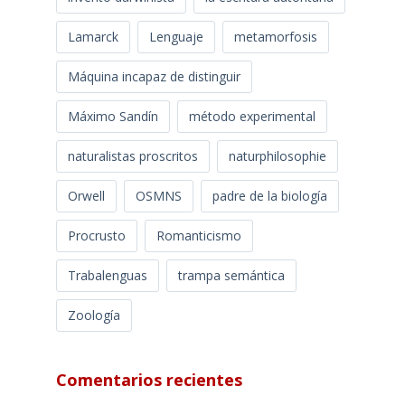
Lamarck
Lenguaje
metamorfosis
Máquina incapaz de distinguir
Máximo Sandín
método experimental
naturalistas proscritos
naturphilosophie
Orwell
OSMNS
padre de la biología
Procrusto
Romanticismo
Trabalenguas
trampa semántica
Zoología
Comentarios recientes