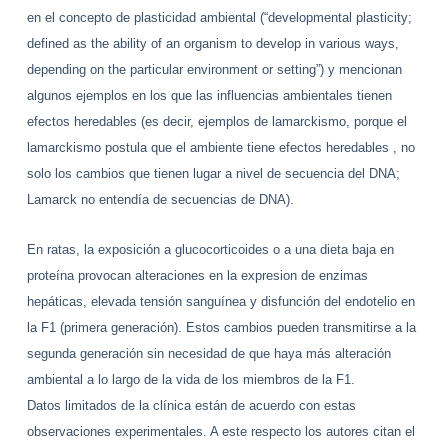
en el concepto de plasticidad ambiental (“developmental plasticity;
defined as the ability of an organism to develop in various ways,
depending on the particular environment or setting”) y mencionan
algunos ejemplos en los que las influencias ambientales tienen
efectos heredables (es decir, ejemplos de lamarckismo, porque el
lamarckismo postula que el ambiente tiene efectos heredables , no
solo los cambios que tienen lugar a nivel de secuencia del DNA;
Lamarck no entendía de secuencias de DNA).
En ratas, la exposición a glucocorticoides o a una dieta baja en
proteína provocan alteraciones en la expresion de enzimas
hepáticas, elevada tensión sanguínea y disfunción del endotelio en
la F1 (primera generación). Estos cambios pueden transmitirse a la
segunda generación sin necesidad de que haya más alteración
ambiental a lo largo de la vida de los miembros de la F1.
Datos limitados de la clínica están de acuerdo con estas
observaciones experimentales. A este respecto los autores citan el