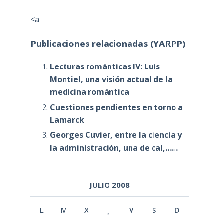
<a
Publicaciones relacionadas (YARPP)
Lecturas románticas IV: Luis
Montiel, una visión actual de la
medicina romántica
Cuestiones pendientes en torno a
Lamarck
Georges Cuvier, entre la ciencia y
la administración, una de cal,……
JULIO 2008
L
M
X
J
V
S
D