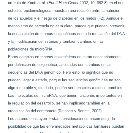
artículo de Kaati
et al.
(
Eur J Hum Genet
2002, 10, 682-8) en el que
estudios epidemiológicos muestran una relación entre la nutrición
de los abuelos y el riesgo de diabetes en los nietos (F2). Aunque el
mecanismo de herencia no está claro, parece que pueden intervenir
la desaparición de marcas epigenéticas como la metilación del DNA
y la modificación de histonas y también cambios en las
poblaciones de microRNA.
Estos cambios en marcas epigenéticas no están necesariamente,
por definición de epigenética, asociados con cambios en las
secuencias del DNA genómico. Pero esto no significa que no
puedan llegar a estarlo, porque las secuencias genómicas no son
algo inmutable y, sin duda, podrán ser sensibles a dichos cambios.
Las moléculas de microRNA, que tienen funciones importantes en
la regulación del desarrollo, se han implicado también en la
organización del centrómero (Reinhart y Bartels, 2002).
Los autores concluyen: Estas consideraciones hacen surgir la
posibilidad de que
las enfermedades metabólicas familiares puedan