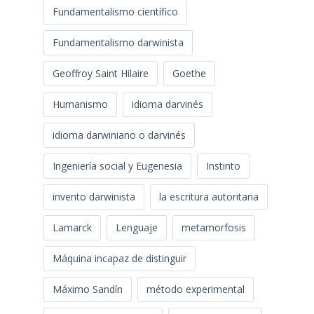
Fundamentalismo científico
Fundamentalismo darwinista
Geoffroy Saint Hilaire
Goethe
Humanismo
idioma darvinés
idioma darwiniano o darvinés
Ingeniería social y Eugenesia
Instinto
invento darwinista
la escritura autoritaria
Lamarck
Lenguaje
metamorfosis
Máquina incapaz de distinguir
Máximo Sandín
método experimental