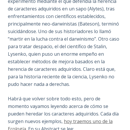
experimento mediante el que defendía la herencia
de caracteres adquiridos en un sapo (Alytes), tras
enfrentamientos con científicos establecidos,
principalmente neo-darwinistas (Bateson), terminó
suicidándose. Uno de sus historiadores lo llamó
“martir en la lucha contra el darwinismo”. Otro caso
para tratar despacio, el del científico de Stalin,
Lysenko, quien puso un enorme empeño en
establecer métodos de mejora basados en la
herencia de caracteres adquiridos. Claro está que,
para la historia reciente de la ciencia, Lysenko no
pudo hacer nada a derechas.
Habrá que volver sobre todo esto, pero de
momento vayamos leyendo acerca de cómo se
pueden heredar los caracteres adquiridos. Cada día
surgen nuevos ejemplos,
hoy traemos uno de la
Ecología
. En su Abstract se lee: