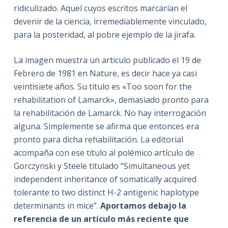
ridiculizado. Aquel cuyos escritos marcarían el
devenir de la ciencia, irremediablemente vinculado,
para la posteridad, al pobre ejemplo de la jirafa.
La imagen muestra un articulo publicado el 19 de
Febrero de 1981 en Nature, es decir hace ya casi
veintisiete años. Su título es «Too soon for the
rehabilitation of Lamarck», demasiado pronto para
la rehabilitación de Lamarck. No hay interrogación
alguna. Simplemente se afirma que entonces era
pronto para dicha rehabilitación. La editorial
acompaña con ese título al polémico artículo de
Gorczynski y Steele titulado “Simultaneous yet
independent inheritance of somatically acquired
tolerante to two distinct H-2 antigenic haplotype
determinants in mice”.
Aportamos debajo la
referencia de un artículo más reciente que