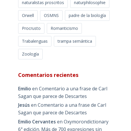
naturalistas proscritos
naturphilosophie
Orwell
OSMNS
padre de la biología
Procrusto
Romanticismo
Trabalenguas
trampa semántica
Zoología
Comentarios recientes
Emilio
en
Comentario a una frase de Carl
Sagan que parece de Descartes
Jesús
en
Comentario a una frase de Carl
Sagan que parece de Descartes
Emilio Cervantes
en
Oxymorondictionary
6ª edición. Más de 700 expresiones sin