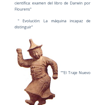
científica: examen del libro de Darwin por
Flourens"
" Evolución: La máquina incapaz de
distinguir"
""El Traje Nuevo