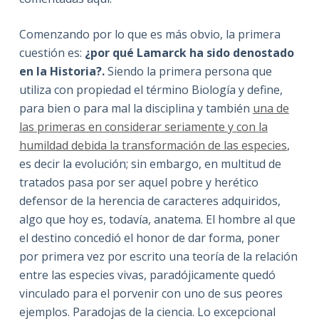
Comenzando por lo que es más obvio, la primera
cuestión es:
¿por qué Lamarck ha sido denostado
en la Historia?.
Siendo la primera persona que
utiliza con propiedad el término Biología y define,
para bien o para mal la disciplina y también
una de
las primeras en considerar seriamente y con la
humildad debida la transformación de las especies
,
es decir la evolución; sin embargo, en multitud de
tratados pasa por ser aquel pobre y herético
defensor de la herencia de caracteres adquiridos,
algo que hoy es, todavía, anatema. El hombre al que
el destino concedió el honor de dar forma, poner
por primera vez por escrito una teoría de la relación
entre las especies vivas, paradójicamente quedó
vinculado para el porvenir con uno de sus peores
ejemplos. Paradojas de la ciencia. Lo excepcional