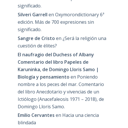
significado.
Silveri Garrell
en
Oxymorondictionary 6ª
edición. Más de 700 expresiones sin
significado.
Sangre de Cristo
en
¿Será la religión una
cuestión de élites?
El naufragio del Duchess of Albany
Comentario del libro Papeles de
Karuninka, de Domingo Lloris Samo |
Biología y pensamiento
en
Poniendo
nombre a los peces del mar. Comentario
del libro Anecdotario y vivencias de un
Ictiólogo (Anacefaleosis 1971 – 2018), de
Domingo Lloris Samo.
Emilio Cervantes
en
Hacia una ciencia
blindada