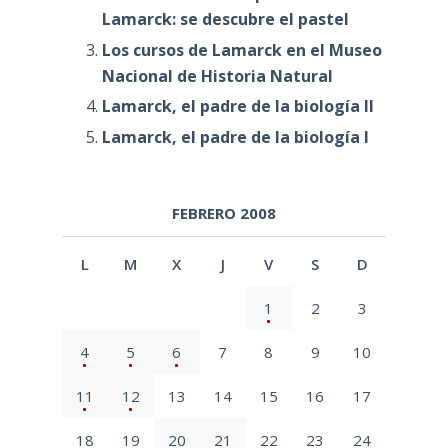
Lamarck: se descubre el pastel
Los cursos de Lamarck en el Museo
Nacional de Historia Natural
Lamarck, el padre de la biología II
Lamarck, el padre de la biología I
FEBRERO 2008
L
M
X
J
V
S
D
1
2
3
4
5
6
7
8
9
10
11
12
13
14
15
16
17
18
19
20
21
22
23
24