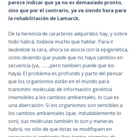
parece indicar que ya no es demasiado pronto,
sino que por el contrario, ya va siendo hora para
la rehabilitación de Lamarck.
De la herencia de caracteres adquiridos hay, y sobre
todo habrá, todavía mucho que hablar. Para ir
lavándole la cara, ahora se asocia con la epigenética,
como diciendo que puede que no haya cambios en
secuencia (ya, …….,pero también puede que los
haya). El problema es profundo y parte del pensar
que los organismos están en el mundo para
transmitir moléculas de información genética
insensibles a los cambios ambientales, lo cual es
una aberración. Si los organismos son sensibles a
los cambios ambientales (que, indudablemente lo
son), sus moléculas también lo son y maneras
habrá, no sólo de que éstas se modifiquen en
respuesta al ambiente (hay tantos ejemplos de