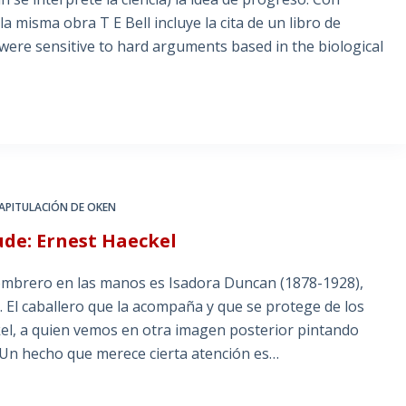
la misma obra T E Bell incluye la cita de un libro de
 were sensitive to hard arguments based in the biological
CAPITULACIÓN DE OKEN
aude: Ernest Haeckel
o en las manos es Isadora Duncan (1878-1928),
 El caballero que la acompaña y que se protege de los
el, a quien vemos en otra imagen posterior pintando
 que merece cierta atención es…