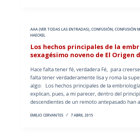
AAA (VER TODAS LAS ENTRADAS)
,
CONFUSIÓN
,
CONFUSIÓN 
HAECKEL
Los hechos principales de la emb
sexagésimo noveno de El Origen d
Hace falta tener fé, verdadera Fé, para creerse
falta tener verdaderamente lisa y roma la super
algo: Los hechos principales de la embriología
explican, pues, a mi parecer, dentro del princi
descendientes de un remoto antepasado han 
EMILIO CERVANTES
7 ABRIL 2015