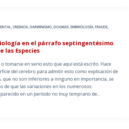
MENTAL
,
CREENCIA
,
DARWINISMO
,
DOGMAS
,
EMBRIOLOGÍA
,
FRAUDE
,
riología en el párrafo septingentésimo
e las Especies
 o tomarse en serio esto que aquí está escrito. Hace
ficie del cerebro para admitir esto como explicación de
, que no son inferiores a ninguno en importancia, se
pio de que las variaciones en los numerosos
aparecido en un período no muy temprano de…