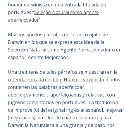
humor darwinista en una entrada titulada en
portugués “
Seleção Natural como agente
aperfeiçoador
”.
Muchos son los párrafos de la obra capital de
Darwin en los que se expresa esta idea de la
Selección Natural como Agente Perfeccionador o en
español, Agente Mejorador.
Una treintena de tales párrafos se muestran en la
referida entrada del blog Humor Darwinista
. Todos
contienen las palabras aperfeiçoar,
aperfeiçoamento , aperfeiçoadas y relativas, con
jugosos comentarios en portugués. La traducción
de improve (d) del original inglés al español, mejorar
(mejorado,s) da idea de cuánto se parece para
Darwin la Naturaleza a una granja y de paso nos