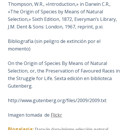
Thompson, W.R., «Introduction,» in Darwin C.R.,
«The Origin of Species by Means of Natural
Selection,» Sixth Edition, 1872, Everyman’s Library,
J.M. Dent & Sons: London, 1967, reprint, p.xi.
Bibliografía (sin peligro de extinción por el
momento)
On the Origin of Species By Means of Natural
Selection, or, the Preservation of Favoured Races in
the Struggle for Life. Sexta edición en biblioteca
Gutenberg.
http://www.gutenberg.org/files/2009/2009.txt
Imagen tomada de
Flickr
Blogalaxia:
Darwin
darwinismo
selección natural