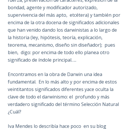
bondad, agente y modificador autorizado,
supervivencia del más apto, etcétera) y también por
encima de la otra docena de significados adicionales
que han venido dando los darwinistas a lo largo de
la historia (ley, hipótesis, teoría, explicación,
teorema, mecanismo, diseño sin diseñador); pues
bien, digo: por encima de todo ello planea otro
significado de índole principal…..
Encontramos en la obra de Darwin una idea
fundamental. En lo más alto y por encima de estos
veintitantos significados diferentes yace oculta la
clave de todo el darwinismo: el profundo y más
verdadero significado del término Selección Natural
¿Cuál?
Iva Mendes lo describía hace poco en su blog