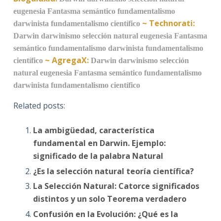
eugenesia
Fantasma semántico
fundamentalismo
~
Technorati:
darwinista
fundamentalismo científico
Darwin
darwinismo
selección natural
eugenesia
Fantasma
semántico
fundamentalismo darwinista
fundamentalismo
~
AgregaX:
científico
Darwin
darwinismo
selección
natural
eugenesia
Fantasma semántico
fundamentalismo
darwinista
fundamentalismo científico
Related posts:
La ambigüedad, característica
fundamental en Darwin. Ejemplo:
significado de la palabra Natural
¿Es la selección natural teoría científica?
La Selección Natural: Catorce significados
distintos y un solo Teorema verdadero
Confusión en la Evolución: ¿Qué es la