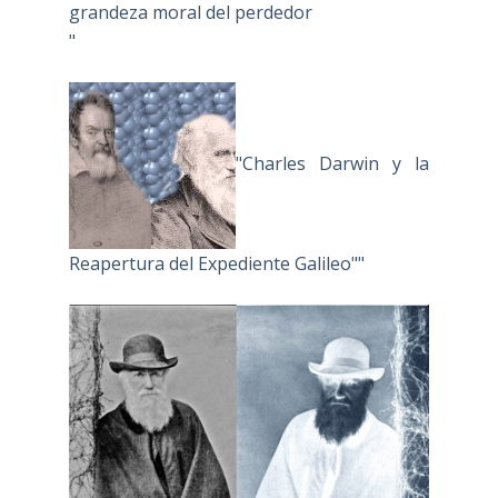
grandeza moral del perdedor
"
"Charles Darwin y la
Reapertura del Expediente Galileo""