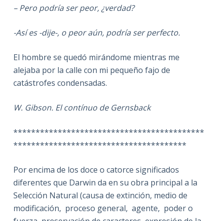
– Pero podría ser peor, ¿verdad?
-Así es -dije-, o peor aún, podría ser perfecto.
El hombre se quedó mirándome mientras me
alejaba por la calle con mi pequeño fajo de
catástrofes condensadas.
W. Gibson. El contínuo de Gernsback
*******************************************
***************************************
Por encima de los doce o catorce significados
diferentes que Darwin da en su obra principal a la
Selección Natural (causa de extinción, medio de
modificación, proceso general, agente, poder o
fuerza, preservación de caracteres, expresión de la