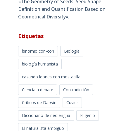
«The Geometry of Seeds: Seed Shape
Definition and Quantification Based on
Geometrical Diversity»​.
Etiquetas
binomio con-con
Biología
biología humanista
cazando leones con mostacilla
Ciencia a debate
Contradicción
Críticos de Darwin
Cuvier
Diccionario de neolengua
El genio
El naturalista ambiguo