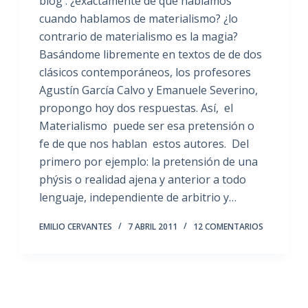
blog : ¿exactamente de que hablamos
cuando hablamos de materialismo? ¿lo
contrario de materialismo es la magia?
Basándome libremente en textos de de dos
clásicos contemporáneos, los profesores
Agustín García Calvo y Emanuele Severino,
propongo hoy dos respuestas. Así, el
Materialismo puede ser esa pretensión o
fe de que nos hablan estos autores. Del
primero por ejemplo: la pretensión de una
phýsis o realidad ajena y anterior a todo
lenguaje, independiente de arbitrio y…
EMILIO CERVANTES
7 ABRIL 2011
12 COMENTARIOS