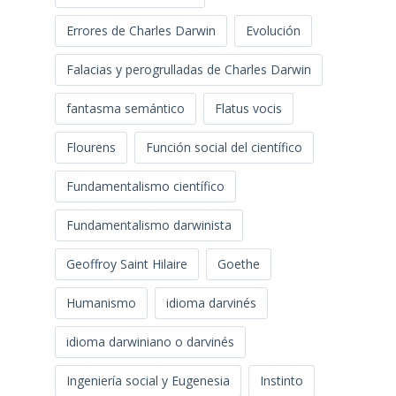
Errores de Charles Darwin
Evolución
Falacias y perogrulladas de Charles Darwin
fantasma semántico
Flatus vocis
Flourens
Función social del científico
Fundamentalismo científico
Fundamentalismo darwinista
Geoffroy Saint Hilaire
Goethe
Humanismo
idioma darvinés
idioma darwiniano o darvinés
Ingeniería social y Eugenesia
Instinto