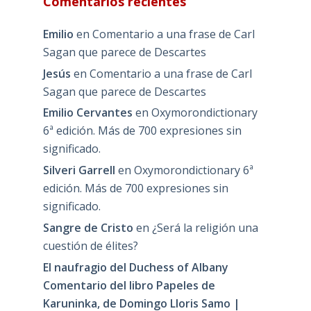
Comentarios recientes
Emilio
en
Comentario a una frase de Carl
Sagan que parece de Descartes
Jesús
en
Comentario a una frase de Carl
Sagan que parece de Descartes
Emilio Cervantes
en
Oxymorondictionary
6ª edición. Más de 700 expresiones sin
significado.
Silveri Garrell
en
Oxymorondictionary 6ª
edición. Más de 700 expresiones sin
significado.
Sangre de Cristo
en
¿Será la religión una
cuestión de élites?
El naufragio del Duchess of Albany
Comentario del libro Papeles de
Karuninka, de Domingo Lloris Samo |