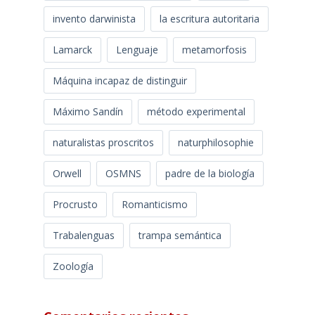
invento darwinista
la escritura autoritaria
Lamarck
Lenguaje
metamorfosis
Máquina incapaz de distinguir
Máximo Sandín
método experimental
naturalistas proscritos
naturphilosophie
Orwell
OSMNS
padre de la biología
Procrusto
Romanticismo
Trabalenguas
trampa semántica
Zoología