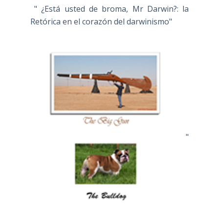
" ¿Está usted de broma, Mr Darwin?: la
Retórica en el corazón del darwinismo"
"