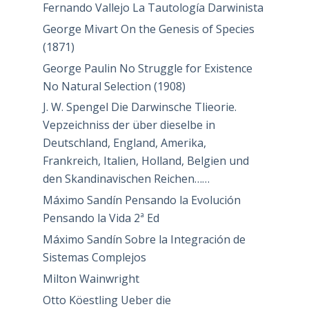
Fernando Vallejo La Tautología Darwinista
George Mivart On the Genesis of Species
(1871)
George Paulin No Struggle for Existence
No Natural Selection (1908)
J. W. Spengel Die Darwinsche Tlieorie.
Vepzeichniss der über dieselbe in
Deutschland, England, Amerika,
Frankreich, Italien, Holland, Belgien und
den Skandinavischen Reichen……
Máximo Sandín Pensando la Evolución
Pensando la Vida 2ª Ed
Máximo Sandín Sobre la Integración de
Sistemas Complejos
Milton Wainwright
Otto Köestling Ueber die