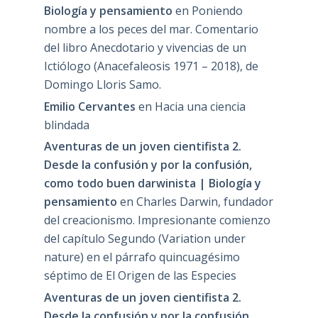
Biología y pensamiento
en
Poniendo
nombre a los peces del mar. Comentario
del libro Anecdotario y vivencias de un
Ictiólogo (Anacefaleosis 1971 – 2018), de
Domingo Lloris Samo.
Emilio Cervantes
en
Hacia una ciencia
blindada
Aventuras de un joven cientifista 2.
Desde la confusión y por la confusión,
como todo buen darwinista | Biología y
pensamiento
en
Charles Darwin, fundador
del creacionismo. Impresionante comienzo
del capítulo Segundo (Variation under
nature) en el párrafo quincuagésimo
séptimo de El Origen de las Especies
Aventuras de un joven cientifista 2.
Desde la confusión y por la confusión,