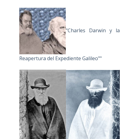
"Charles Darwin y la
Reapertura del Expediente Galileo""