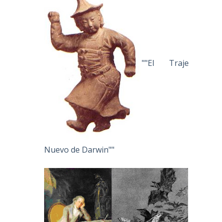
""El Traje
Nuevo de Darwin""