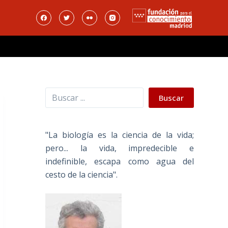
Buscar
Buscar
"La biología es la ciencia de la vida;
pero... la vida, impredecible e
indefinible, escapa como agua del
cesto de la ciencia".