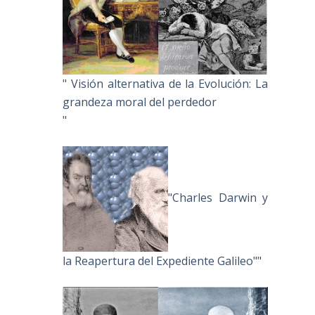
" Visión alternativa de la Evolución: La
grandeza moral del perdedor
"
"Charles Darwin y
la Reapertura del Expediente Galileo""