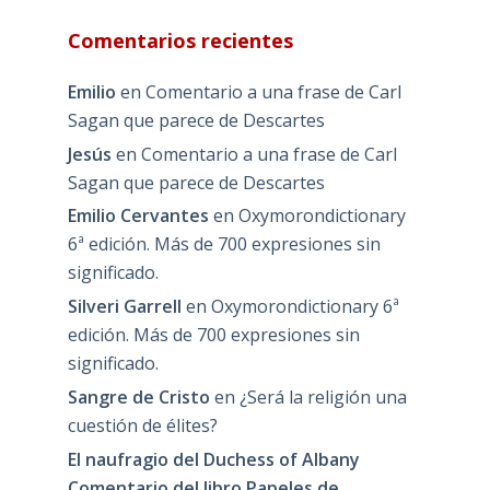
Comentarios recientes
Emilio
en
Comentario a una frase de Carl
Sagan que parece de Descartes
Jesús
en
Comentario a una frase de Carl
Sagan que parece de Descartes
Emilio Cervantes
en
Oxymorondictionary
6ª edición. Más de 700 expresiones sin
significado.
Silveri Garrell
en
Oxymorondictionary 6ª
edición. Más de 700 expresiones sin
significado.
Sangre de Cristo
en
¿Será la religión una
cuestión de élites?
El naufragio del Duchess of Albany
Comentario del libro Papeles de