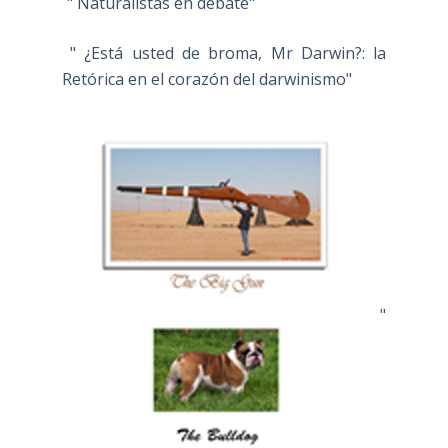
" Naturalistas en debate"
" ¿Está usted de broma, Mr Darwin?: la
Retórica en el corazón del darwinismo"
"