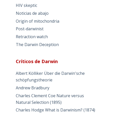
HIV skeptic
Noticias de abajo
Origin of mitochondria
Post-darwinist
Retraction watch
The Darwin Deception
Críticos de Darwin
Albert Kölliker Über die Darwin'sche
schöpfungstheorie
Andrew Bradbury
Charles Clement Coe Nature versus
Natural Selection (1895)
Charles Hodge What is Darwinism? (1874)