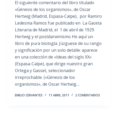
El siguiente comentario del libro titulado
«Génesis de los organismos», de Oscar
Hertwig (Madrid, Espasa-Calpe), por Ramiro
Ledesma Ramos fue publicado en La Gaceta
Literaria de Madrid, el 1 de abril de 1929.
Hertwig y el postdarwinismo He aquí un
libro de pura biología. Júzguese de su rango
y significación por un solo detalle: aparece
en una colección de «Ideas del siglo XX»
(Espasa-Calpe), que dirige nuestro gran
Ortega y Gasset, seleccionador
irreprochable. («Génesis de los
organismos», de Oscar Hertwig.…
EMILIO CERVANTES
11 ABRIL 2011
2 COMENTARIOS