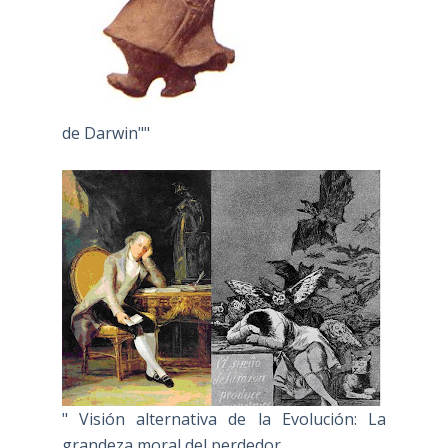
de Darwin""
" Visión alternativa de la Evolución: La
grandeza moral del perdedor