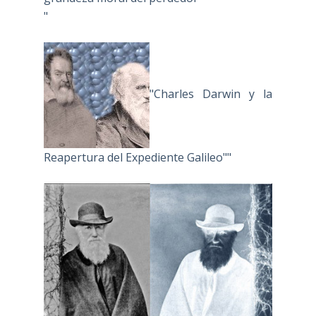
"
"Charles Darwin y la
Reapertura del Expediente Galileo""