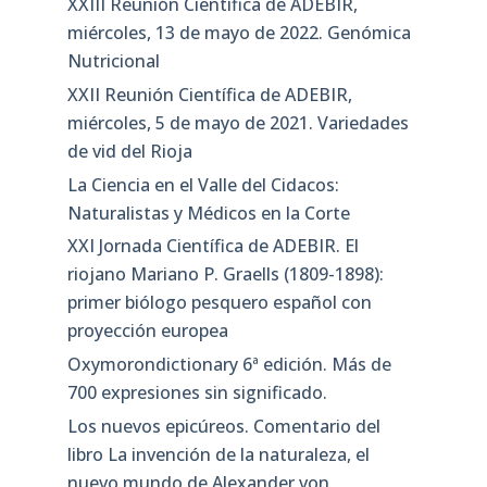
XXIII Reunión Científica de ADEBIR,
miércoles, 13 de mayo de 2022. Genómica
Nutricional
XXII Reunión Científica de ADEBIR,
miércoles, 5 de mayo de 2021. Variedades
de vid del Rioja
La Ciencia en el Valle del Cidacos:
Naturalistas y Médicos en la Corte
XXI Jornada Científica de ADEBIR. El
riojano Mariano P. Graells (1809-1898):
primer biólogo pesquero español con
proyección europea
Oxymorondictionary 6ª edición. Más de
700 expresiones sin significado.
Los nuevos epicúreos. Comentario del
libro La invención de la naturaleza, el
nuevo mundo de Alexander von