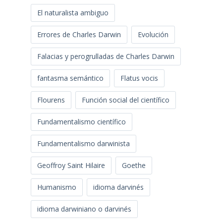
El naturalista ambiguo
Errores de Charles Darwin
Evolución
Falacias y perogrulladas de Charles Darwin
fantasma semántico
Flatus vocis
Flourens
Función social del científico
Fundamentalismo científico
Fundamentalismo darwinista
Geoffroy Saint Hilaire
Goethe
Humanismo
idioma darvinés
idioma darwiniano o darvinés