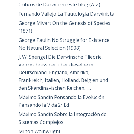
Críticos de Darwin en este blog (A-Z)
Fernando Vallejo La Tautología Darwinista
George Mivart On the Genesis of Species
(1871)
George Paulin No Struggle for Existence
No Natural Selection (1908)
J. W. Spengel Die Darwinsche Tlieorie.
Vepzeichniss der über dieselbe in
Deutschland, England, Amerika,
Frankreich, Italien, Holland, Belgien und
den Skandinavischen Reichen……
Máximo Sandín Pensando la Evolución
Pensando la Vida 2ª Ed
Máximo Sandín Sobre la Integración de
Sistemas Complejos
Milton Wainwright