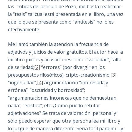
las críticas del artículo de Pozo, me basta reafirmar
la “tesis” tal cual está presentada en el libro, una vez
que lo que se presenta como “antítesis” no lo es
efectivamente.
Me llamó también la atención la frecuencia de
adjetivos y juicios de valor gratuitos. El autor hace a
mi libro juicios y acusaciones como: “vacuidad”; falta
de seriedad;
[2]
“errores” (por divergir en los
presupuestos filosóficos); cripto-creacionismo;
[3]
“ingenuidad”;
[4]
argumentación “interesada y
errónea”; “oscuridad y borrosidad”;
“argumentaciones inconexas que no demuestran
nada”; “erística”; etc. ¿Cómo puedo refutar
adjetivaciones? Se trata de valoración personal y
sólo puedo esperar que otra persona lea mi libro y
lo juzgue de manera diferente. Sería fácil para mí – y