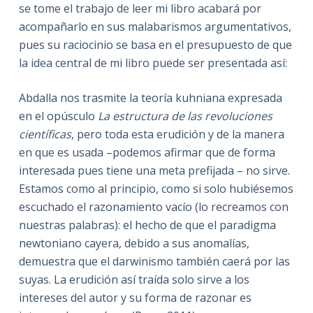
se tome el trabajo de leer mi libro acabará por
acompañarlo en sus malabarismos argumentativos,
pues su raciocinio se basa en el presupuesto de que
la idea central de mi libro puede ser presentada así:
Abdalla nos trasmite la teoría kuhniana expresada
en el opúsculo
La estructura de las revoluciones
científicas
, pero toda esta erudición y de la manera
en que es usada –podemos afirmar que de forma
interesada pues tiene una meta prefijada – no sirve.
Estamos como al principio, como si solo hubiésemos
escuchado el razonamiento vacío (lo recreamos con
nuestras palabras): el hecho de que el paradigma
newtoniano cayera, debido a sus anomalías,
demuestra que el darwinismo también caerá por las
suyas. La erudición así traída solo sirve a los
intereses del autor y su forma de razonar es