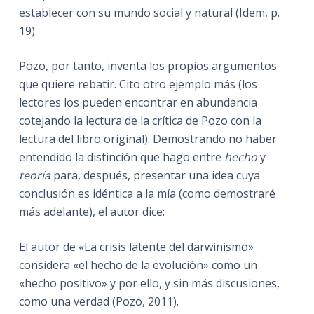
establecer con su mundo social y natural (Idem,
p.
19).
Pozo, por tanto, inventa los propios argumentos
que quiere rebatir. Cito otro ejemplo más (los
lectores los pueden encontrar en abundancia
cotejando la lectura de la crítica de Pozo con la
lectura del libro original). Demostrando no haber
entendido la distinción que hago entre
hecho
y
teoría
para, después, presentar una idea cuya
conclusión es idéntica a la mía (como demostraré
más adelante), el autor dice:
El autor de «La crisis latente del darwinismo»
considera «el hecho de la evolución» como un
«hecho positivo» y por ello, y sin más discusiones,
como una verdad (Pozo, 2011).