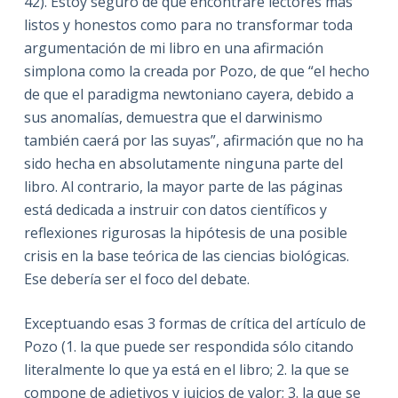
42). Estoy seguro de que encontraré lectores más
listos y honestos como para no transformar toda
argumentación de mi libro en una afirmación
simplona como la creada por Pozo, de que “el hecho
de que el paradigma newtoniano cayera, debido a
sus anomalías, demuestra que el darwinismo
también caerá por las suyas”, afirmación que no ha
sido hecha en absolutamente ninguna parte del
libro. Al contrario, la mayor parte de las páginas
está dedicada a instruir con datos científicos y
reflexiones rigurosas la hipótesis de una posible
crisis en la base teórica de las ciencias biológicas.
Ese debería ser el foco del debate.
Exceptuando esas 3 formas de crítica del artículo de
Pozo (1. la que puede ser respondida sólo citando
literalmente lo que ya está en el libro; 2. la que se
compone de adjetivos y juicios de valor; 3. la que se