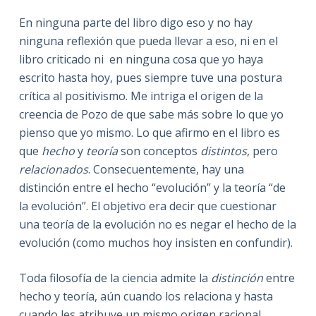
En ninguna parte del libro digo eso y no hay
ninguna reflexión que pueda llevar a eso, ni en el
libro criticado ni en ninguna cosa que yo haya
escrito hasta hoy, pues siempre tuve una postura
crítica al positivismo. Me intriga el origen de la
creencia de Pozo de que sabe más sobre lo que yo
pienso que yo mismo. Lo que afirmo en el libro es
que
hecho
y
teoría
son conceptos
distintos
, pero
relacionados
. Consecuentemente, hay una
distinción entre el hecho “evolución” y la teoría “de
la evolución”. El objetivo era decir que cuestionar
una teoría de la evolución no es negar el hecho de la
evolución (como muchos hoy insisten en confundir).
Toda filosofía de la ciencia admite la
distinción
entre
hecho y teoría, aún cuando los relaciona y hasta
cuando les atribuye un mismo origen racional.