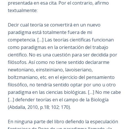
presentada en esa cita. Por el contrario, afirmo
textualmente:
Decir cual teoría se convertirá en un nuevo
paradigma está totalmente fuera de mi
competencia. […] Las teorías científicas funcionan
como paradigmas en la orientación del trabajo
científico. No es una cuestión para ser decidida por
filósofos. Así como no tiene sentido declararme
newtoniano, einsteiniano, lavoiseriano,
boltzmaniano, etc. en el ejercicio del pensamiento
filosófico, no tendría sentido optar por uno u otro
paradigma en las ciencias biológicas. […] No me cabe
[…] defender teorías en el campo de la Biología
(Abdalla, 2010, p.18; 102; 170).
En ninguna parte del libro defiendo la especulación
fantasiosa de Pozo de un paradigma llamado «la