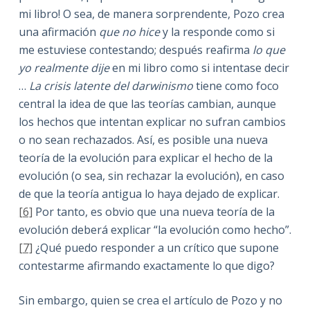
mi libro! O sea, de manera sorprendente, Pozo crea
una afirmación
que no hice
y la responde como si
me estuviese contestando; después reafirma
lo que
yo realmente dije
en mi libro como si intentase decir
…
La crisis latente del darwinismo
tiene como foco
central la idea de que las teorías cambian, aunque
los hechos que intentan explicar no sufran cambios
o no sean rechazados. Así, es posible una nueva
teoría de la evolución para explicar el hecho de la
evolución (o sea, sin rechazar la evolución), en caso
de que la teoría antigua lo haya dejado de explicar.
[6]
Por tanto, es obvio que una nueva teoría de la
evolución deberá explicar “la evolución como hecho”.
[7]
¿Qué puedo responder a un crítico que supone
contestarme afirmando exactamente lo que digo?
Sin embargo, quien se crea el artículo de Pozo y no