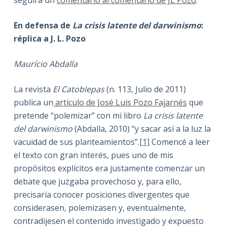
En defensa de
La crisis latente del darwinismo
:
réplica a J. L. Pozo
Maurício Abdalla
La revista
El Catoblepas
(n. 113, Julio de 2011)
publica un
artículo de José Luis Pozo Fajarnés
que
pretende “polemizar” con mi libro
La crisis latente
del darwinismo
(Abdalla, 2010) “y sacar así a la luz la
vacuidad de sus planteamientos”.
[1]
Comencé a leer
el texto con gran interés, pues uno de mis
propósitos explícitos era justamente comenzar un
debate que juzgaba provechoso y, para ello,
precisaría conocer posiciones divergentes que
considerasen, polemizasen y, eventualmente,
contradijesen el contenido investigado y expuesto