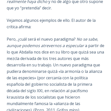
realmente haya dicho
y no de algo que otro supone
que yo “pretendía” decir.
Vejamos algunos ejemplos de ello. El autor de la
crítica afirma:
Pero, ¿cuál será el nuevo paradigma?
No se sabe,
aunque podemos atrevernos a especular
a partir de
lo que Abdalla nos dice en su libro que quizá sea una
mezcla derivada de los tres autores que más
desarrolla en su trabajo. Un nuevo paradigma que
pudiera denominarse quizá «la armonía o la alianza
de las especies» (por cercanía con la política
española del gobierno socialista de la primera
década del siglo XXI, en relación al pacifismo
krausista de los socialistas que hicieron
mundialmente famosa la «alianza de las
civilizaciones). (Pozo, 2011. Grifos míos).