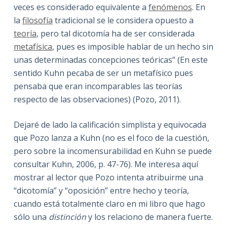
veces es considerado equivalente a
fenómenos
. En
la
filosofía
tradicional se le considera opuesto a
teoría
, pero tal dicotomía ha de ser considerada
metafísica
, pues es imposible hablar de un hecho sin
unas determinadas concepciones teóricas” (En este
sentido Kuhn pecaba de ser un metafísico pues
pensaba que eran incomparables las teorías
respecto de las observaciones) (Pozo, 2011).
Dejaré de lado la calificación simplista y equivocada
que Pozo lanza a Kuhn (no es el foco de la cuestión,
pero sobre la incomensurabilidad en Kuhn se puede
consultar Kuhn, 2006, p. 47-76). Me interesa aquí
mostrar al lector que Pozo intenta atribuirme una
“dicotomía” y “oposición” entre hecho y teoría,
cuando está totalmente claro en mi libro que hago
sólo una
distinción
y los relaciono de manera fuerte.