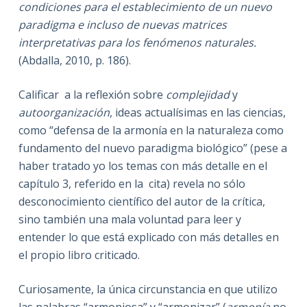
condiciones para el establecimiento de un nuevo
paradigma e incluso de nuevas matrices
interpretativas para los fenómenos naturales.
(Abdalla, 2010, p. 186).
Calificar a la reflexión sobre
complejidad
y
autoorganización
, ideas actualísimas en las ciencias,
como “defensa de la armonía en la naturaleza como
fundamento del nuevo paradigma biológico” (pese a
haber tratado yo los temas con más detalle en el
capítulo 3, referido en la cita) revela no sólo
desconocimiento científico del autor de la crítica,
sino también una mala voluntad para leer y
entender lo que está explicado con más detalles en
el propio libro criticado.
Curiosamente, la única circunstancia en que utilizo
las palabras “armoniosa” y “armonizar” (
armonía
no