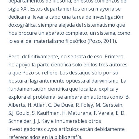
departamentos de filosofía, en estos comienzos del
siglo XXI. Estos departamentos en su mayoría se
dedican a llevar a cabo una tarea de investigación
doxográfica, siempre alejada del sistematismo que
nos procure un aparato completo, un sistema, como
lo es el del materialismo filosófico (Pozo, 2011).
Pero, definitivamente, no se trata de eso. Primero,
no apoyo la parte científica sólo en los tres autores
a que Pozo se refiere. Los destaqué sólo por su
postura flagrantemente opuesta al darwinismo. La
fundamentación científica que localiza, explica y
explora el problema se ampara en autores como B.
Alberts, H. Atlan, C. De Duve, R. Foley, M. Gerstein,
S.J. Gould, S. Kauffman, H. Maturana, F. Varela, E. D.
Schneider, J. J. Kay e innumerables otros
investigadores cuyos artículos están debidamente
referenciados en la bibliografía.