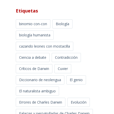
Etiquetas
binomio con-con
Biología
biología humanista
cazando leones con mostacilla
Ciencia a debate
Contradicción
Críticos de Darwin
Cuvier
Diccionario de neolengua
El genio
El naturalista ambiguo
Errores de Charles Darwin
Evolución
Falacias y perogrulladas de Charles Darwin