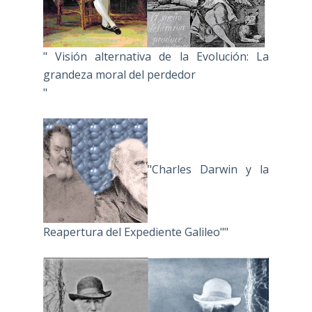
" Visión alternativa de la Evolución: La
grandeza moral del perdedor
"
"Charles Darwin y la
Reapertura del Expediente Galileo""