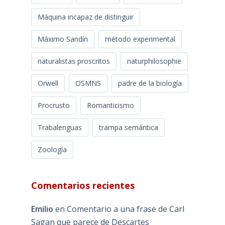
Máquina incapaz de distinguir
Máximo Sandín
método experimental
naturalistas proscritos
naturphilosophie
Orwell
OSMNS
padre de la biología
Procrusto
Romanticismo
Trabalenguas
trampa semántica
Zoología
Comentarios recientes
Emilio
en
Comentario a una frase de Carl
Sagan que parece de Descartes