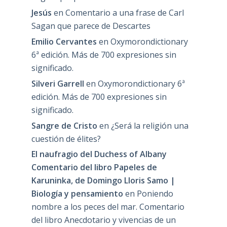
Jesús
en
Comentario a una frase de Carl
Sagan que parece de Descartes
Emilio Cervantes
en
Oxymorondictionary
6ª edición. Más de 700 expresiones sin
significado.
Silveri Garrell
en
Oxymorondictionary 6ª
edición. Más de 700 expresiones sin
significado.
Sangre de Cristo
en
¿Será la religión una
cuestión de élites?
El naufragio del Duchess of Albany
Comentario del libro Papeles de
Karuninka, de Domingo Lloris Samo |
Biología y pensamiento
en
Poniendo
nombre a los peces del mar. Comentario
del libro Anecdotario y vivencias de un