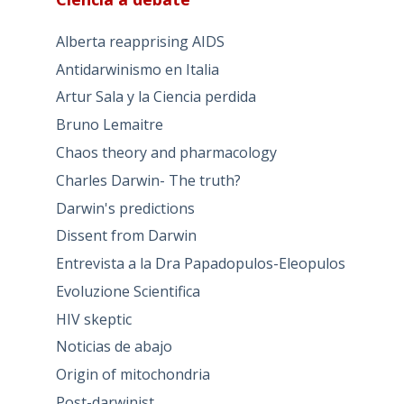
Alberta reapprising AIDS
Antidarwinismo en Italia
Artur Sala y la Ciencia perdida
Bruno Lemaitre
Chaos theory and pharmacology
Charles Darwin- The truth?
Darwin's predictions
Dissent from Darwin
Entrevista a la Dra Papadopulos-Eleopulos
Evoluzione Scientifica
HIV skeptic
Noticias de abajo
Origin of mitochondria
Post-darwinist