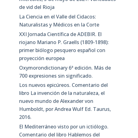
de vid del Rioja
La Ciencia en el Valle del Cidacos:
Naturalistas y Médicos en la Corte
XXI Jornada Científica de ADEBIR. El
riojano Mariano P. Graells (1809-1898):
primer biólogo pesquero español con
proyección europea
Oxymorondictionary 6ª edición. Más de
700 expresiones sin significado.
Los nuevos epicúreos. Comentario del
libro La invención de la naturaleza, el
nuevo mundo de Alexander von
Humboldt, por Andrea Wulf Ed. Taurus,
2016.
El Mediterráneo visto por un ictiólogo.
Comentario del libro Hablemos del