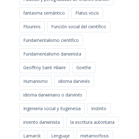
fantasma semántico
Flatus vocis
Flourens
Función social del científico
Fundamentalismo científico
Fundamentalismo darwinista
Geoffroy Saint Hilaire
Goethe
Humanismo
idioma darvinés
idioma darwiniano o darvinés
Ingeniería social y Eugenesia
Instinto
invento darwinista
la escritura autoritaria
Lamarck
Lenguaje
metamorfosis