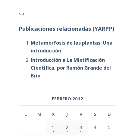
<a
Publicaciones relacionadas (YARPP)
Metamorfosis de las plantas: Una
introducción
Introducción a La Mixtificación
Científica, por Ramón Grande del
Brío
FEBRERO 2012
L
M
X
J
V
S
D
1
2
3
4
5