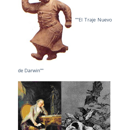
""El Traje Nuevo
de Darwin""