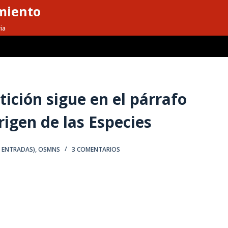
miento
ia
tición sigue en el párrafo
igen de las Especies
S ENTRADAS)
,
OSMNS
3 COMENTARIOS