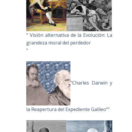
" Visión alternativa de la Evolución: La
grandeza moral del perdedor
"
"Charles Darwin y
la Reapertura del Expediente Galileo""