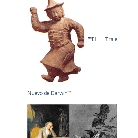
""El Traje
Nuevo de Darwin""