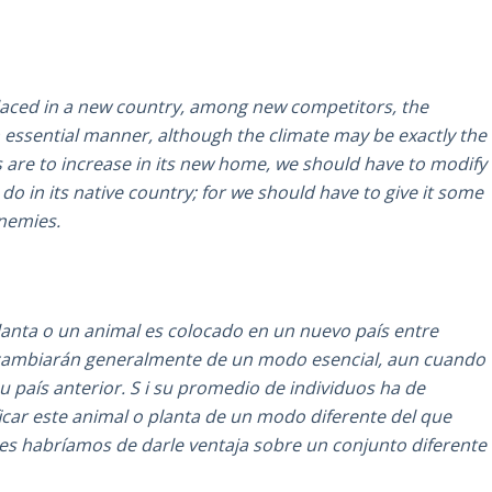
placed in a new country, among new competitors, the
 an essential manner, although the climate may be exactly the
s are to increase in its new home, we should have to modify
 do in its native country; for we should have to give it some
enemies.
anta o un animal es colocado en un nuevo país entre
 cambiarán generalmente de un modo esencial, aun cuando
 país anterior. S i su promedio de individuos ha de
car este animal o planta de un modo diferente del que
ues habríamos de darle ventaja sobre un conjunto diferente