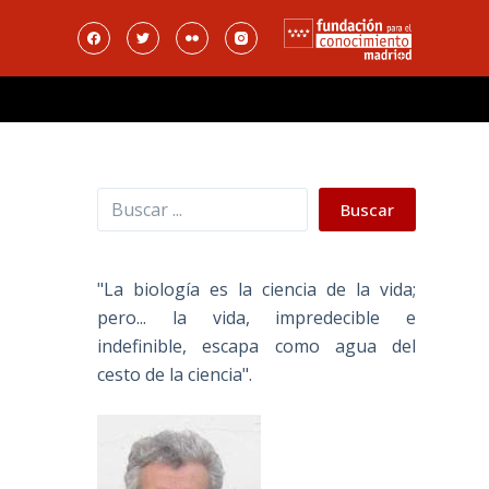
Buscar
Buscar
"La biología es la ciencia de la vida;
pero... la vida, impredecible e
indefinible, escapa como agua del
cesto de la ciencia".