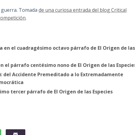
 la guerra. Tomada
de una curiosa entrada del blog Critical
competición
.
ra en el cuadragésimo octavo párrafo de El Origen de la
n el párrafo centésimo nono de El Origen de las Especie
E): del Accidente Premeditado a lo Extremadamente
mocrática
imo tercer párrafo de El Origen de las Especies