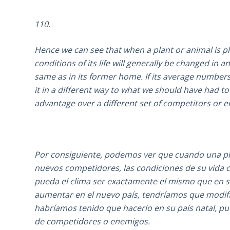
110.
Hence we can see that when a plant or animal is 
conditions of its life will generally be changed in
same as in its former home. If its average number
it in a different way to what we should have had to
advantage over a different set of competitors or 
Por consiguiente, podemos ver que cuando una pl
nuevos competidores, las condiciones de su vida
pueda el clima ser exactamente el mismo que en su
aumentar en el nuevo país, tendríamos que modifi
habríamos tenido que hacerlo en su país natal, p
de competidores o enemigos.