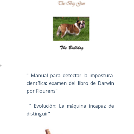
s
s
" Manual para detectar la impostura
científica: examen del libro de Darwin
por Flourens"
" Evolución: La máquina incapaz de
distinguir"