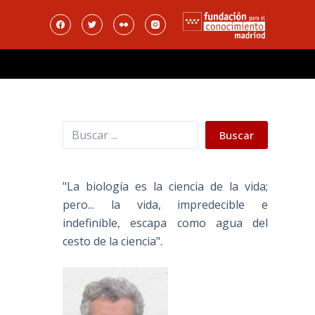
Buscar
Buscar
"La biología es la ciencia de la vida;
pero... la vida, impredecible e
indefinible, escapa como agua del
cesto de la ciencia".