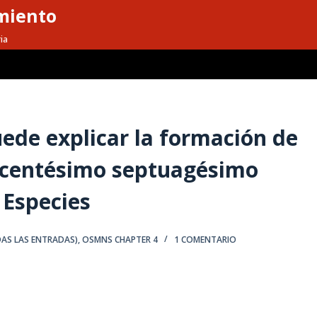
miento
ia
uede explicar la formación de
o centésimo septuagésimo
 Especies
DAS LAS ENTRADAS)
,
OSMNS CHAPTER 4
1 COMENTARIO