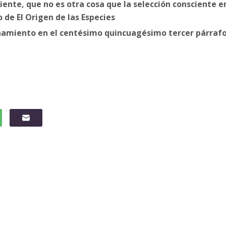
iente, que no es otra cosa que la selección consciente e
de El Origen de las Especies
onamiento en el centésimo quincuagésimo tercer párraf