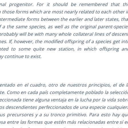
inal progenitor. For it should be remembered that th
 those forms which are most nearly related to each other i
intermediate forms between the earlier and later states, tha
a the same species, as well as the original parent-specie
 probably will be with many whole collateral lines of descent
s. If, however, the modified offspring of a species get int
pted to some quite new station, in which offspring an
 continue to exist.
ntado en el cuadro, otro de nuestros principios, el de l
nte. Como en cada país completamente poblado la selecció
ccionada tiene alguna ventaja en la lucha por la vida sobr
los descendientes perfeccionados de una especie cualquier
us precursores y a su tronco primitivo. Para esto hay qu
osa entre las formas que estén más relacionadas entre sí e