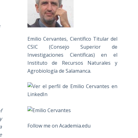
e
Emilio Cervantes, Científico Titular del
CSIC (Consejo Superior de
Investigaciones Científicas) en el
Instituto de Recursos Naturales y
Agrobiología de Salamanca.
f
y
Follow me on Academia.edu
a
e