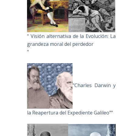
" Visión alternativa de la Evolución: La
grandeza moral del perdedor
"
"Charles Darwin y
la Reapertura del Expediente Galileo""