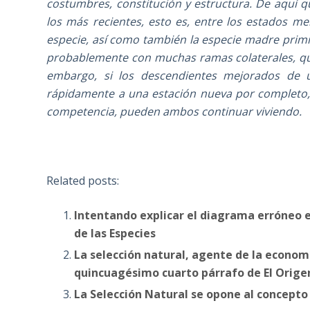
costumbres, constitución y estructura. De aquí q
los más recientes, esto es, entre los estados 
especie, así como también la especie madre primit
probablemente con muchas ramas colaterales, q
embargo, si los descendientes mejorados de 
rápidamente a una estación nueva por completo, e
competencia, pueden ambos continuar viviendo.
Related posts:
Intentando explicar el diagrama erróneo 
de las Especies
La selección natural, agente de la economí
quincuagésimo cuarto párrafo de El Origen
La Selección Natural se opone al concepto