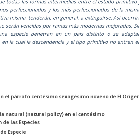
ue todas las formas intermedias entre el estado primitivo 
menos perfeccionados y los más perfeccionados de la mism
iva misma, tenderán, en general, a extinguirse. Así ocurrir
ue serán vencidas por ramas más modernas mejoradas. Si
una especie penetran en un país distinto o se adapta
n la cual la descendencia y el tipo primitivo no entren e
en el párrafo centésimo sexagésimo noveno de El Orige
a natural (natural policy) en el centésimo
 de las Especies
 de Especie