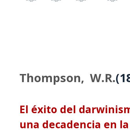
Thompson, W.R.
(1
El éxito del darwini
una decadencia en la 