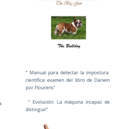
" Manual para detectar la impostura
científica: examen del libro de Darwin
por Flourens"
" Evolución: La máquina incapaz de
a
distinguir"