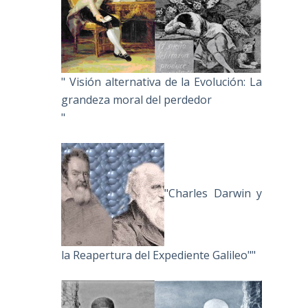
" Visión alternativa de la Evolución: La
grandeza moral del perdedor
"
"Charles Darwin y
la Reapertura del Expediente Galileo""