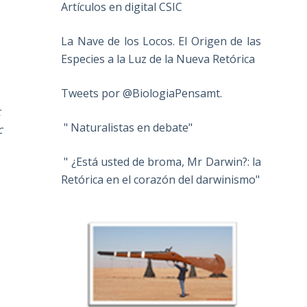
Artículos en digital CSIC
La Nave de los Locos. El Origen de las
Especies a la Luz de la Nueva Retórica
Tweets por @BiologiaPensamt.
t
" Naturalistas en debate"
c
" ¿Está usted de broma, Mr Darwin?: la
Retórica en el corazón del darwinismo"