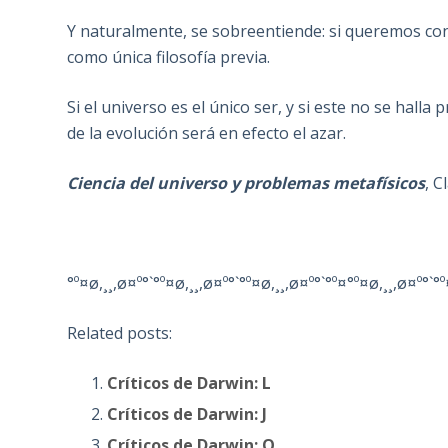
Y naturalmente, se sobreentiende: si queremos con
como única filosofía previa.
Si el universo es el único ser, y si este no se halla
de la evolución será en efecto el azar.
Ciencia del universo y problemas metafísicos
, C
°º¤ø,¸¸,ø¤º°`°º¤ø,¸¸,ø¤º°`°º¤ø,¸¸,ø¤º°`°º¤°º¤ø,¸¸,ø¤º°`°º
Related posts:
Críticos de Darwin: L
Críticos de Darwin: J
Críticos de Darwin: O