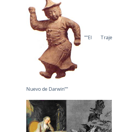
""El Traje
Nuevo de Darwin""