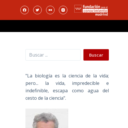
Buscar
Buscar
"La biología es la ciencia de la vida;
pero... la vida, impredecible e
indefinible, escapa como agua del
cesto de la ciencia".