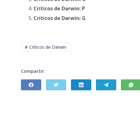
Críticos de Darwin: P
Críticos de Darwin: G
# Críticos de Darwin
Compartir: