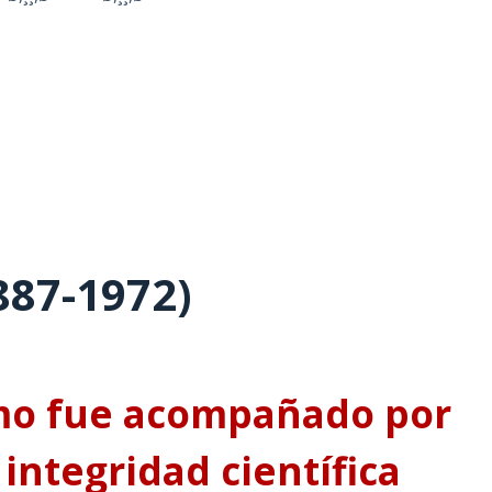
887-1972)
smo fue acompañado por
integridad científica