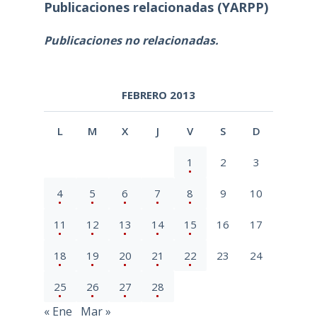
Publicaciones relacionadas (YARPP)
Publicaciones no relacionadas.
FEBRERO 2013
L
M
X
J
V
S
D
1
2
3
4
5
6
7
8
9
10
11
12
13
14
15
16
17
18
19
20
21
22
23
24
25
26
27
28
« Ene
Mar »