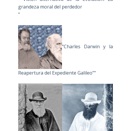
grandeza moral del perdedor
"
"Charles Darwin y la
Reapertura del Expediente Galileo""