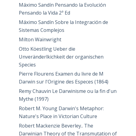
Máximo Sandín Pensando la Evolución
Pensando la Vida 2ª Ed
Máximo Sandín Sobre la Integración de
Sistemas Complejos
Milton Wainwright
Otto Köestling Ueber die
Unveränderlkichkeit der organischen
Species
Pierre Flourens Examen du livre de M
Darwin sur l'Origine des Especes (1864)
Remy Chauvin Le Darwinisme ou la fin d'un
Mythe (1997)
Robert M. Young Darwin's Metaphor:
Nature's Place in Victorian Culture
Robert Mackenzie Beverley.. The
Darwinian Theory of the Transmutation of