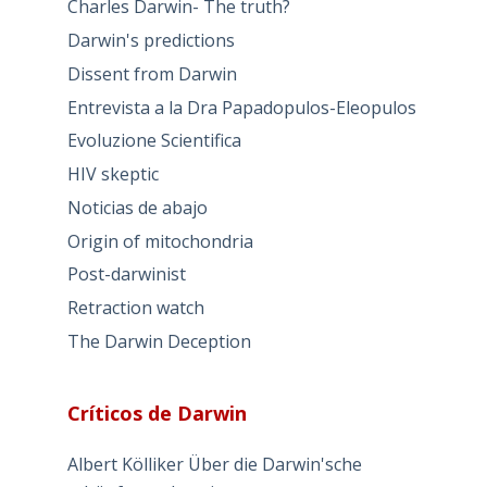
Charles Darwin- The truth?
Darwin's predictions
Dissent from Darwin
Entrevista a la Dra Papadopulos-Eleopulos
Evoluzione Scientifica
HIV skeptic
Noticias de abajo
Origin of mitochondria
Post-darwinist
Retraction watch
The Darwin Deception
Críticos de Darwin
Albert Kölliker Über die Darwin'sche