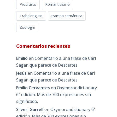
Procrusto
Romanticismo
Trabalenguas
trampa semántica
Zoología
Comentarios recientes
Emilio
en
Comentario a una frase de Carl
Sagan que parece de Descartes
Jesús
en
Comentario a una frase de Carl
Sagan que parece de Descartes
Emilio Cervantes
en
Oxymorondictionary
6ª edición. Más de 700 expresiones sin
significado.
Silveri Garrell
en
Oxymorondictionary 6ª
edición. Más de 700 expresiones sin