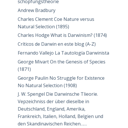
schöpfungstheorie
Andrew Bradbury
Charles Clement Coe Nature versus
Natural Selection (1895)
Charles Hodge What is Darwinism? (1874)
Críticos de Darwin en este blog (A-Z)
Fernando Vallejo La Tautología Darwinista
George Mivart On the Genesis of Species
(1871)
George Paulin No Struggle for Existence
No Natural Selection (1908)
J. W. Spengel Die Darwinsche Tlieorie.
Vepzeichniss der über dieselbe in
Deutschland, England, Amerika,
Frankreich, Italien, Holland, Belgien und
den Skandinavischen Reichen……