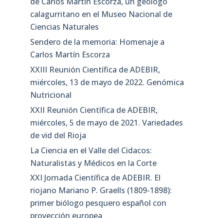
de Carlos Martín Escorza, un geólogo
calagurritano en el Museo Nacional de
Ciencias Naturales
Sendero de la memoria: Homenaje a
Carlos Martín Escorza
XXIII Reunión Científica de ADEBIR,
miércoles, 13 de mayo de 2022. Genómica
Nutricional
XXII Reunión Científica de ADEBIR,
miércoles, 5 de mayo de 2021. Variedades
de vid del Rioja
La Ciencia en el Valle del Cidacos:
Naturalistas y Médicos en la Corte
XXI Jornada Científica de ADEBIR. El
riojano Mariano P. Graells (1809-1898):
primer biólogo pesquero español con
proyección europea