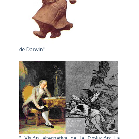
de Darwin""
" Visión alternativa de la Evolución: La