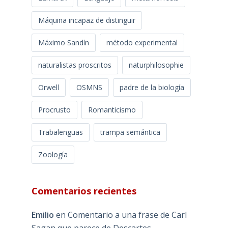
Máquina incapaz de distinguir
Máximo Sandín
método experimental
naturalistas proscritos
naturphilosophie
Orwell
OSMNS
padre de la biología
Procrusto
Romanticismo
Trabalenguas
trampa semántica
Zoología
Comentarios recientes
Emilio
en
Comentario a una frase de Carl
Sagan que parece de Descartes