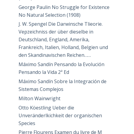
George Paulin No Struggle for Existence
No Natural Selection (1908)
J. W. Spengel Die Darwinsche Tlieorie.
Vepzeichniss der über dieselbe in
Deutschland, England, Amerika,
Frankreich, Italien, Holland, Belgien und
den Skandinavischen Reichen……
Máximo Sandín Pensando la Evolución
Pensando la Vida 2ª Ed
Máximo Sandín Sobre la Integración de
Sistemas Complejos
Milton Wainwright
Otto Köestling Ueber die
Unveränderlkichkeit der organischen
Species
Pierre Flourens Examen du livre de M