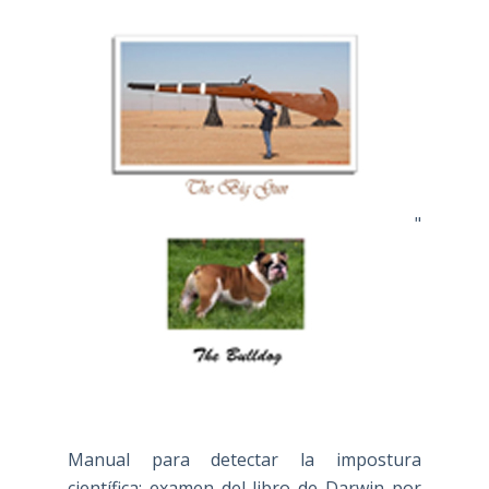
"
Manual para detectar la impostura
científica: examen del libro de Darwin por