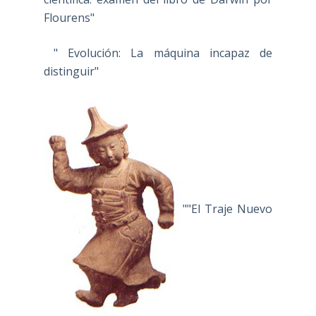
Flourens"
" Evolución: La máquina incapaz de
distinguir"
""El Traje Nuevo