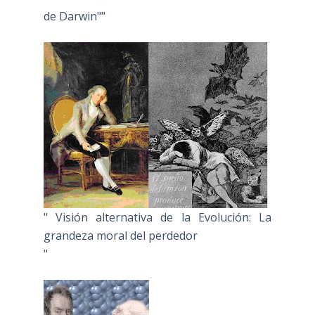
de Darwin""
" Visión alternativa de la Evolución: La
grandeza moral del perdedor
"