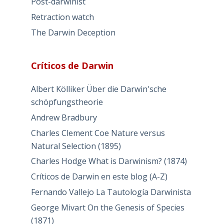
Post-darwinist
Retraction watch
The Darwin Deception
Críticos de Darwin
Albert Kölliker Über die Darwin'sche
schöpfungstheorie
Andrew Bradbury
Charles Clement Coe Nature versus
Natural Selection (1895)
Charles Hodge What is Darwinism? (1874)
Críticos de Darwin en este blog (A-Z)
Fernando Vallejo La Tautología Darwinista
George Mivart On the Genesis of Species
(1871)