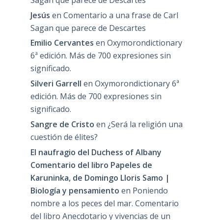
Jesús
en
Comentario a una frase de Carl
Sagan que parece de Descartes
Emilio Cervantes
en
Oxymorondictionary
6ª edición. Más de 700 expresiones sin
significado.
Silveri Garrell
en
Oxymorondictionary 6ª
edición. Más de 700 expresiones sin
significado.
Sangre de Cristo
en
¿Será la religión una
cuestión de élites?
El naufragio del Duchess of Albany
Comentario del libro Papeles de
Karuninka, de Domingo Lloris Samo |
Biología y pensamiento
en
Poniendo
nombre a los peces del mar. Comentario
del libro Anecdotario y vivencias de un