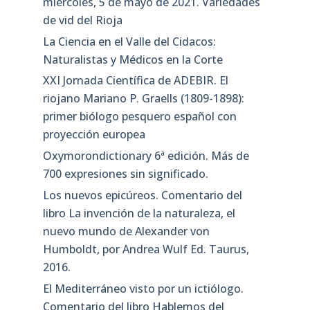
miércoles, 5 de mayo de 2021. Variedades
de vid del Rioja
La Ciencia en el Valle del Cidacos:
Naturalistas y Médicos en la Corte
XXI Jornada Científica de ADEBIR. El
riojano Mariano P. Graells (1809-1898):
primer biólogo pesquero español con
proyección europea
Oxymorondictionary 6ª edición. Más de
700 expresiones sin significado.
Los nuevos epicúreos. Comentario del
libro La invención de la naturaleza, el
nuevo mundo de Alexander von
Humboldt, por Andrea Wulf Ed. Taurus,
2016.
El Mediterráneo visto por un ictiólogo.
Comentario del libro Hablemos del