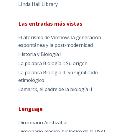
LInda Hall LIbrary
Las entradas más vistas
El aforismo de Virchow, la generación
espontánea y la post-modernidad
Historia y Biología I
La palabra Biología I: Su origen
La palabra Biología II: Su significado
etimológico
Lamarck, el padre de la biología II
Lenguaje
Diccionario Aristizábal
Diccionario médico-biológico de la USAL