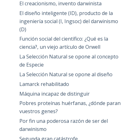
El creacionismo, invento darwinista
El diseño inteligente (ID), producto de la
ingeniería social (I, Ingsoc) del darwinismo
(D)
Función social del científico: ¿Qué es la
ciencia?, un viejo artículo de Orwell
La Selección Natural se opone al concepto
de Especie
La Selección Natural se opone al diseño
Lamarck rehabilitado
Máquina incapaz de distinguir
Pobres proteínas huérfanas, ¿dónde paran
vuestros genes?
Por fin una poderosa razón de ser del
darwinismo
Segunda gran catástrofe