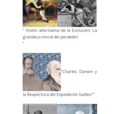
" Visión alternativa de la Evolución: La
grandeza moral del perdedor
"
"Charles Darwin y
la Reapertura del Expediente Galileo""