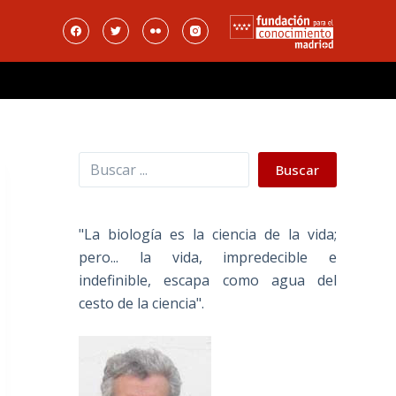
Buscar
Buscar
"La biología es la ciencia de la vida;
pero... la vida, impredecible e
indefinible, escapa como agua del
cesto de la ciencia".