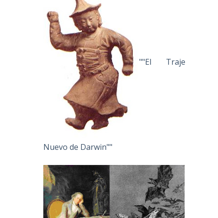
""El Traje
Nuevo de Darwin""