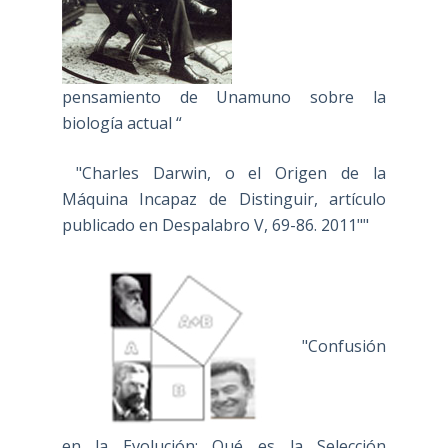
pensamiento de Unamuno sobre la
biología actual “
"Charles Darwin, o el Origen de la
Máquina Incapaz de Distinguir, artículo
publicado en Despalabro V, 69-86. 2011""
"Confusión
en la Evolución: Qué es la Selección