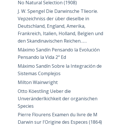
No Natural Selection (1908)
J. W. Spengel Die Darwinsche Tlieorie.
Vepzeichniss der über dieselbe in
Deutschland, England, Amerika,
Frankreich, Italien, Holland, Belgien und
den Skandinavischen Reichen……
Máximo Sandín Pensando la Evolución
Pensando la Vida 2ª Ed
Máximo Sandín Sobre la Integración de
Sistemas Complejos
Milton Wainwright
Otto Köestling Ueber die
Unveränderlkichkeit der organischen
Species
Pierre Flourens Examen du livre de M
Darwin sur l'Origine des Especes (1864)