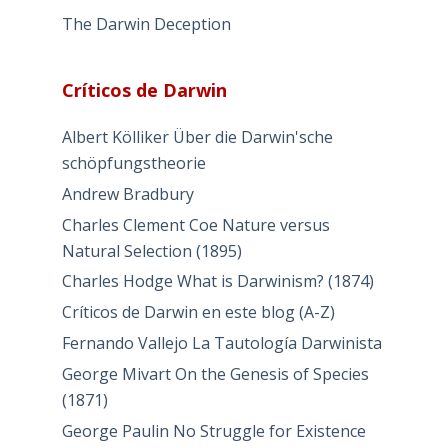
The Darwin Deception
Críticos de Darwin
Albert Kölliker Über die Darwin'sche
schöpfungstheorie
Andrew Bradbury
Charles Clement Coe Nature versus
Natural Selection (1895)
Charles Hodge What is Darwinism? (1874)
Críticos de Darwin en este blog (A-Z)
Fernando Vallejo La Tautología Darwinista
George Mivart On the Genesis of Species
(1871)
George Paulin No Struggle for Existence