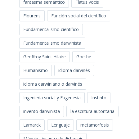
fantasma semántico
Flatus vocis
Flourens
Función social del científico
Fundamentalismo científico
Fundamentalismo darwinista
Geoffroy Saint Hilaire
Goethe
Humanismo
idioma darvinés
idioma darwiniano o darvinés
Ingeniería social y Eugenesia
Instinto
invento darwinista
la escritura autoritaria
Lamarck
Lenguaje
metamorfosis
Máquina incapaz de distinguir