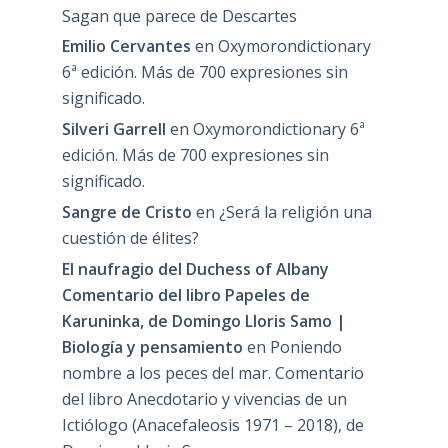
Sagan que parece de Descartes
Emilio Cervantes
en
Oxymorondictionary
6ª edición. Más de 700 expresiones sin
significado.
Silveri Garrell
en
Oxymorondictionary 6ª
edición. Más de 700 expresiones sin
significado.
Sangre de Cristo
en
¿Será la religión una
cuestión de élites?
El naufragio del Duchess of Albany
Comentario del libro Papeles de
Karuninka, de Domingo Lloris Samo |
Biología y pensamiento
en
Poniendo
nombre a los peces del mar. Comentario
del libro Anecdotario y vivencias de un
Ictiólogo (Anacefaleosis 1971 – 2018), de