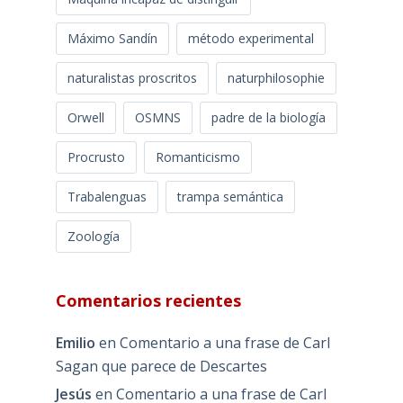
Máximo Sandín
método experimental
naturalistas proscritos
naturphilosophie
Orwell
OSMNS
padre de la biología
Procrusto
Romanticismo
Trabalenguas
trampa semántica
Zoología
Comentarios recientes
Emilio
en
Comentario a una frase de Carl
Sagan que parece de Descartes
Jesús
en
Comentario a una frase de Carl