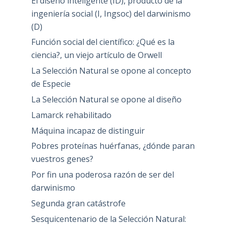
El diseño inteligente (ID), producto de la
ingeniería social (I, Ingsoc) del darwinismo
(D)
Función social del científico: ¿Qué es la
ciencia?, un viejo artículo de Orwell
La Selección Natural se opone al concepto
de Especie
La Selección Natural se opone al diseño
Lamarck rehabilitado
Máquina incapaz de distinguir
Pobres proteínas huérfanas, ¿dónde paran
vuestros genes?
Por fin una poderosa razón de ser del
darwinismo
Segunda gran catástrofe
Sesquicentenario de la Selección Natural: