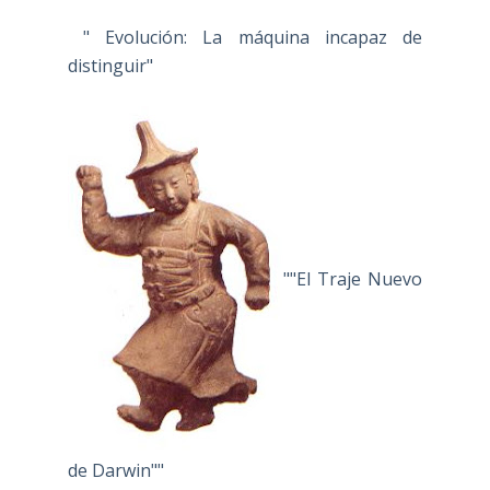
" Evolución: La máquina incapaz de
distinguir"
""El Traje Nuevo
de Darwin""