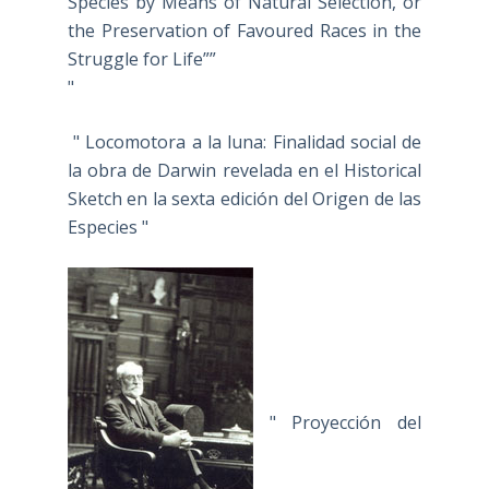
Species by Means of Natural Selection, or
the Preservation of Favoured Races in the
Struggle for Life””
"
" Locomotora a la luna: Finalidad social de
la obra de Darwin revelada en el Historical
Sketch en la sexta edición del Origen de las
Especies "
" Proyección del