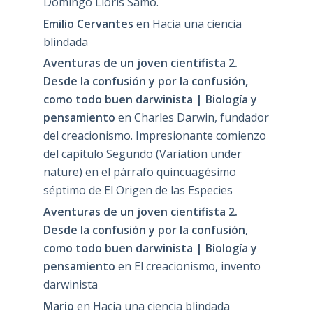
Domingo Lloris Samo.
Emilio Cervantes
en
Hacia una ciencia
blindada
Aventuras de un joven cientifista 2.
Desde la confusión y por la confusión,
como todo buen darwinista | Biología y
pensamiento
en
Charles Darwin, fundador
del creacionismo. Impresionante comienzo
del capítulo Segundo (Variation under
nature) en el párrafo quincuagésimo
séptimo de El Origen de las Especies
Aventuras de un joven cientifista 2.
Desde la confusión y por la confusión,
como todo buen darwinista | Biología y
pensamiento
en
El creacionismo, invento
darwinista
Mario
en
Hacia una ciencia blindada