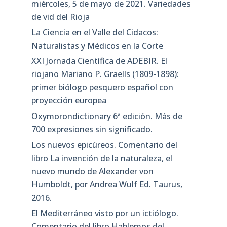
miércoles, 5 de mayo de 2021. Variedades
de vid del Rioja
La Ciencia en el Valle del Cidacos:
Naturalistas y Médicos en la Corte
XXI Jornada Científica de ADEBIR. El
riojano Mariano P. Graells (1809-1898):
primer biólogo pesquero español con
proyección europea
Oxymorondictionary 6ª edición. Más de
700 expresiones sin significado.
Los nuevos epicúreos. Comentario del
libro La invención de la naturaleza, el
nuevo mundo de Alexander von
Humboldt, por Andrea Wulf Ed. Taurus,
2016.
El Mediterráneo visto por un ictiólogo.
Comentario del libro Hablemos del