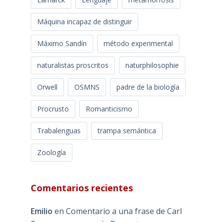
Máquina incapaz de distinguir
Máximo Sandín
método experimental
naturalistas proscritos
naturphilosophie
Orwell
OSMNS
padre de la biología
Procrusto
Romanticismo
Trabalenguas
trampa semántica
Zoología
Comentarios recientes
Emilio
en
Comentario a una frase de Carl