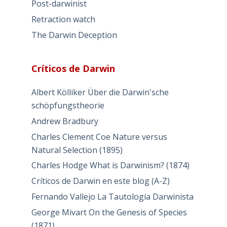
Post-darwinist
Retraction watch
The Darwin Deception
Críticos de Darwin
Albert Kölliker Über die Darwin'sche
schöpfungstheorie
Andrew Bradbury
Charles Clement Coe Nature versus
Natural Selection (1895)
Charles Hodge What is Darwinism? (1874)
Críticos de Darwin en este blog (A-Z)
Fernando Vallejo La Tautología Darwinista
George Mivart On the Genesis of Species
(1871)