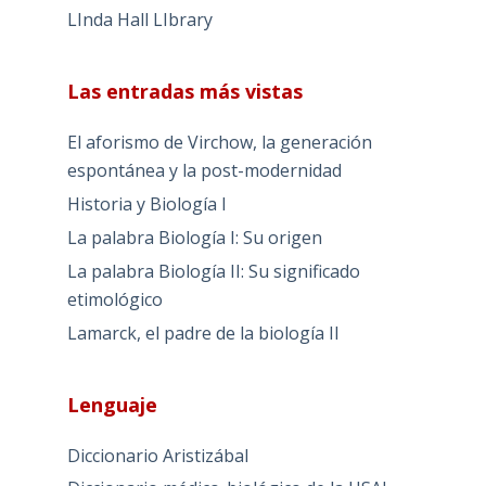
LInda Hall LIbrary
Las entradas más vistas
El aforismo de Virchow, la generación
espontánea y la post-modernidad
Historia y Biología I
La palabra Biología I: Su origen
La palabra Biología II: Su significado
etimológico
Lamarck, el padre de la biología II
Lenguaje
Diccionario Aristizábal