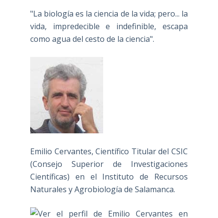
"La biología es la ciencia de la vida; pero... la
vida, impredecible e indefinible, escapa
como agua del cesto de la ciencia".
Emilio Cervantes, Científico Titular del CSIC
(Consejo Superior de Investigaciones
Científicas) en el Instituto de Recursos
Naturales y Agrobiología de Salamanca.