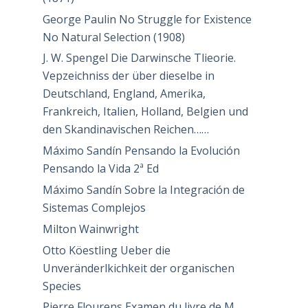
George Paulin No Struggle for Existence
No Natural Selection (1908)
J. W. Spengel Die Darwinsche Tlieorie.
Vepzeichniss der über dieselbe in
Deutschland, England, Amerika,
Frankreich, Italien, Holland, Belgien und
den Skandinavischen Reichen……
Máximo Sandín Pensando la Evolución
Pensando la Vida 2ª Ed
Máximo Sandín Sobre la Integración de
Sistemas Complejos
Milton Wainwright
Otto Köestling Ueber die
Unveränderlkichkeit der organischen
Species
Pierre Flourens Examen du livre de M