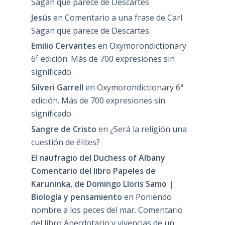
Sagan que parece de Descartes
Jesús
en
Comentario a una frase de Carl
Sagan que parece de Descartes
Emilio Cervantes
en
Oxymorondictionary
6ª edición. Más de 700 expresiones sin
significado.
Silveri Garrell
en
Oxymorondictionary 6ª
edición. Más de 700 expresiones sin
significado.
Sangre de Cristo
en
¿Será la religión una
cuestión de élites?
El naufragio del Duchess of Albany
Comentario del libro Papeles de
Karuninka, de Domingo Lloris Samo |
Biología y pensamiento
en
Poniendo
nombre a los peces del mar. Comentario
del libro Anecdotario y vivencias de un