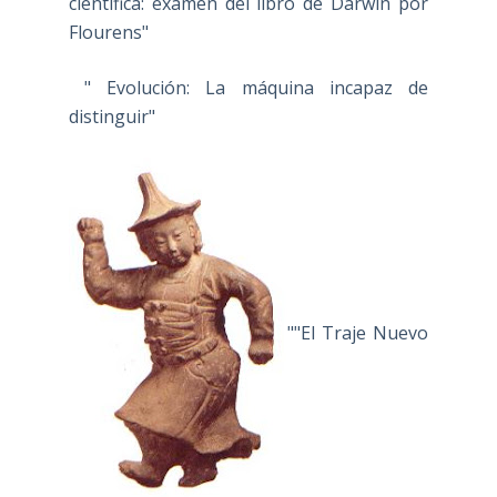
científica: examen del libro de Darwin por
Flourens"
" Evolución: La máquina incapaz de
distinguir"
""El Traje Nuevo