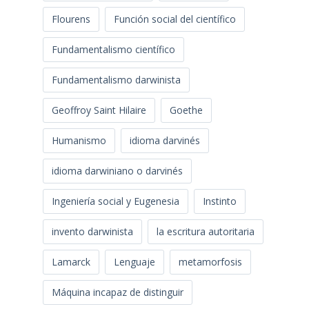
Flourens
Función social del científico
Fundamentalismo científico
Fundamentalismo darwinista
Geoffroy Saint Hilaire
Goethe
Humanismo
idioma darvinés
idioma darwiniano o darvinés
Ingeniería social y Eugenesia
Instinto
invento darwinista
la escritura autoritaria
Lamarck
Lenguaje
metamorfosis
Máquina incapaz de distinguir