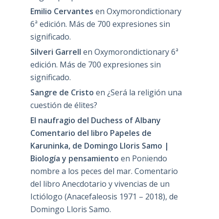
Emilio Cervantes
en
Oxymorondictionary
6ª edición. Más de 700 expresiones sin
significado.
Silveri Garrell
en
Oxymorondictionary 6ª
edición. Más de 700 expresiones sin
significado.
Sangre de Cristo
en
¿Será la religión una
cuestión de élites?
El naufragio del Duchess of Albany
Comentario del libro Papeles de
Karuninka, de Domingo Lloris Samo |
Biología y pensamiento
en
Poniendo
nombre a los peces del mar. Comentario
del libro Anecdotario y vivencias de un
Ictiólogo (Anacefaleosis 1971 – 2018), de
Domingo Lloris Samo.