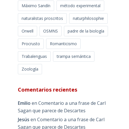
Máximo Sandín
método experimental
naturalistas proscritos
naturphilosophie
Orwell
OSMNS
padre de la biología
Procrusto
Romanticismo
Trabalenguas
trampa semántica
Zoología
Comentarios recientes
Emilio
en
Comentario a una frase de Carl
Sagan que parece de Descartes
Jesús
en
Comentario a una frase de Carl
Sagan que parece de Descartes