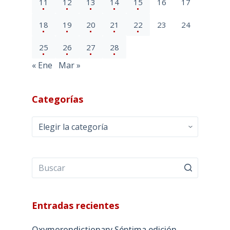
11
12
13
14
15
16
17
18
19
20
21
22
23
24
25
26
27
28
« Ene
Mar »
Categorías
Categorías
Entradas recientes
Oxymorondictionary Séptima edición