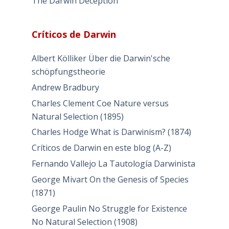
The Darwin Deception
Críticos de Darwin
Albert Kölliker Über die Darwin'sche
schöpfungstheorie
Andrew Bradbury
Charles Clement Coe Nature versus
Natural Selection (1895)
Charles Hodge What is Darwinism? (1874)
Críticos de Darwin en este blog (A-Z)
Fernando Vallejo La Tautología Darwinista
George Mivart On the Genesis of Species
(1871)
George Paulin No Struggle for Existence
No Natural Selection (1908)