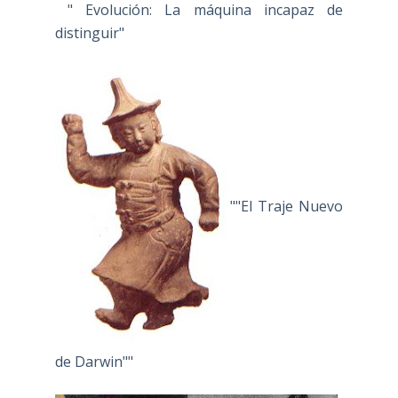
" Evolución: La máquina incapaz de
distinguir"
""El Traje Nuevo
de Darwin""