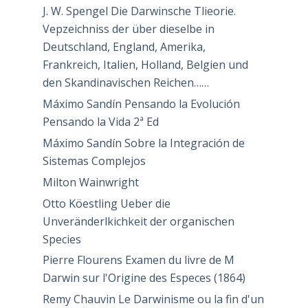
J. W. Spengel Die Darwinsche Tlieorie.
Vepzeichniss der über dieselbe in
Deutschland, England, Amerika,
Frankreich, Italien, Holland, Belgien und
den Skandinavischen Reichen……
Máximo Sandín Pensando la Evolución
Pensando la Vida 2ª Ed
Máximo Sandín Sobre la Integración de
Sistemas Complejos
Milton Wainwright
Otto Köestling Ueber die
Unveränderlkichkeit der organischen
Species
Pierre Flourens Examen du livre de M
Darwin sur l'Origine des Especes (1864)
Remy Chauvin Le Darwinisme ou la fin d'un