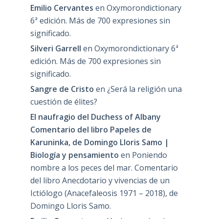
Emilio Cervantes
en
Oxymorondictionary
6ª edición. Más de 700 expresiones sin
significado.
Silveri Garrell
en
Oxymorondictionary 6ª
edición. Más de 700 expresiones sin
significado.
Sangre de Cristo
en
¿Será la religión una
cuestión de élites?
El naufragio del Duchess of Albany
Comentario del libro Papeles de
Karuninka, de Domingo Lloris Samo |
Biología y pensamiento
en
Poniendo
nombre a los peces del mar. Comentario
del libro Anecdotario y vivencias de un
Ictiólogo (Anacefaleosis 1971 – 2018), de
Domingo Lloris Samo.