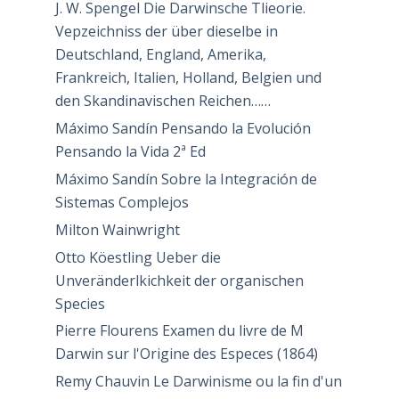
J. W. Spengel Die Darwinsche Tlieorie.
Vepzeichniss der über dieselbe in
Deutschland, England, Amerika,
Frankreich, Italien, Holland, Belgien und
den Skandinavischen Reichen……
Máximo Sandín Pensando la Evolución
Pensando la Vida 2ª Ed
Máximo Sandín Sobre la Integración de
Sistemas Complejos
Milton Wainwright
Otto Köestling Ueber die
Unveränderlkichkeit der organischen
Species
Pierre Flourens Examen du livre de M
Darwin sur l'Origine des Especes (1864)
Remy Chauvin Le Darwinisme ou la fin d'un