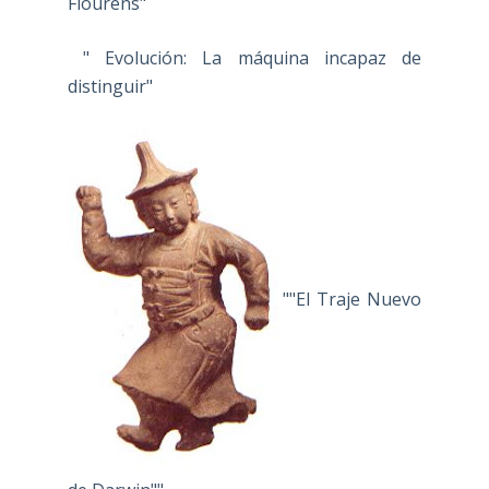
Flourens"
" Evolución: La máquina incapaz de
distinguir"
""El Traje Nuevo