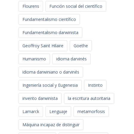
Flourens
Función social del científico
Fundamentalismo científico
Fundamentalismo darwinista
Geoffroy Saint Hilaire
Goethe
Humanismo
idioma darvinés
idioma darwiniano o darvinés
Ingeniería social y Eugenesia
Instinto
invento darwinista
la escritura autoritaria
Lamarck
Lenguaje
metamorfosis
Máquina incapaz de distinguir