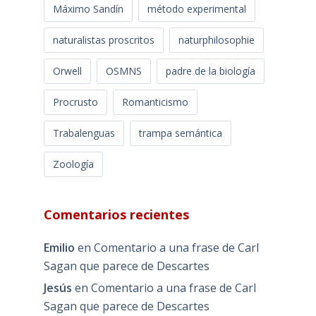
Máximo Sandín
método experimental
naturalistas proscritos
naturphilosophie
Orwell
OSMNS
padre de la biología
Procrusto
Romanticismo
Trabalenguas
trampa semántica
Zoología
Comentarios recientes
Emilio
en
Comentario a una frase de Carl
Sagan que parece de Descartes
Jesús
en
Comentario a una frase de Carl
Sagan que parece de Descartes