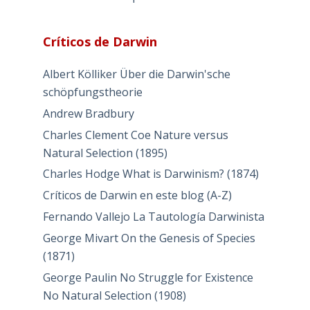
Críticos de Darwin
Albert Kölliker Über die Darwin'sche
schöpfungstheorie
Andrew Bradbury
Charles Clement Coe Nature versus
Natural Selection (1895)
Charles Hodge What is Darwinism? (1874)
Críticos de Darwin en este blog (A-Z)
Fernando Vallejo La Tautología Darwinista
George Mivart On the Genesis of Species
(1871)
George Paulin No Struggle for Existence
No Natural Selection (1908)