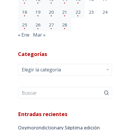
18
19
20
21
22
23
24
25
26
27
28
« Ene
Mar »
Categorías
Categorías
Entradas recientes
Oxymorondictionary Séptima edición