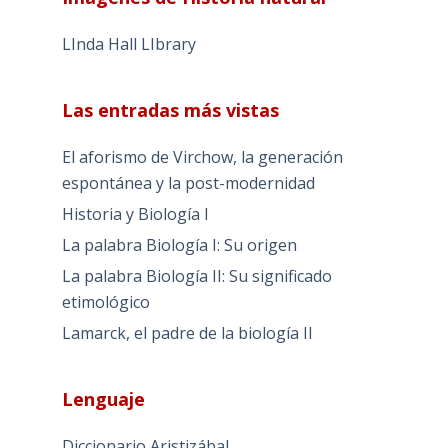
LInda Hall LIbrary
Las entradas más vistas
El aforismo de Virchow, la generación
espontánea y la post-modernidad
Historia y Biología I
La palabra Biología I: Su origen
La palabra Biología II: Su significado
etimológico
Lamarck, el padre de la biología II
Lenguaje
Diccionario Aristizábal