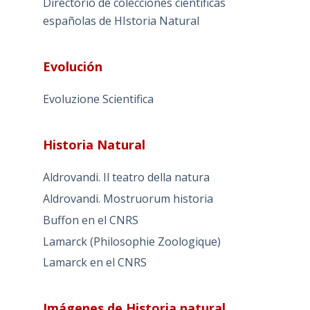
Directorio de colecciones científicas
españolas de HIstoria Natural
Evolución
Evoluzione Scientifica
Historia Natural
Aldrovandi. Il teatro della natura
Aldrovandi. Mostruorum historia
Buffon en el CNRS
Lamarck (Philosophie Zoologique)
Lamarck en el CNRS
Imágenes de Historia natural