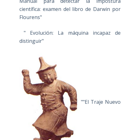
Manual para detectar la impostura
científica: examen del libro de Darwin por
Flourens"
" Evolución: La máquina incapaz de
distinguir"
""El Traje Nuevo