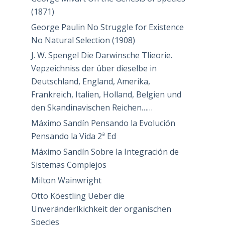
(1871)
George Paulin No Struggle for Existence
No Natural Selection (1908)
J. W. Spengel Die Darwinsche Tlieorie.
Vepzeichniss der über dieselbe in
Deutschland, England, Amerika,
Frankreich, Italien, Holland, Belgien und
den Skandinavischen Reichen……
Máximo Sandín Pensando la Evolución
Pensando la Vida 2ª Ed
Máximo Sandín Sobre la Integración de
Sistemas Complejos
Milton Wainwright
Otto Köestling Ueber die
Unveränderlkichkeit der organischen
Species