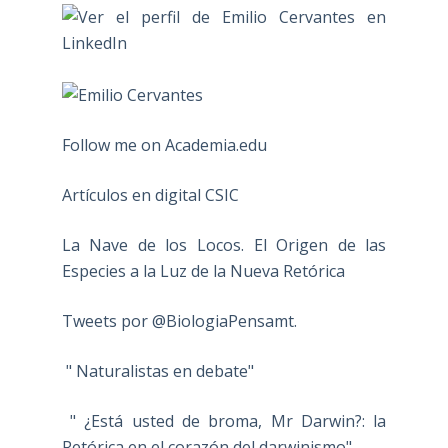
Follow me on Academia.edu
Artículos en digital CSIC
La Nave de los Locos. El Origen de las
Especies a la Luz de la Nueva Retórica
Tweets por @BiologiaPensamt.
" Naturalistas en debate"
" ¿Está usted de broma, Mr Darwin?: la
Retórica en el corazón del darwinismo"