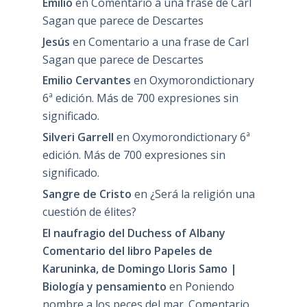
Emilio
en
Comentario a una frase de Carl
Sagan que parece de Descartes
Jesús
en
Comentario a una frase de Carl
Sagan que parece de Descartes
Emilio Cervantes
en
Oxymorondictionary
6ª edición. Más de 700 expresiones sin
significado.
Silveri Garrell
en
Oxymorondictionary 6ª
edición. Más de 700 expresiones sin
significado.
Sangre de Cristo
en
¿Será la religión una
cuestión de élites?
El naufragio del Duchess of Albany
Comentario del libro Papeles de
Karuninka, de Domingo Lloris Samo |
Biología y pensamiento
en
Poniendo
nombre a los peces del mar. Comentario