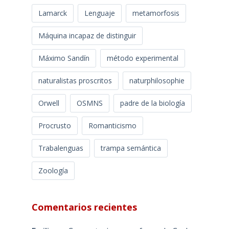
Lamarck
Lenguaje
metamorfosis
Máquina incapaz de distinguir
Máximo Sandín
método experimental
naturalistas proscritos
naturphilosophie
Orwell
OSMNS
padre de la biología
Procrusto
Romanticismo
Trabalenguas
trampa semántica
Zoología
Comentarios recientes