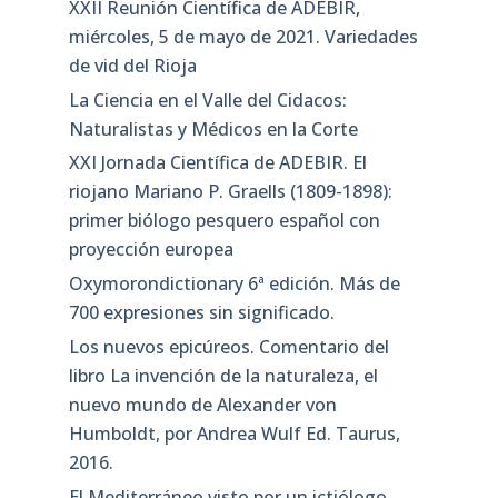
XXII Reunión Científica de ADEBIR,
miércoles, 5 de mayo de 2021. Variedades
de vid del Rioja
La Ciencia en el Valle del Cidacos:
Naturalistas y Médicos en la Corte
XXI Jornada Científica de ADEBIR. El
riojano Mariano P. Graells (1809-1898):
primer biólogo pesquero español con
proyección europea
Oxymorondictionary 6ª edición. Más de
700 expresiones sin significado.
Los nuevos epicúreos. Comentario del
libro La invención de la naturaleza, el
nuevo mundo de Alexander von
Humboldt, por Andrea Wulf Ed. Taurus,
2016.
El Mediterráneo visto por un ictiólogo.