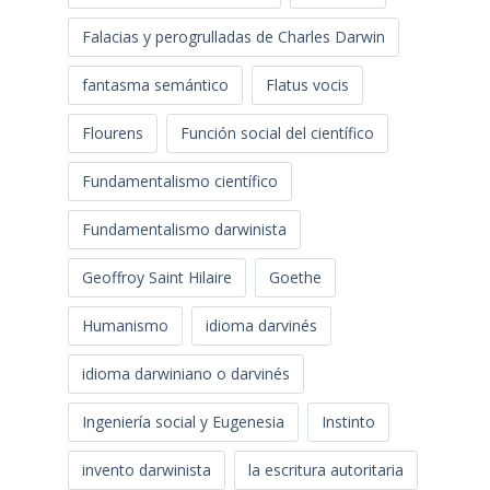
Falacias y perogrulladas de Charles Darwin
fantasma semántico
Flatus vocis
Flourens
Función social del científico
Fundamentalismo científico
Fundamentalismo darwinista
Geoffroy Saint Hilaire
Goethe
Humanismo
idioma darvinés
idioma darwiniano o darvinés
Ingeniería social y Eugenesia
Instinto
invento darwinista
la escritura autoritaria