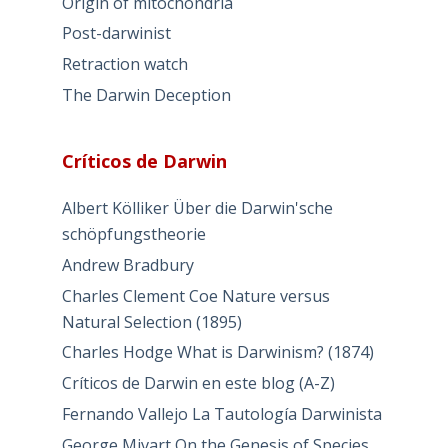
Origin of mitochondria
Post-darwinist
Retraction watch
The Darwin Deception
Críticos de Darwin
Albert Kölliker Über die Darwin'sche
schöpfungstheorie
Andrew Bradbury
Charles Clement Coe Nature versus
Natural Selection (1895)
Charles Hodge What is Darwinism? (1874)
Críticos de Darwin en este blog (A-Z)
Fernando Vallejo La Tautología Darwinista
George Mivart On the Genesis of Species