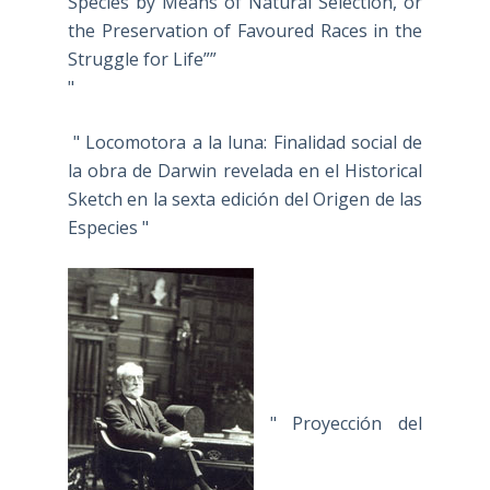
Species by Means of Natural Selection, or
the Preservation of Favoured Races in the
Struggle for Life””
"
" Locomotora a la luna: Finalidad social de
la obra de Darwin revelada en el Historical
Sketch en la sexta edición del Origen de las
Especies "
" Proyección del