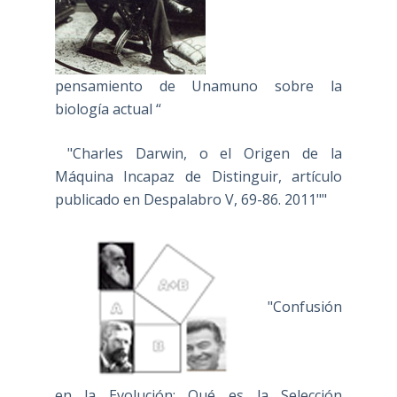
pensamiento de Unamuno sobre la
biología actual “
"Charles Darwin, o el Origen de la
Máquina Incapaz de Distinguir, artículo
publicado en Despalabro V, 69-86. 2011""
"Confusión
en la Evolución: Qué es la Selección