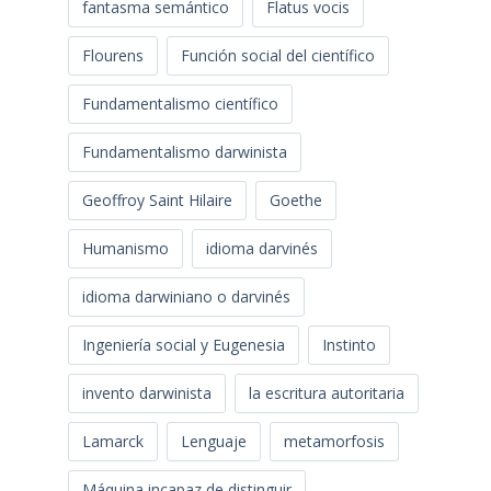
fantasma semántico
Flatus vocis
Flourens
Función social del científico
Fundamentalismo científico
Fundamentalismo darwinista
Geoffroy Saint Hilaire
Goethe
Humanismo
idioma darvinés
idioma darwiniano o darvinés
Ingeniería social y Eugenesia
Instinto
invento darwinista
la escritura autoritaria
Lamarck
Lenguaje
metamorfosis
Máquina incapaz de distinguir