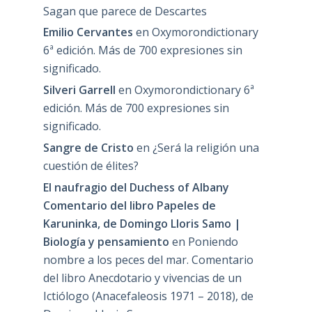
Sagan que parece de Descartes
Emilio Cervantes
en
Oxymorondictionary
6ª edición. Más de 700 expresiones sin
significado.
Silveri Garrell
en
Oxymorondictionary 6ª
edición. Más de 700 expresiones sin
significado.
Sangre de Cristo
en
¿Será la religión una
cuestión de élites?
El naufragio del Duchess of Albany
Comentario del libro Papeles de
Karuninka, de Domingo Lloris Samo |
Biología y pensamiento
en
Poniendo
nombre a los peces del mar. Comentario
del libro Anecdotario y vivencias de un
Ictiólogo (Anacefaleosis 1971 – 2018), de