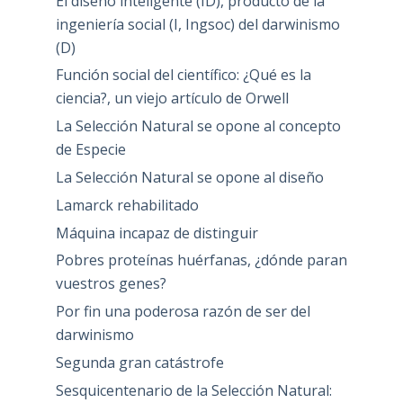
El diseño inteligente (ID), producto de la
ingeniería social (I, Ingsoc) del darwinismo
(D)
Función social del científico: ¿Qué es la
ciencia?, un viejo artículo de Orwell
La Selección Natural se opone al concepto
de Especie
La Selección Natural se opone al diseño
Lamarck rehabilitado
Máquina incapaz de distinguir
Pobres proteínas huérfanas, ¿dónde paran
vuestros genes?
Por fin una poderosa razón de ser del
darwinismo
Segunda gran catástrofe
Sesquicentenario de la Selección Natural: