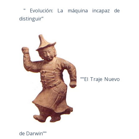
" Evolución: La máquina incapaz de
distinguir"
""El Traje Nuevo
de Darwin""