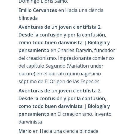
Domingo Lloris Samo.
Emilio Cervantes
en
Hacia una ciencia
blindada
Aventuras de un joven cientifista 2.
Desde la confusión y por la confusión,
como todo buen darwinista | Biología y
pensamiento
en
Charles Darwin, fundador
del creacionismo. Impresionante comienzo
del capítulo Segundo (Variation under
nature) en el párrafo quincuagésimo
séptimo de El Origen de las Especies
Aventuras de un joven cientifista 2.
Desde la confusión y por la confusión,
como todo buen darwinista | Biología y
pensamiento
en
El creacionismo, invento
darwinista
Mario
en
Hacia una ciencia blindada