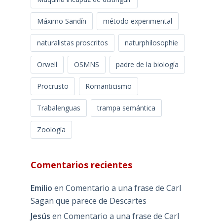
Máximo Sandín
método experimental
naturalistas proscritos
naturphilosophie
Orwell
OSMNS
padre de la biología
Procrusto
Romanticismo
Trabalenguas
trampa semántica
Zoología
Comentarios recientes
Emilio
en
Comentario a una frase de Carl
Sagan que parece de Descartes
Jesús
en
Comentario a una frase de Carl