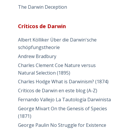
The Darwin Deception
Críticos de Darwin
Albert Kölliker Über die Darwin'sche
schöpfungstheorie
Andrew Bradbury
Charles Clement Coe Nature versus
Natural Selection (1895)
Charles Hodge What is Darwinism? (1874)
Críticos de Darwin en este blog (A-Z)
Fernando Vallejo La Tautología Darwinista
George Mivart On the Genesis of Species
(1871)
George Paulin No Struggle for Existence