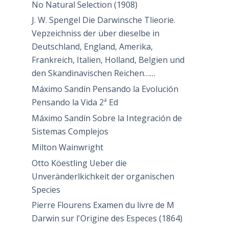
No Natural Selection (1908)
J. W. Spengel Die Darwinsche Tlieorie.
Vepzeichniss der über dieselbe in
Deutschland, England, Amerika,
Frankreich, Italien, Holland, Belgien und
den Skandinavischen Reichen……
Máximo Sandín Pensando la Evolución
Pensando la Vida 2ª Ed
Máximo Sandín Sobre la Integración de
Sistemas Complejos
Milton Wainwright
Otto Köestling Ueber die
Unveränderlkichkeit der organischen
Species
Pierre Flourens Examen du livre de M
Darwin sur l'Origine des Especes (1864)