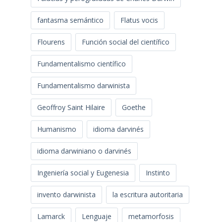
fantasma semántico
Flatus vocis
Flourens
Función social del científico
Fundamentalismo científico
Fundamentalismo darwinista
Geoffroy Saint Hilaire
Goethe
Humanismo
idioma darvinés
idioma darwiniano o darvinés
Ingeniería social y Eugenesia
Instinto
invento darwinista
la escritura autoritaria
Lamarck
Lenguaje
metamorfosis