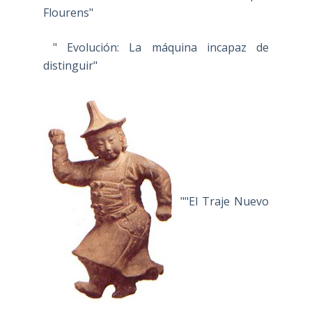
Flourens"
" Evolución: La máquina incapaz de
distinguir"
""El Traje Nuevo