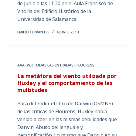
de junio a las 11 30 en el Aula Francisco de
Vitoria del Edificio Histórico de la
Universidad de Salamanca
EMILIO CERVANTES
4 JUNIO 2013
AAA (VER TODAS LAS ENTRADAS)
,
FLOURENS
La metáfora del viento utilizada por
Huxley y el comportamiento de las
multitudes
Para defender el libro de Darwin (OSMNS)
de las críticas de Flourens, Huxley había
venido a caer en las mismas debilidades que
Darwin: Abuso del lenguaje y
personificación. Lo mismo que Darwin en su