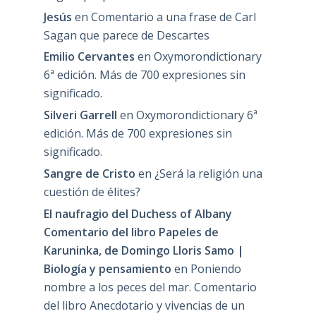
Jesús
en
Comentario a una frase de Carl
Sagan que parece de Descartes
Emilio Cervantes
en
Oxymorondictionary
6ª edición. Más de 700 expresiones sin
significado.
Silveri Garrell
en
Oxymorondictionary 6ª
edición. Más de 700 expresiones sin
significado.
Sangre de Cristo
en
¿Será la religión una
cuestión de élites?
El naufragio del Duchess of Albany
Comentario del libro Papeles de
Karuninka, de Domingo Lloris Samo |
Biología y pensamiento
en
Poniendo
nombre a los peces del mar. Comentario
del libro Anecdotario y vivencias de un