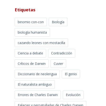
Etiquetas
binomio con-con
Biología
biología humanista
cazando leones con mostacilla
Ciencia a debate
Contradicción
Críticos de Darwin
Cuvier
Diccionario de neolengua
El genio
El naturalista ambiguo
Errores de Charles Darwin
Evolución
Falacias y perogrulladas de Charles Darwin