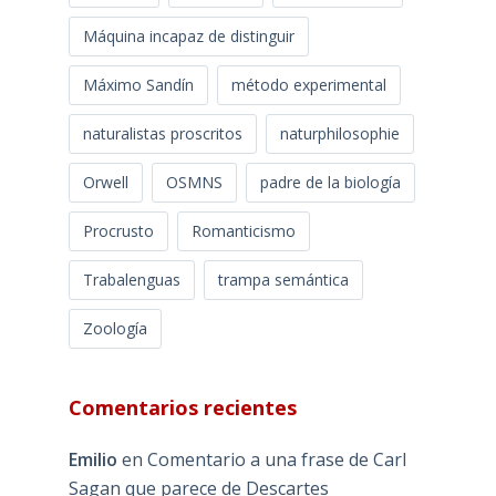
Máquina incapaz de distinguir
Máximo Sandín
método experimental
naturalistas proscritos
naturphilosophie
Orwell
OSMNS
padre de la biología
Procrusto
Romanticismo
Trabalenguas
trampa semántica
Zoología
Comentarios recientes
Emilio
en
Comentario a una frase de Carl
Sagan que parece de Descartes