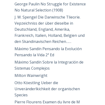
George Paulin No Struggle for Existence
No Natural Selection (1908)
J. W. Spengel Die Darwinsche Tlieorie.
Vepzeichniss der über dieselbe in
Deutschland, England, Amerika,
Frankreich, Italien, Holland, Belgien und
den Skandinavischen Reichen……
Máximo Sandín Pensando la Evolución
Pensando la Vida 2ª Ed
Máximo Sandín Sobre la Integración de
Sistemas Complejos
Milton Wainwright
Otto Köestling Ueber die
Unveränderlkichkeit der organischen
Species
Pierre Flourens Examen du livre de M