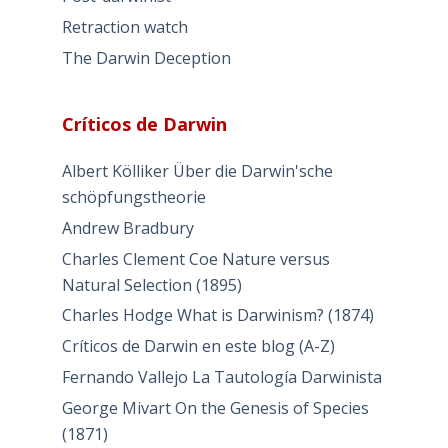
Retraction watch
The Darwin Deception
Críticos de Darwin
Albert Kölliker Über die Darwin'sche
schöpfungstheorie
Andrew Bradbury
Charles Clement Coe Nature versus
Natural Selection (1895)
Charles Hodge What is Darwinism? (1874)
Críticos de Darwin en este blog (A-Z)
Fernando Vallejo La Tautología Darwinista
George Mivart On the Genesis of Species
(1871)