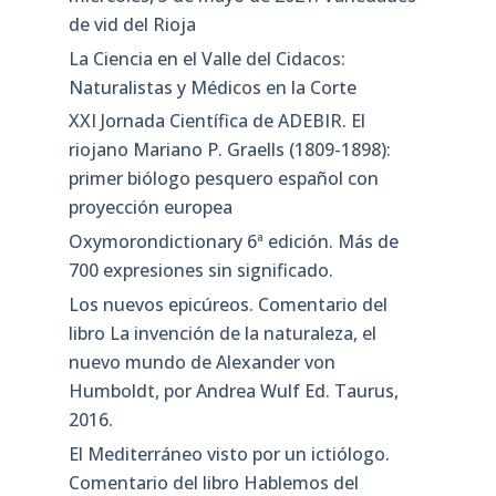
de vid del Rioja
La Ciencia en el Valle del Cidacos:
Naturalistas y Médicos en la Corte
XXI Jornada Científica de ADEBIR. El
riojano Mariano P. Graells (1809-1898):
primer biólogo pesquero español con
proyección europea
Oxymorondictionary 6ª edición. Más de
700 expresiones sin significado.
Los nuevos epicúreos. Comentario del
libro La invención de la naturaleza, el
nuevo mundo de Alexander von
Humboldt, por Andrea Wulf Ed. Taurus,
2016.
El Mediterráneo visto por un ictiólogo.
Comentario del libro Hablemos del