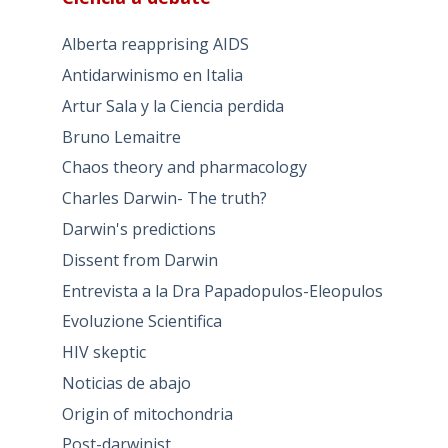
Alberta reapprising AIDS
Antidarwinismo en Italia
Artur Sala y la Ciencia perdida
Bruno Lemaitre
Chaos theory and pharmacology
Charles Darwin- The truth?
Darwin's predictions
Dissent from Darwin
Entrevista a la Dra Papadopulos-Eleopulos
Evoluzione Scientifica
HIV skeptic
Noticias de abajo
Origin of mitochondria
Post-darwinist