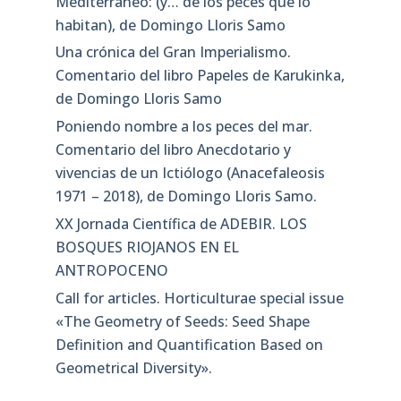
Mediterráneo: (y… de los peces que lo
habitan), de Domingo Lloris Samo
Una crónica del Gran Imperialismo.
Comentario del libro Papeles de Karukinka,
de Domingo Lloris Samo
Poniendo nombre a los peces del mar.
Comentario del libro Anecdotario y
vivencias de un Ictiólogo (Anacefaleosis
1971 – 2018), de Domingo Lloris Samo.
XX Jornada Científica de ADEBIR. LOS
BOSQUES RIOJANOS EN EL
ANTROPOCENO
Call for articles. Horticulturae special issue
«The Geometry of Seeds: Seed Shape
Definition and Quantification Based on
Geometrical Diversity»​.