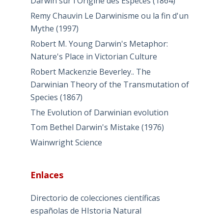
Darwin sur l'Origine des Especes (1864)
Remy Chauvin Le Darwinisme ou la fin d'un
Mythe (1997)
Robert M. Young Darwin's Metaphor:
Nature's Place in Victorian Culture
Robert Mackenzie Beverley.. The
Darwinian Theory of the Transmutation of
Species (1867)
The Evolution of Darwinian evolution
Tom Bethel Darwin's Mistake (1976)
Wainwright Science
Enlaces
Directorio de colecciones científicas
españolas de HIstoria Natural