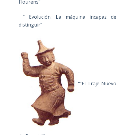
Flourens"
" Evolución: La máquina incapaz de
distinguir"
""El Traje Nuevo