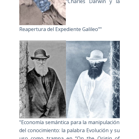
"Charles Darwin y la
Reapertura del Expediente Galileo""
"Economía semántica para la manipulación
del conocimiento: la palabra Evolución y su
uso como trampa en “On the Origin of