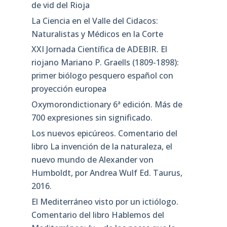
de vid del Rioja
La Ciencia en el Valle del Cidacos:
Naturalistas y Médicos en la Corte
XXI Jornada Científica de ADEBIR. El
riojano Mariano P. Graells (1809-1898):
primer biólogo pesquero español con
proyección europea
Oxymorondictionary 6ª edición. Más de
700 expresiones sin significado.
Los nuevos epicúreos. Comentario del
libro La invención de la naturaleza, el
nuevo mundo de Alexander von
Humboldt, por Andrea Wulf Ed. Taurus,
2016.
El Mediterráneo visto por un ictiólogo.
Comentario del libro Hablemos del