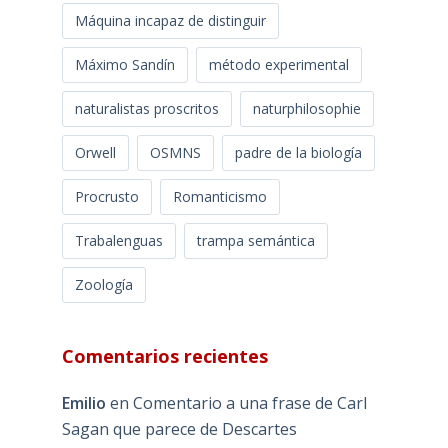
Máquina incapaz de distinguir
Máximo Sandín
método experimental
naturalistas proscritos
naturphilosophie
Orwell
OSMNS
padre de la biología
Procrusto
Romanticismo
Trabalenguas
trampa semántica
Zoología
Comentarios recientes
Emilio
en
Comentario a una frase de Carl
Sagan que parece de Descartes