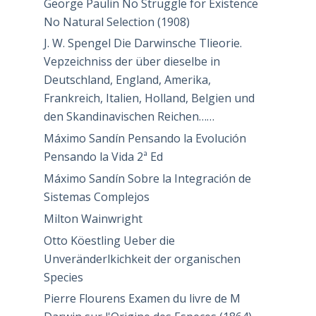
George Paulin No Struggle for Existence
No Natural Selection (1908)
J. W. Spengel Die Darwinsche Tlieorie.
Vepzeichniss der über dieselbe in
Deutschland, England, Amerika,
Frankreich, Italien, Holland, Belgien und
den Skandinavischen Reichen……
Máximo Sandín Pensando la Evolución
Pensando la Vida 2ª Ed
Máximo Sandín Sobre la Integración de
Sistemas Complejos
Milton Wainwright
Otto Köestling Ueber die
Unveränderlkichkeit der organischen
Species
Pierre Flourens Examen du livre de M