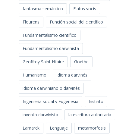
fantasma semántico
Flatus vocis
Flourens
Función social del científico
Fundamentalismo científico
Fundamentalismo darwinista
Geoffroy Saint Hilaire
Goethe
Humanismo
idioma darvinés
idioma darwiniano o darvinés
Ingeniería social y Eugenesia
Instinto
invento darwinista
la escritura autoritaria
Lamarck
Lenguaje
metamorfosis