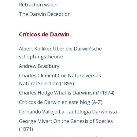
Retraction watch
The Darwin Deception
Críticos de Darwin
Albert Kölliker Über die Darwin'sche
schöpfungstheorie
Andrew Bradbury
Charles Clement Coe Nature versus
Natural Selection (1895)
Charles Hodge What is Darwinism? (1874)
Críticos de Darwin en este blog (A-Z)
Fernando Vallejo La Tautología Darwinista
George Mivart On the Genesis of Species
(1871)