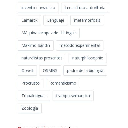
invento darwinista
la escritura autoritaria
Lamarck
Lenguaje
metamorfosis
Máquina incapaz de distinguir
Máximo Sandín
método experimental
naturalistas proscritos
naturphilosophie
Orwell
OSMNS
padre de la biología
Procrusto
Romanticismo
Trabalenguas
trampa semántica
Zoología