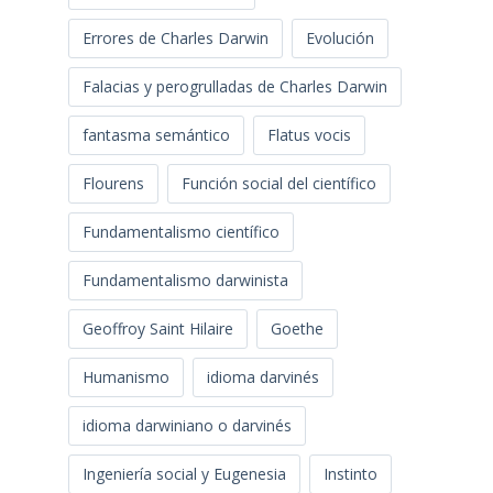
Errores de Charles Darwin
Evolución
Falacias y perogrulladas de Charles Darwin
fantasma semántico
Flatus vocis
Flourens
Función social del científico
Fundamentalismo científico
Fundamentalismo darwinista
Geoffroy Saint Hilaire
Goethe
Humanismo
idioma darvinés
idioma darwiniano o darvinés
Ingeniería social y Eugenesia
Instinto