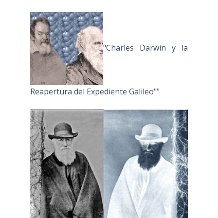
"Charles Darwin y la
Reapertura del Expediente Galileo""