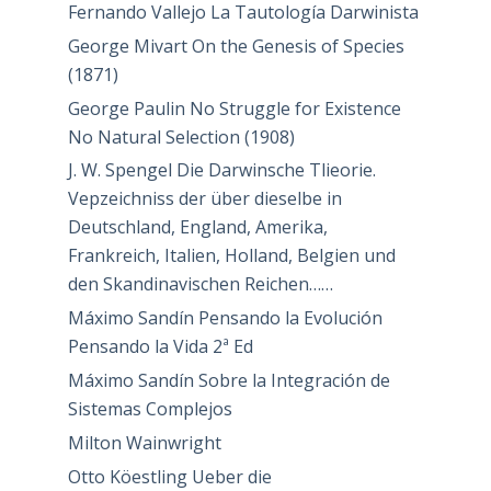
Fernando Vallejo La Tautología Darwinista
George Mivart On the Genesis of Species
(1871)
George Paulin No Struggle for Existence
No Natural Selection (1908)
J. W. Spengel Die Darwinsche Tlieorie.
Vepzeichniss der über dieselbe in
Deutschland, England, Amerika,
Frankreich, Italien, Holland, Belgien und
den Skandinavischen Reichen……
Máximo Sandín Pensando la Evolución
Pensando la Vida 2ª Ed
Máximo Sandín Sobre la Integración de
Sistemas Complejos
Milton Wainwright
Otto Köestling Ueber die