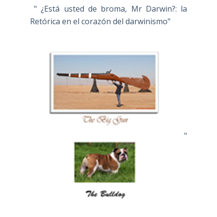
" ¿Está usted de broma, Mr Darwin?: la
Retórica en el corazón del darwinismo"
"