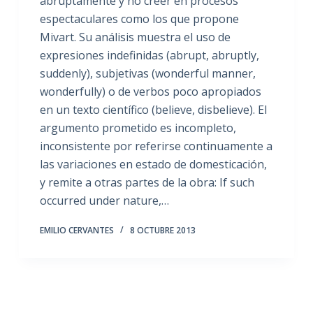
abruptamente y no creer en procesos
espectaculares como los que propone
Mivart. Su análisis muestra el uso de
expresiones indefinidas (abrupt, abruptly,
suddenly), subjetivas (wonderful manner,
wonderfully) o de verbos poco apropiados
en un texto científico (believe, disbelieve). El
argumento prometido es incompleto,
inconsistente por referirse continuamente a
las variaciones en estado de domesticación,
y remite a otras partes de la obra: If such
occurred under nature,…
EMILIO CERVANTES
8 OCTUBRE 2013