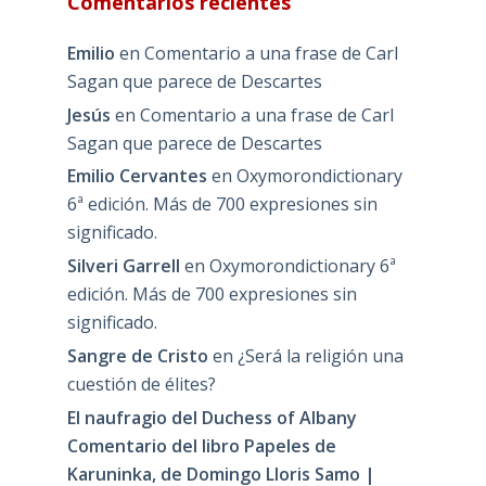
Comentarios recientes
Emilio
en
Comentario a una frase de Carl
Sagan que parece de Descartes
Jesús
en
Comentario a una frase de Carl
Sagan que parece de Descartes
Emilio Cervantes
en
Oxymorondictionary
6ª edición. Más de 700 expresiones sin
significado.
Silveri Garrell
en
Oxymorondictionary 6ª
edición. Más de 700 expresiones sin
significado.
Sangre de Cristo
en
¿Será la religión una
cuestión de élites?
El naufragio del Duchess of Albany
Comentario del libro Papeles de
Karuninka, de Domingo Lloris Samo |