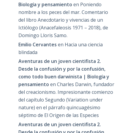
Biología y pensamiento
en
Poniendo
nombre a los peces del mar. Comentario
del libro Anecdotario y vivencias de un
Ictiólogo (Anacefaleosis 1971 – 2018), de
Domingo Lloris Samo.
Emilio Cervantes
en
Hacia una ciencia
blindada
Aventuras de un joven cientifista 2.
Desde la confusión y por la confusión,
como todo buen darwinista | Biología y
pensamiento
en
Charles Darwin, fundador
del creacionismo. Impresionante comienzo
del capítulo Segundo (Variation under
nature) en el párrafo quincuagésimo
séptimo de El Origen de las Especies
Aventuras de un joven cientifista 2.
Desde la confusión y por la confusión,