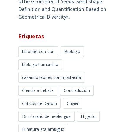
«The Geometry of Seeds: Seed Shape
Definition and Quantification Based on
Geometrical Diversity»​.
Etiquetas
binomio con-con
Biología
biología humanista
cazando leones con mostacilla
Ciencia a debate
Contradicción
Críticos de Darwin
Cuvier
Diccionario de neolengua
El genio
El naturalista ambiguo