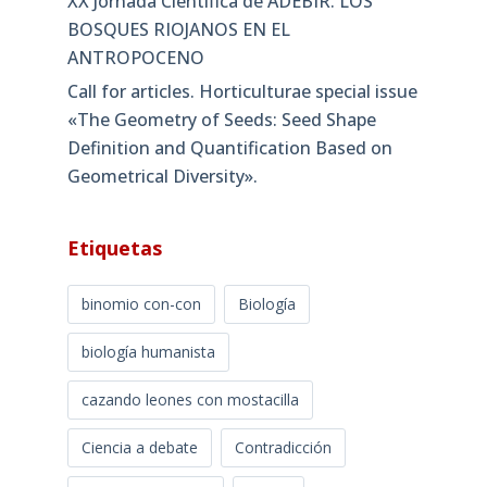
XX Jornada Científica de ADEBIR. LOS
BOSQUES RIOJANOS EN EL
ANTROPOCENO
Call for articles. Horticulturae special issue
«The Geometry of Seeds: Seed Shape
Definition and Quantification Based on
Geometrical Diversity»​.
Etiquetas
binomio con-con
Biología
biología humanista
cazando leones con mostacilla
Ciencia a debate
Contradicción