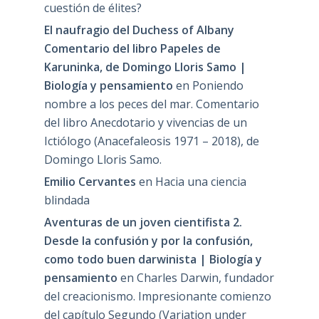
cuestión de élites?
El naufragio del Duchess of Albany
Comentario del libro Papeles de
Karuninka, de Domingo Lloris Samo |
Biología y pensamiento
en
Poniendo
nombre a los peces del mar. Comentario
del libro Anecdotario y vivencias de un
Ictiólogo (Anacefaleosis 1971 – 2018), de
Domingo Lloris Samo.
Emilio Cervantes
en
Hacia una ciencia
blindada
Aventuras de un joven cientifista 2.
Desde la confusión y por la confusión,
como todo buen darwinista | Biología y
pensamiento
en
Charles Darwin, fundador
del creacionismo. Impresionante comienzo
del capítulo Segundo (Variation under