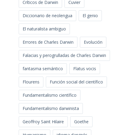
Críticos de Darwin
Cuvier
Diccionario de neolengua
El genio
El naturalista ambiguo
Errores de Charles Darwin
Evolución
Falacias y perogrulladas de Charles Darwin
fantasma semántico
Flatus vocis
Flourens
Función social del científico
Fundamentalismo científico
Fundamentalismo darwinista
Geoffroy Saint Hilaire
Goethe
Humanismo
idioma darvinés