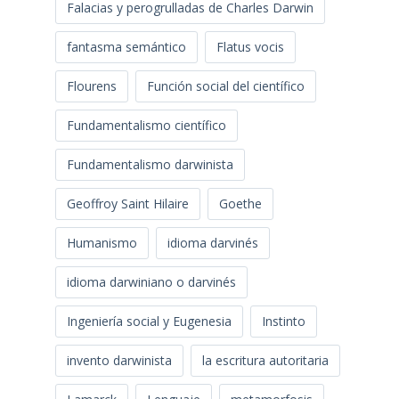
Falacias y perogrulladas de Charles Darwin
fantasma semántico
Flatus vocis
Flourens
Función social del científico
Fundamentalismo científico
Fundamentalismo darwinista
Geoffroy Saint Hilaire
Goethe
Humanismo
idioma darvinés
idioma darwiniano o darvinés
Ingeniería social y Eugenesia
Instinto
invento darwinista
la escritura autoritaria