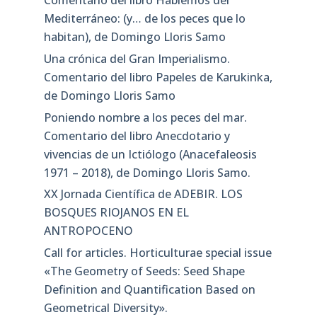
Comentario del libro Hablemos del
Mediterráneo: (y… de los peces que lo
habitan), de Domingo Lloris Samo
Una crónica del Gran Imperialismo.
Comentario del libro Papeles de Karukinka,
de Domingo Lloris Samo
Poniendo nombre a los peces del mar.
Comentario del libro Anecdotario y
vivencias de un Ictiólogo (Anacefaleosis
1971 – 2018), de Domingo Lloris Samo.
XX Jornada Científica de ADEBIR. LOS
BOSQUES RIOJANOS EN EL
ANTROPOCENO
Call for articles. Horticulturae special issue
«The Geometry of Seeds: Seed Shape
Definition and Quantification Based on
Geometrical Diversity»​.