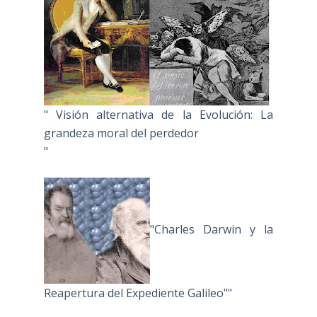
" Visión alternativa de la Evolución: La
grandeza moral del perdedor
"
"Charles Darwin y la
Reapertura del Expediente Galileo""