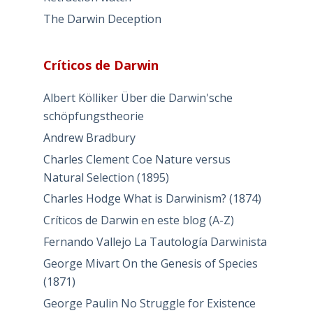
The Darwin Deception
Críticos de Darwin
Albert Kölliker Über die Darwin'sche
schöpfungstheorie
Andrew Bradbury
Charles Clement Coe Nature versus
Natural Selection (1895)
Charles Hodge What is Darwinism? (1874)
Críticos de Darwin en este blog (A-Z)
Fernando Vallejo La Tautología Darwinista
George Mivart On the Genesis of Species
(1871)
George Paulin No Struggle for Existence