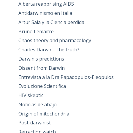
Alberta reapprising AIDS
Antidarwinismo en Italia
Artur Sala y la Ciencia perdida
Bruno Lemaitre
Chaos theory and pharmacology
Charles Darwin- The truth?
Darwin's predictions
Dissent from Darwin
Entrevista a la Dra Papadopulos-Eleopulos
Evoluzione Scientifica
HIV skeptic
Noticias de abajo
Origin of mitochondria
Post-darwinist
Retraction watch