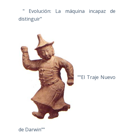
" Evolución: La máquina incapaz de
distinguir"
""El Traje Nuevo
de Darwin""