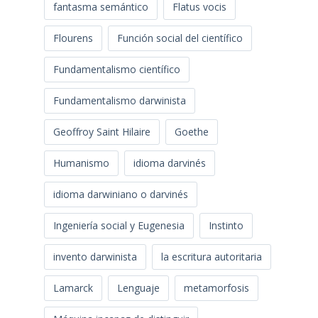
fantasma semántico
Flatus vocis
Flourens
Función social del científico
Fundamentalismo científico
Fundamentalismo darwinista
Geoffroy Saint Hilaire
Goethe
Humanismo
idioma darvinés
idioma darwiniano o darvinés
Ingeniería social y Eugenesia
Instinto
invento darwinista
la escritura autoritaria
Lamarck
Lenguaje
metamorfosis