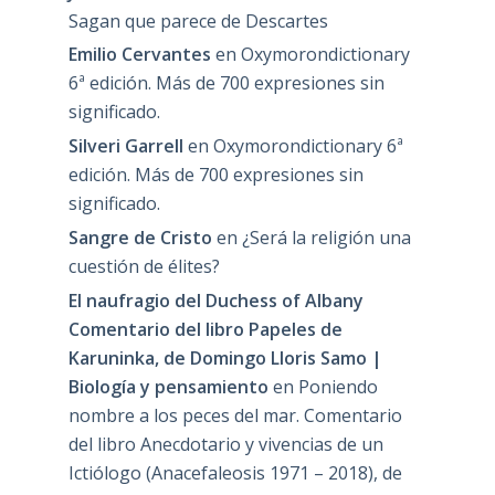
Sagan que parece de Descartes
Emilio Cervantes
en
Oxymorondictionary
6ª edición. Más de 700 expresiones sin
significado.
Silveri Garrell
en
Oxymorondictionary 6ª
edición. Más de 700 expresiones sin
significado.
Sangre de Cristo
en
¿Será la religión una
cuestión de élites?
El naufragio del Duchess of Albany
Comentario del libro Papeles de
Karuninka, de Domingo Lloris Samo |
Biología y pensamiento
en
Poniendo
nombre a los peces del mar. Comentario
del libro Anecdotario y vivencias de un
Ictiólogo (Anacefaleosis 1971 – 2018), de