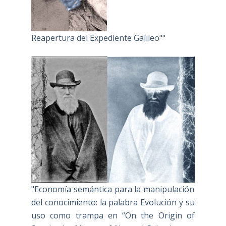
Reapertura del Expediente Galileo""
"Economía semántica para la manipulación
del conocimiento: la palabra Evolución y su
uso como trampa en “On the Origin of