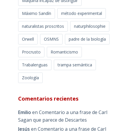
Máquina incapaz de distinguir
Máximo Sandín
método experimental
naturalistas proscritos
naturphilosophie
Orwell
OSMNS
padre de la biología
Procrusto
Romanticismo
Trabalenguas
trampa semántica
Zoología
Comentarios recientes
Emilio
en
Comentario a una frase de Carl
Sagan que parece de Descartes
Jesús
en
Comentario a una frase de Carl