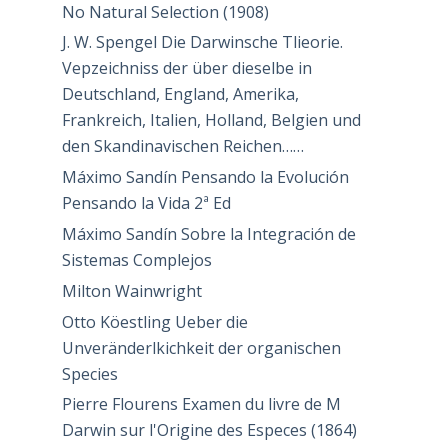
No Natural Selection (1908)
J. W. Spengel Die Darwinsche Tlieorie.
Vepzeichniss der über dieselbe in
Deutschland, England, Amerika,
Frankreich, Italien, Holland, Belgien und
den Skandinavischen Reichen……
Máximo Sandín Pensando la Evolución
Pensando la Vida 2ª Ed
Máximo Sandín Sobre la Integración de
Sistemas Complejos
Milton Wainwright
Otto Köestling Ueber die
Unveränderlkichkeit der organischen
Species
Pierre Flourens Examen du livre de M
Darwin sur l'Origine des Especes (1864)