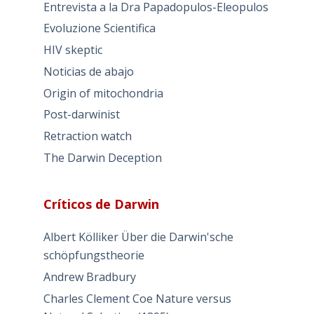
Entrevista a la Dra Papadopulos-Eleopulos
Evoluzione Scientifica
HIV skeptic
Noticias de abajo
Origin of mitochondria
Post-darwinist
Retraction watch
The Darwin Deception
Críticos de Darwin
Albert Kölliker Über die Darwin'sche
schöpfungstheorie
Andrew Bradbury
Charles Clement Coe Nature versus