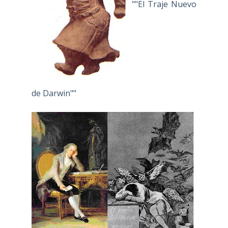
""El Traje Nuevo
de Darwin""