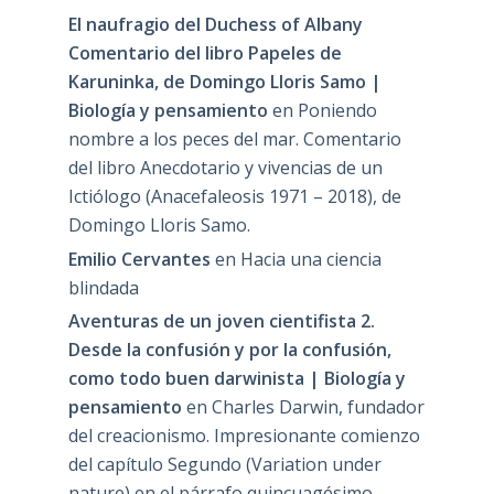
El naufragio del Duchess of Albany
Comentario del libro Papeles de
Karuninka, de Domingo Lloris Samo |
Biología y pensamiento
en
Poniendo
nombre a los peces del mar. Comentario
del libro Anecdotario y vivencias de un
Ictiólogo (Anacefaleosis 1971 – 2018), de
Domingo Lloris Samo.
Emilio Cervantes
en
Hacia una ciencia
blindada
Aventuras de un joven cientifista 2.
Desde la confusión y por la confusión,
como todo buen darwinista | Biología y
pensamiento
en
Charles Darwin, fundador
del creacionismo. Impresionante comienzo
del capítulo Segundo (Variation under
nature) en el párrafo quincuagésimo