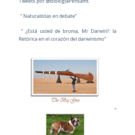
Tweets por @BiologiaPensamt.
" Naturalistas en debate"
" ¿Está usted de broma, Mr Darwin?: la
Retórica en el corazón del darwinismo"
"