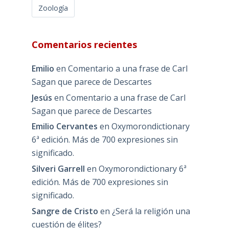
Zoología
Comentarios recientes
Emilio
en
Comentario a una frase de Carl
Sagan que parece de Descartes
Jesús
en
Comentario a una frase de Carl
Sagan que parece de Descartes
Emilio Cervantes
en
Oxymorondictionary
6ª edición. Más de 700 expresiones sin
significado.
Silveri Garrell
en
Oxymorondictionary 6ª
edición. Más de 700 expresiones sin
significado.
Sangre de Cristo
en
¿Será la religión una
cuestión de élites?