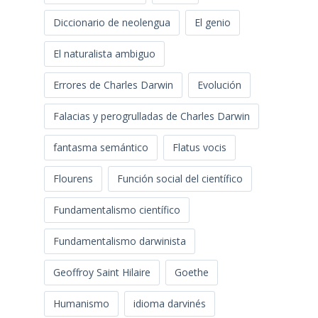
Diccionario de neolengua
El genio
El naturalista ambiguo
Errores de Charles Darwin
Evolución
Falacias y perogrulladas de Charles Darwin
fantasma semántico
Flatus vocis
Flourens
Función social del científico
Fundamentalismo científico
Fundamentalismo darwinista
Geoffroy Saint Hilaire
Goethe
Humanismo
idioma darvinés