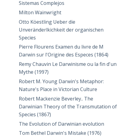
Sistemas Complejos
Milton Wainwright
Otto Köestling Ueber die
Unveränderlkichkeit der organischen
Species
Pierre Flourens Examen du livre de M
Darwin sur l'Origine des Especes (1864)
Remy Chauvin Le Darwinisme ou la fin d'un
Mythe (1997)
Robert M. Young Darwin's Metaphor:
Nature's Place in Victorian Culture
Robert Mackenzie Beverley.. The
Darwinian Theory of the Transmutation of
Species (1867)
The Evolution of Darwinian evolution
Tom Bethel Darwin's Mistake (1976)