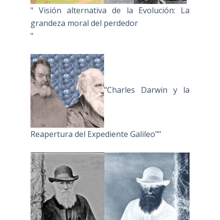
" Visión alternativa de la Evolución: La
grandeza moral del perdedor
"
"Charles Darwin y la
Reapertura del Expediente Galileo""