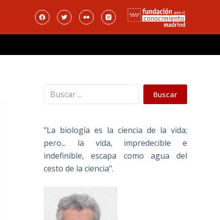
Buscar
Buscar
"La biología es la ciencia de la vida;
pero... la vida, impredecible e
indefinible, escapa como agua del
cesto de la ciencia".