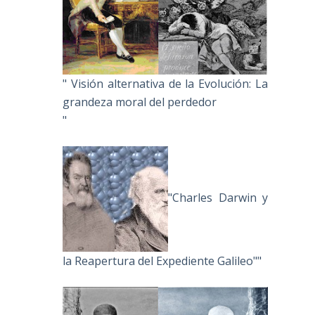
" Visión alternativa de la Evolución: La
grandeza moral del perdedor
"
"Charles Darwin y
la Reapertura del Expediente Galileo""