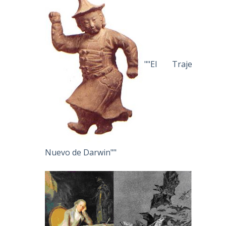
""El Traje
Nuevo de Darwin""