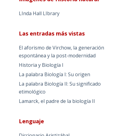
LInda Hall LIbrary
Las entradas más vistas
El aforismo de Virchow, la generación
espontánea y la post-modernidad
Historia y Biología I
La palabra Biología I: Su origen
La palabra Biología II: Su significado
etimológico
Lamarck, el padre de la biología II
Lenguaje
Diccionario Aristizábal