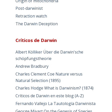
Origin of mitochondria
Post-darwinist
Retraction watch
The Darwin Deception
Críticos de Darwin
Albert Kölliker Über die Darwin'sche
schöpfungstheorie
Andrew Bradbury
Charles Clement Coe Nature versus
Natural Selection (1895)
Charles Hodge What is Darwinism? (1874)
Críticos de Darwin en este blog (A-Z)
Fernando Vallejo La Tautología Darwinista
George Mivart On the Genesis of Species