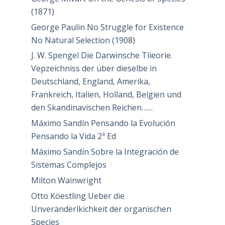
(1871)
George Paulin No Struggle for Existence
No Natural Selection (1908)
J. W. Spengel Die Darwinsche Tlieorie.
Vepzeichniss der über dieselbe in
Deutschland, England, Amerika,
Frankreich, Italien, Holland, Belgien und
den Skandinavischen Reichen……
Máximo Sandín Pensando la Evolución
Pensando la Vida 2ª Ed
Máximo Sandín Sobre la Integración de
Sistemas Complejos
Milton Wainwright
Otto Köestling Ueber die
Unveränderlkichkeit der organischen
Species