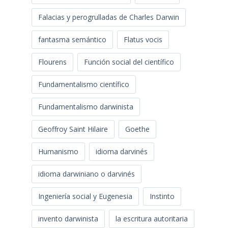
Falacias y perogrulladas de Charles Darwin
fantasma semántico
Flatus vocis
Flourens
Función social del científico
Fundamentalismo científico
Fundamentalismo darwinista
Geoffroy Saint Hilaire
Goethe
Humanismo
idioma darvinés
idioma darwiniano o darvinés
Ingeniería social y Eugenesia
Instinto
invento darwinista
la escritura autoritaria