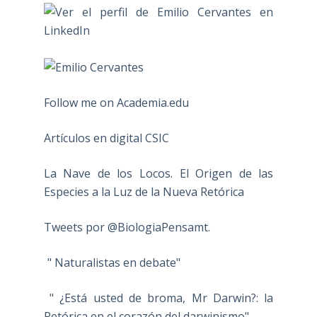
Follow me on Academia.edu
Artículos en digital CSIC
La Nave de los Locos. El Origen de las
Especies a la Luz de la Nueva Retórica
Tweets por @BiologiaPensamt.
" Naturalistas en debate"
" ¿Está usted de broma, Mr Darwin?: la
Retórica en el corazón del darwinismo"