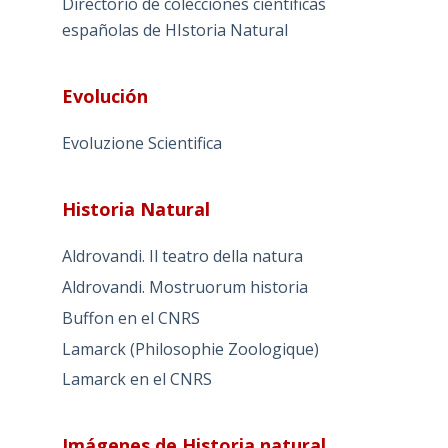
Directorio de colecciones científicas
españolas de HIstoria Natural
Evolución
Evoluzione Scientifica
Historia Natural
Aldrovandi. Il teatro della natura
Aldrovandi. Mostruorum historia
Buffon en el CNRS
Lamarck (Philosophie Zoologique)
Lamarck en el CNRS
Imágenes de Historia natural