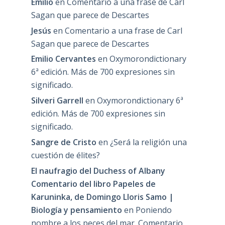
Emilio
en
Comentario a una frase de Carl
Sagan que parece de Descartes
Jesús
en
Comentario a una frase de Carl
Sagan que parece de Descartes
Emilio Cervantes
en
Oxymorondictionary
6ª edición. Más de 700 expresiones sin
significado.
Silveri Garrell
en
Oxymorondictionary 6ª
edición. Más de 700 expresiones sin
significado.
Sangre de Cristo
en
¿Será la religión una
cuestión de élites?
El naufragio del Duchess of Albany
Comentario del libro Papeles de
Karuninka, de Domingo Lloris Samo |
Biología y pensamiento
en
Poniendo
nombre a los peces del mar. Comentario