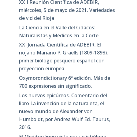
XXII Reunión Científica de ADEBIR,
miércoles, 5 de mayo de 2021. Variedades
de vid del Rioja
La Ciencia en el Valle del Cidacos:
Naturalistas y Médicos en la Corte
XXI Jornada Científica de ADEBIR. El
riojano Mariano P. Graells (1809-1898):
primer biólogo pesquero español con
proyección europea
Oxymorondictionary 6ª edición. Más de
700 expresiones sin significado.
Los nuevos epicúreos. Comentario del
libro La invención de la naturaleza, el
nuevo mundo de Alexander von
Humboldt, por Andrea Wulf Ed. Taurus,
2016.
El Mediterráneo visto por un ictiólogo.