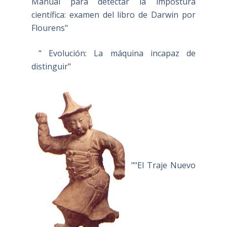
Manual para detectar la impostura
científica: examen del libro de Darwin por
Flourens"
" Evolución: La máquina incapaz de
distinguir"
""El Traje Nuevo