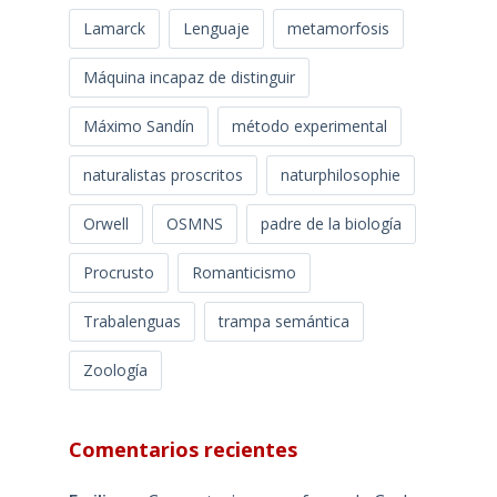
Lamarck
Lenguaje
metamorfosis
Máquina incapaz de distinguir
Máximo Sandín
método experimental
naturalistas proscritos
naturphilosophie
Orwell
OSMNS
padre de la biología
Procrusto
Romanticismo
Trabalenguas
trampa semántica
Zoología
Comentarios recientes