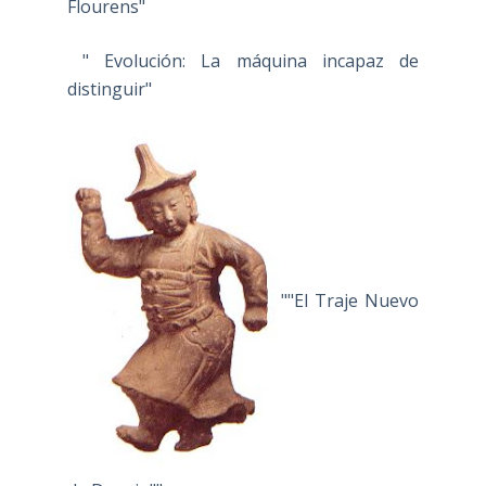
Flourens"
" Evolución: La máquina incapaz de
distinguir"
""El Traje Nuevo