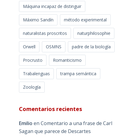
Máquina incapaz de distinguir
Máximo Sandín
método experimental
naturalistas proscritos
naturphilosophie
Orwell
OSMNS
padre de la biología
Procrusto
Romanticismo
Trabalenguas
trampa semántica
Zoología
Comentarios recientes
Emilio
en
Comentario a una frase de Carl
Sagan que parece de Descartes