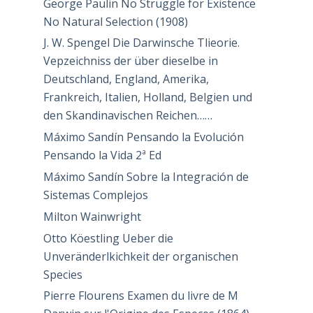
George Paulin No Struggle for Existence
No Natural Selection (1908)
J. W. Spengel Die Darwinsche Tlieorie.
Vepzeichniss der über dieselbe in
Deutschland, England, Amerika,
Frankreich, Italien, Holland, Belgien und
den Skandinavischen Reichen……
Máximo Sandín Pensando la Evolución
Pensando la Vida 2ª Ed
Máximo Sandín Sobre la Integración de
Sistemas Complejos
Milton Wainwright
Otto Köestling Ueber die
Unveränderlkichkeit der organischen
Species
Pierre Flourens Examen du livre de M