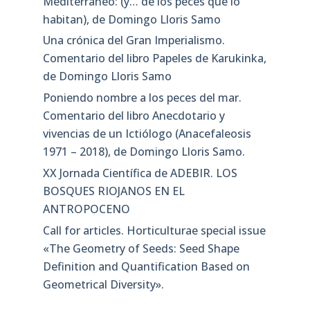
Mediterráneo: (y… de los peces que lo
habitan), de Domingo Lloris Samo
Una crónica del Gran Imperialismo.
Comentario del libro Papeles de Karukinka,
de Domingo Lloris Samo
Poniendo nombre a los peces del mar.
Comentario del libro Anecdotario y
vivencias de un Ictiólogo (Anacefaleosis
1971 – 2018), de Domingo Lloris Samo.
XX Jornada Científica de ADEBIR. LOS
BOSQUES RIOJANOS EN EL
ANTROPOCENO
Call for articles. Horticulturae special issue
«The Geometry of Seeds: Seed Shape
Definition and Quantification Based on
Geometrical Diversity»​.