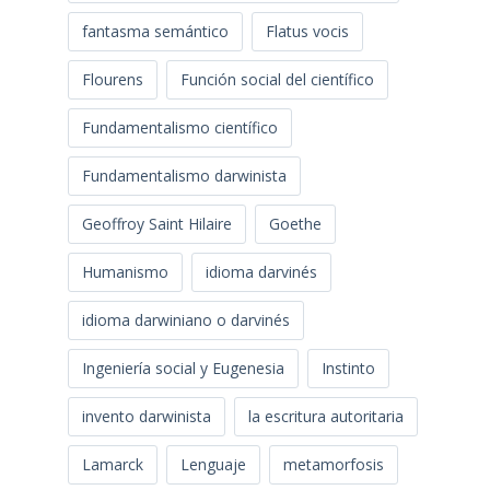
fantasma semántico
Flatus vocis
Flourens
Función social del científico
Fundamentalismo científico
Fundamentalismo darwinista
Geoffroy Saint Hilaire
Goethe
Humanismo
idioma darvinés
idioma darwiniano o darvinés
Ingeniería social y Eugenesia
Instinto
invento darwinista
la escritura autoritaria
Lamarck
Lenguaje
metamorfosis