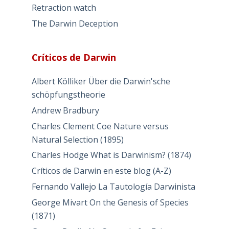
Retraction watch
The Darwin Deception
Críticos de Darwin
Albert Kölliker Über die Darwin'sche
schöpfungstheorie
Andrew Bradbury
Charles Clement Coe Nature versus
Natural Selection (1895)
Charles Hodge What is Darwinism? (1874)
Críticos de Darwin en este blog (A-Z)
Fernando Vallejo La Tautología Darwinista
George Mivart On the Genesis of Species
(1871)