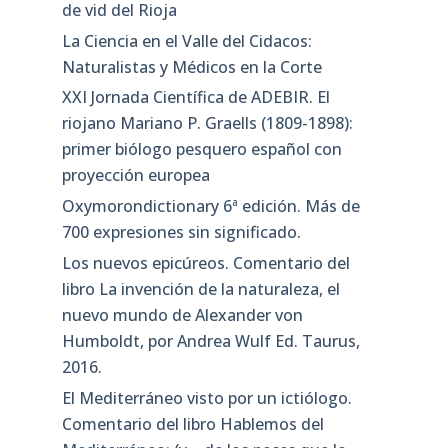
de vid del Rioja
La Ciencia en el Valle del Cidacos:
Naturalistas y Médicos en la Corte
XXI Jornada Científica de ADEBIR. El
riojano Mariano P. Graells (1809-1898):
primer biólogo pesquero español con
proyección europea
Oxymorondictionary 6ª edición. Más de
700 expresiones sin significado.
Los nuevos epicúreos. Comentario del
libro La invención de la naturaleza, el
nuevo mundo de Alexander von
Humboldt, por Andrea Wulf Ed. Taurus,
2016.
El Mediterráneo visto por un ictiólogo.
Comentario del libro Hablemos del