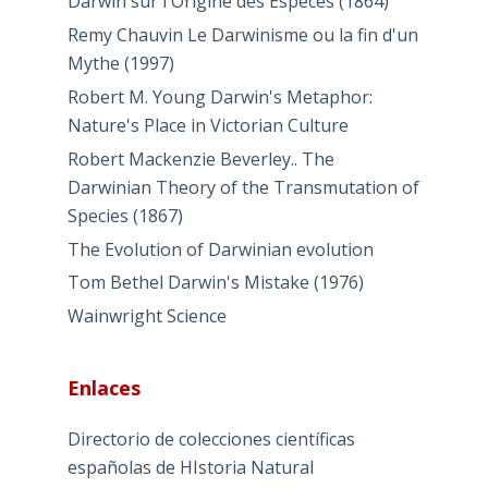
Darwin sur l'Origine des Especes (1864)
Remy Chauvin Le Darwinisme ou la fin d'un
Mythe (1997)
Robert M. Young Darwin's Metaphor:
Nature's Place in Victorian Culture
Robert Mackenzie Beverley.. The
Darwinian Theory of the Transmutation of
Species (1867)
The Evolution of Darwinian evolution
Tom Bethel Darwin's Mistake (1976)
Wainwright Science
Enlaces
Directorio de colecciones científicas
españolas de HIstoria Natural