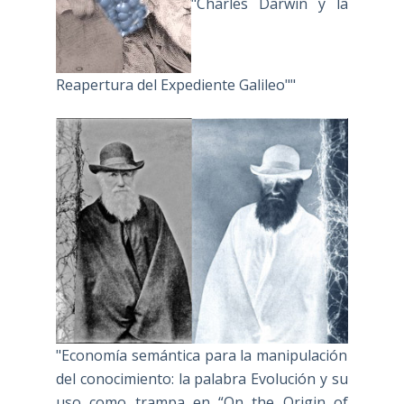
"Charles Darwin y la
Reapertura del Expediente Galileo""
"Economía semántica para la manipulación
del conocimiento: la palabra Evolución y su
uso como trampa en “On the Origin of