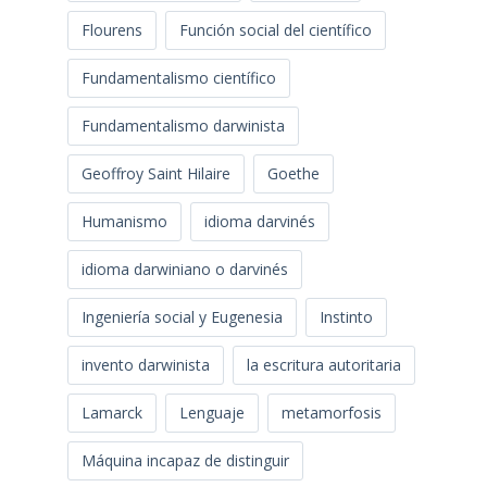
Flourens
Función social del científico
Fundamentalismo científico
Fundamentalismo darwinista
Geoffroy Saint Hilaire
Goethe
Humanismo
idioma darvinés
idioma darwiniano o darvinés
Ingeniería social y Eugenesia
Instinto
invento darwinista
la escritura autoritaria
Lamarck
Lenguaje
metamorfosis
Máquina incapaz de distinguir