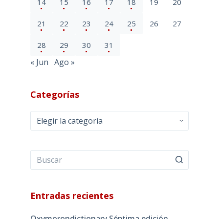
14
15
16
17
18
19
20
21
22
23
24
25
26
27
28
29
30
31
« Jun
Ago »
Categorías
Categorías
Entradas recientes
Oxymorondictionary Séptima edición