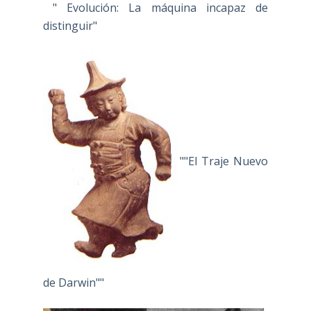
" Evolución: La máquina incapaz de
distinguir"
""El Traje Nuevo
de Darwin""