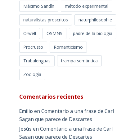
Máximo Sandín
método experimental
naturalistas proscritos
naturphilosophie
Orwell
OSMNS
padre de la biología
Procrusto
Romanticismo
Trabalenguas
trampa semántica
Zoología
Comentarios recientes
Emilio
en
Comentario a una frase de Carl
Sagan que parece de Descartes
Jesús
en
Comentario a una frase de Carl
Sagan que parece de Descartes