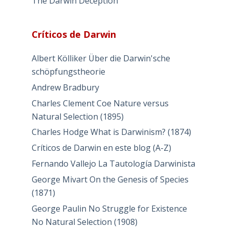
The Darwin Deception
Críticos de Darwin
Albert Kölliker Über die Darwin'sche
schöpfungstheorie
Andrew Bradbury
Charles Clement Coe Nature versus
Natural Selection (1895)
Charles Hodge What is Darwinism? (1874)
Críticos de Darwin en este blog (A-Z)
Fernando Vallejo La Tautología Darwinista
George Mivart On the Genesis of Species
(1871)
George Paulin No Struggle for Existence
No Natural Selection (1908)