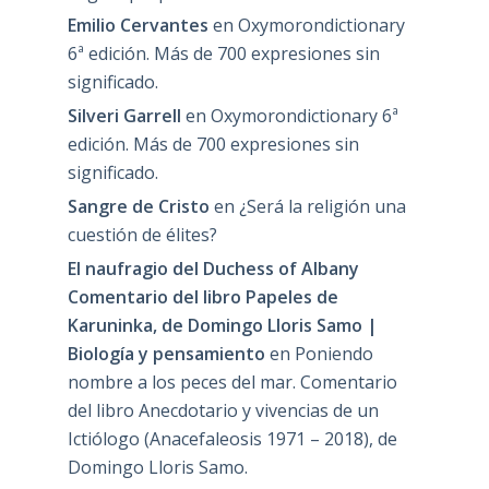
Emilio Cervantes
en
Oxymorondictionary
6ª edición. Más de 700 expresiones sin
significado.
Silveri Garrell
en
Oxymorondictionary 6ª
edición. Más de 700 expresiones sin
significado.
Sangre de Cristo
en
¿Será la religión una
cuestión de élites?
El naufragio del Duchess of Albany
Comentario del libro Papeles de
Karuninka, de Domingo Lloris Samo |
Biología y pensamiento
en
Poniendo
nombre a los peces del mar. Comentario
del libro Anecdotario y vivencias de un
Ictiólogo (Anacefaleosis 1971 – 2018), de
Domingo Lloris Samo.