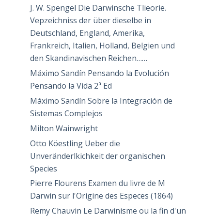
J. W. Spengel Die Darwinsche Tlieorie.
Vepzeichniss der über dieselbe in
Deutschland, England, Amerika,
Frankreich, Italien, Holland, Belgien und
den Skandinavischen Reichen……
Máximo Sandín Pensando la Evolución
Pensando la Vida 2ª Ed
Máximo Sandín Sobre la Integración de
Sistemas Complejos
Milton Wainwright
Otto Köestling Ueber die
Unveränderlkichkeit der organischen
Species
Pierre Flourens Examen du livre de M
Darwin sur l'Origine des Especes (1864)
Remy Chauvin Le Darwinisme ou la fin d'un