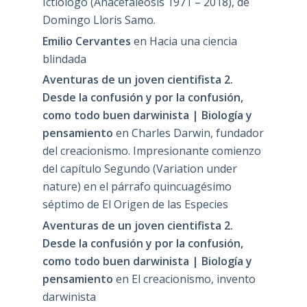
Ictiólogo (Anacefaleosis 1971 – 2018), de
Domingo Lloris Samo.
Emilio Cervantes
en
Hacia una ciencia
blindada
Aventuras de un joven cientifista 2.
Desde la confusión y por la confusión,
como todo buen darwinista | Biología y
pensamiento
en
Charles Darwin, fundador
del creacionismo. Impresionante comienzo
del capítulo Segundo (Variation under
nature) en el párrafo quincuagésimo
séptimo de El Origen de las Especies
Aventuras de un joven cientifista 2.
Desde la confusión y por la confusión,
como todo buen darwinista | Biología y
pensamiento
en
El creacionismo, invento
darwinista