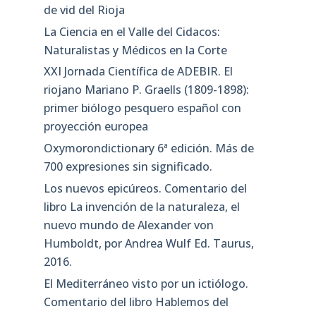
de vid del Rioja
La Ciencia en el Valle del Cidacos:
Naturalistas y Médicos en la Corte
XXI Jornada Científica de ADEBIR. El
riojano Mariano P. Graells (1809-1898):
primer biólogo pesquero español con
proyección europea
Oxymorondictionary 6ª edición. Más de
700 expresiones sin significado.
Los nuevos epicúreos. Comentario del
libro La invención de la naturaleza, el
nuevo mundo de Alexander von
Humboldt, por Andrea Wulf Ed. Taurus,
2016.
El Mediterráneo visto por un ictiólogo.
Comentario del libro Hablemos del