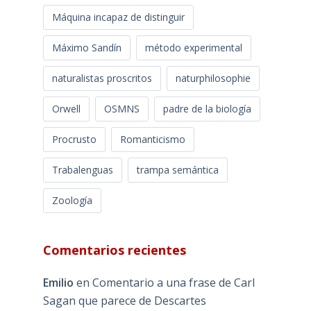
Máquina incapaz de distinguir
Máximo Sandín
método experimental
naturalistas proscritos
naturphilosophie
Orwell
OSMNS
padre de la biología
Procrusto
Romanticismo
Trabalenguas
trampa semántica
Zoología
Comentarios recientes
Emilio
en
Comentario a una frase de Carl
Sagan que parece de Descartes