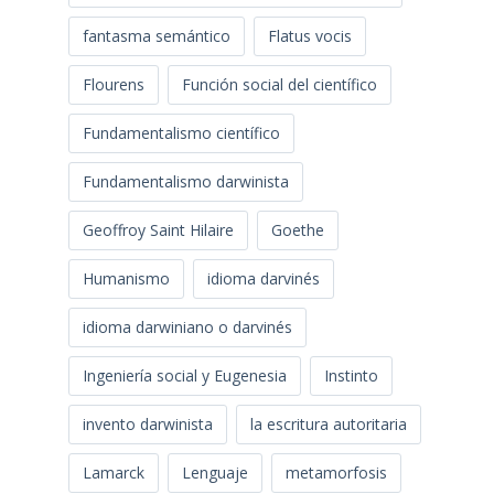
fantasma semántico
Flatus vocis
Flourens
Función social del científico
Fundamentalismo científico
Fundamentalismo darwinista
Geoffroy Saint Hilaire
Goethe
Humanismo
idioma darvinés
idioma darwiniano o darvinés
Ingeniería social y Eugenesia
Instinto
invento darwinista
la escritura autoritaria
Lamarck
Lenguaje
metamorfosis