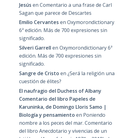
Jesús
en
Comentario a una frase de Carl
Sagan que parece de Descartes
Emilio Cervantes
en
Oxymorondictionary
6ª edición. Más de 700 expresiones sin
significado.
Silveri Garrell
en
Oxymorondictionary 6ª
edición. Más de 700 expresiones sin
significado.
Sangre de Cristo
en
¿Será la religión una
cuestión de élites?
El naufragio del Duchess of Albany
Comentario del libro Papeles de
Karuninka, de Domingo Lloris Samo |
Biología y pensamiento
en
Poniendo
nombre a los peces del mar. Comentario
del libro Anecdotario y vivencias de un