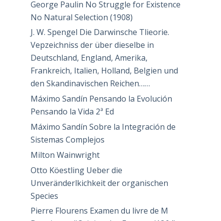
George Paulin No Struggle for Existence
No Natural Selection (1908)
J. W. Spengel Die Darwinsche Tlieorie.
Vepzeichniss der über dieselbe in
Deutschland, England, Amerika,
Frankreich, Italien, Holland, Belgien und
den Skandinavischen Reichen……
Máximo Sandín Pensando la Evolución
Pensando la Vida 2ª Ed
Máximo Sandín Sobre la Integración de
Sistemas Complejos
Milton Wainwright
Otto Köestling Ueber die
Unveränderlkichkeit der organischen
Species
Pierre Flourens Examen du livre de M