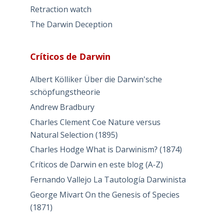
Retraction watch
The Darwin Deception
Críticos de Darwin
Albert Kölliker Über die Darwin'sche
schöpfungstheorie
Andrew Bradbury
Charles Clement Coe Nature versus
Natural Selection (1895)
Charles Hodge What is Darwinism? (1874)
Críticos de Darwin en este blog (A-Z)
Fernando Vallejo La Tautología Darwinista
George Mivart On the Genesis of Species
(1871)