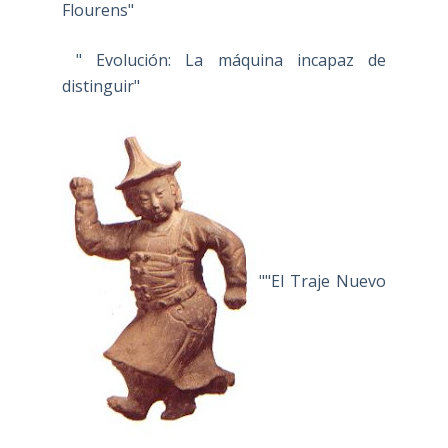
Flourens"
" Evolución: La máquina incapaz de
distinguir"
""El Traje Nuevo