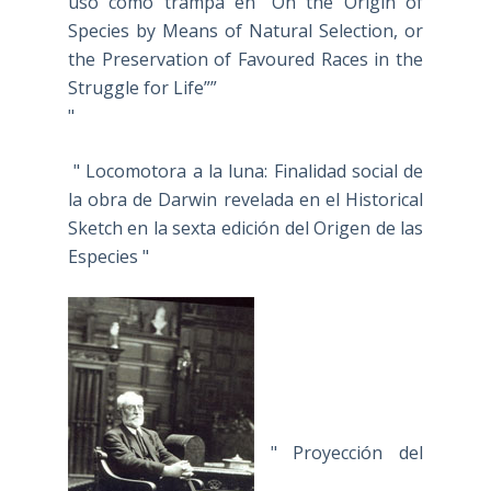
uso como trampa en “On the Origin of
Species by Means of Natural Selection, or
the Preservation of Favoured Races in the
Struggle for Life””
"
" Locomotora a la luna: Finalidad social de
la obra de Darwin revelada en el Historical
Sketch en la sexta edición del Origen de las
Especies "
" Proyección del