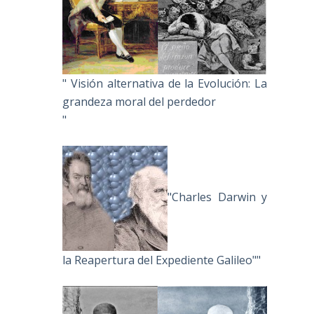
" Visión alternativa de la Evolución: La
grandeza moral del perdedor
"
"Charles Darwin y
la Reapertura del Expediente Galileo""