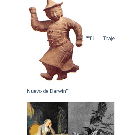
""El Traje
Nuevo de Darwin""