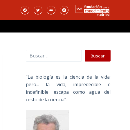
Buscar
Buscar
"La biología es la ciencia de la vida;
pero... la vida, impredecible e
indefinible, escapa como agua del
cesto de la ciencia".