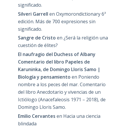
significado.
Silveri Garrell
en
Oxymorondictionary 6ª
edición. Más de 700 expresiones sin
significado.
Sangre de Cristo
en
¿Será la religión una
cuestión de élites?
El naufragio del Duchess of Albany
Comentario del libro Papeles de
Karuninka, de Domingo Lloris Samo |
Biología y pensamiento
en
Poniendo
nombre a los peces del mar. Comentario
del libro Anecdotario y vivencias de un
Ictiólogo (Anacefaleosis 1971 – 2018), de
Domingo Lloris Samo.
Emilio Cervantes
en
Hacia una ciencia
blindada