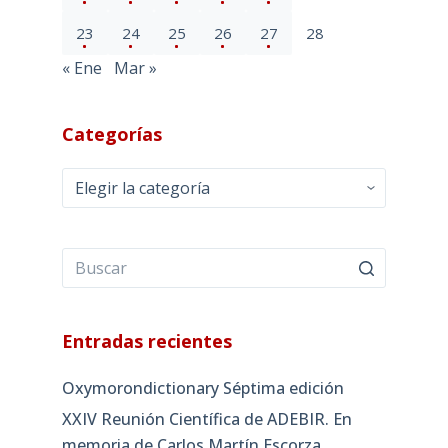
23
24
25
26
27
28
« Ene
Mar »
Categorías
Categorías
Entradas recientes
Oxymorondictionary Séptima edición
XXIV Reunión Científica de ADEBIR. En
memoria de Carlos Martín Escorza