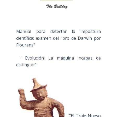
Manual para detectar la impostura
científica: examen del libro de Darwin por
Flourens"
" Evolución: La máquina incapaz de
distinguir"
""El Traje Nuevo