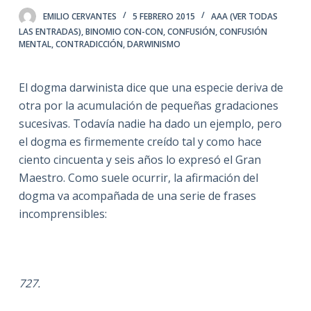
EMILIO CERVANTES
5 FEBRERO 2015
AAA (VER TODAS
LAS ENTRADAS)
,
BINOMIO CON-CON
,
CONFUSIÓN
,
CONFUSIÓN
MENTAL
,
CONTRADICCIÓN
,
DARWINISMO
El dogma darwinista dice que una especie deriva de
otra por la acumulación de pequeñas gradaciones
sucesivas. Todavía nadie ha dado un ejemplo, pero
el dogma es firmemente creído tal y como hace
ciento cincuenta y seis años lo expresó el Gran
Maestro. Como suele ocurrir, la afirmación del
dogma va acompañada de una serie de frases
incomprensibles:
727.