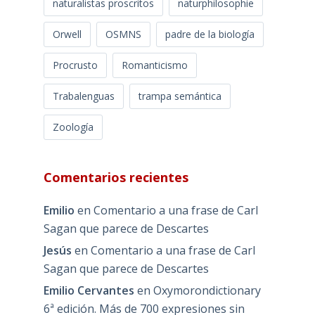
naturalistas proscritos
naturphilosophie
Orwell
OSMNS
padre de la biología
Procrusto
Romanticismo
Trabalenguas
trampa semántica
Zoología
Comentarios recientes
Emilio
en
Comentario a una frase de Carl
Sagan que parece de Descartes
Jesús
en
Comentario a una frase de Carl
Sagan que parece de Descartes
Emilio Cervantes
en
Oxymorondictionary
6ª edición. Más de 700 expresiones sin