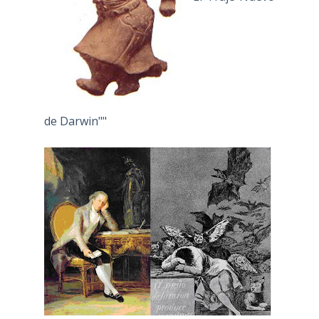
de Darwin""