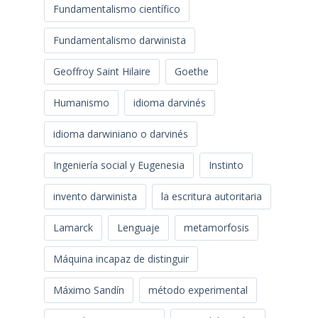
Fundamentalismo científico
Fundamentalismo darwinista
Geoffroy Saint Hilaire
Goethe
Humanismo
idioma darvinés
idioma darwiniano o darvinés
Ingeniería social y Eugenesia
Instinto
invento darwinista
la escritura autoritaria
Lamarck
Lenguaje
metamorfosis
Máquina incapaz de distinguir
Máximo Sandín
método experimental