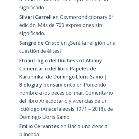
significado.
Silveri Garrell
en
Oxymorondictionary 6ª
edición. Más de 700 expresiones sin
significado.
Sangre de Cristo
en
¿Será la religión una
cuestión de élites?
El naufragio del Duchess of Albany
Comentario del libro Papeles de
Karuninka, de Domingo Lloris Samo |
Biología y pensamiento
en
Poniendo
nombre a los peces del mar. Comentario
del libro Anecdotario y vivencias de un
Ictiólogo (Anacefaleosis 1971 – 2018), de
Domingo Lloris Samo.
Emilio Cervantes
en
Hacia una ciencia
blindada