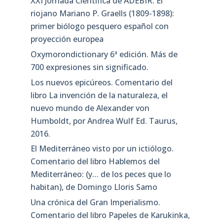
XXI Jornada Científica de ADEBIR. El
riojano Mariano P. Graells (1809-1898):
primer biólogo pesquero español con
proyección europea
Oxymorondictionary 6ª edición. Más de
700 expresiones sin significado.
Los nuevos epicúreos. Comentario del
libro La invención de la naturaleza, el
nuevo mundo de Alexander von
Humboldt, por Andrea Wulf Ed. Taurus,
2016.
El Mediterráneo visto por un ictiólogo.
Comentario del libro Hablemos del
Mediterráneo: (y… de los peces que lo
habitan), de Domingo Lloris Samo
Una crónica del Gran Imperialismo.
Comentario del libro Papeles de Karukinka,