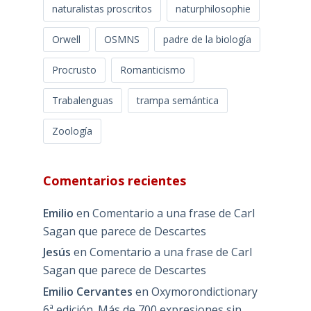
naturalistas proscritos
naturphilosophie
Orwell
OSMNS
padre de la biología
Procrusto
Romanticismo
Trabalenguas
trampa semántica
Zoología
Comentarios recientes
Emilio
en
Comentario a una frase de Carl
Sagan que parece de Descartes
Jesús
en
Comentario a una frase de Carl
Sagan que parece de Descartes
Emilio Cervantes
en
Oxymorondictionary
6ª edición. Más de 700 expresiones sin