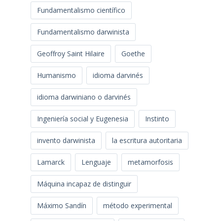
Fundamentalismo científico
Fundamentalismo darwinista
Geoffroy Saint Hilaire
Goethe
Humanismo
idioma darvinés
idioma darwiniano o darvinés
Ingeniería social y Eugenesia
Instinto
invento darwinista
la escritura autoritaria
Lamarck
Lenguaje
metamorfosis
Máquina incapaz de distinguir
Máximo Sandín
método experimental