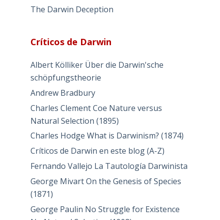
The Darwin Deception
Críticos de Darwin
Albert Kölliker Über die Darwin'sche
schöpfungstheorie
Andrew Bradbury
Charles Clement Coe Nature versus
Natural Selection (1895)
Charles Hodge What is Darwinism? (1874)
Críticos de Darwin en este blog (A-Z)
Fernando Vallejo La Tautología Darwinista
George Mivart On the Genesis of Species
(1871)
George Paulin No Struggle for Existence