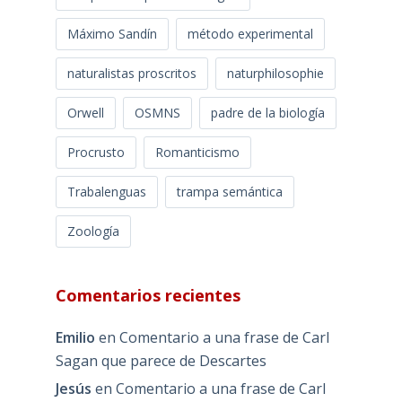
Máximo Sandín
método experimental
naturalistas proscritos
naturphilosophie
Orwell
OSMNS
padre de la biología
Procrusto
Romanticismo
Trabalenguas
trampa semántica
Zoología
Comentarios recientes
Emilio
en
Comentario a una frase de Carl
Sagan que parece de Descartes
Jesús
en
Comentario a una frase de Carl