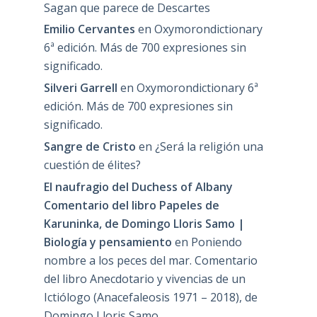
Sagan que parece de Descartes
Emilio Cervantes
en
Oxymorondictionary
6ª edición. Más de 700 expresiones sin
significado.
Silveri Garrell
en
Oxymorondictionary 6ª
edición. Más de 700 expresiones sin
significado.
Sangre de Cristo
en
¿Será la religión una
cuestión de élites?
El naufragio del Duchess of Albany
Comentario del libro Papeles de
Karuninka, de Domingo Lloris Samo |
Biología y pensamiento
en
Poniendo
nombre a los peces del mar. Comentario
del libro Anecdotario y vivencias de un
Ictiólogo (Anacefaleosis 1971 – 2018), de
Domingo Lloris Samo.