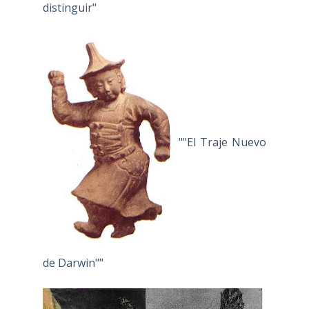
distinguir"
""El Traje Nuevo
de Darwin""