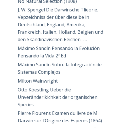
No Natural Selection (1908)
J. W. Spengel Die Darwinsche Tlieorie.
Vepzeichniss der über dieselbe in
Deutschland, England, Amerika,
Frankreich, Italien, Holland, Belgien und
den Skandinavischen Reichen……
Máximo Sandín Pensando la Evolución
Pensando la Vida 2ª Ed
Máximo Sandín Sobre la Integración de
Sistemas Complejos
Milton Wainwright
Otto Köestling Ueber die
Unveränderlkichkeit der organischen
Species
Pierre Flourens Examen du livre de M
Darwin sur l'Origine des Especes (1864)