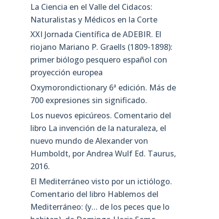
La Ciencia en el Valle del Cidacos:
Naturalistas y Médicos en la Corte
XXI Jornada Científica de ADEBIR. El
riojano Mariano P. Graells (1809-1898):
primer biólogo pesquero español con
proyección europea
Oxymorondictionary 6ª edición. Más de
700 expresiones sin significado.
Los nuevos epicúreos. Comentario del
libro La invención de la naturaleza, el
nuevo mundo de Alexander von
Humboldt, por Andrea Wulf Ed. Taurus,
2016.
El Mediterráneo visto por un ictiólogo.
Comentario del libro Hablemos del
Mediterráneo: (y… de los peces que lo