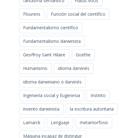
fantasma semántico
Flatus vocis
Flourens
Función social del científico
Fundamentalismo científico
Fundamentalismo darwinista
Geoffroy Saint Hilaire
Goethe
Humanismo
idioma darvinés
idioma darwiniano o darvinés
Ingeniería social y Eugenesia
Instinto
invento darwinista
la escritura autoritaria
Lamarck
Lenguaje
metamorfosis
Máquina incapaz de distinguir