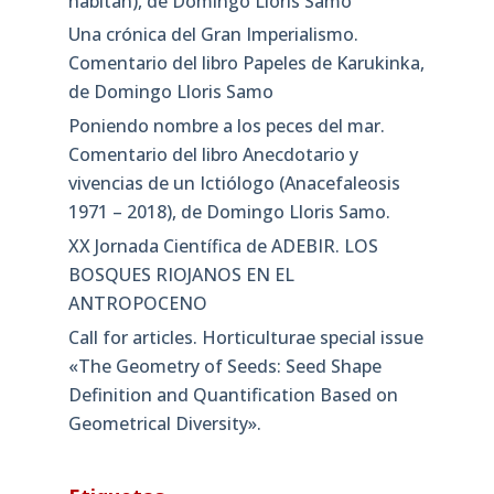
habitan), de Domingo Lloris Samo
Una crónica del Gran Imperialismo.
Comentario del libro Papeles de Karukinka,
de Domingo Lloris Samo
Poniendo nombre a los peces del mar.
Comentario del libro Anecdotario y
vivencias de un Ictiólogo (Anacefaleosis
1971 – 2018), de Domingo Lloris Samo.
XX Jornada Científica de ADEBIR. LOS
BOSQUES RIOJANOS EN EL
ANTROPOCENO
Call for articles. Horticulturae special issue
«The Geometry of Seeds: Seed Shape
Definition and Quantification Based on
Geometrical Diversity»​.