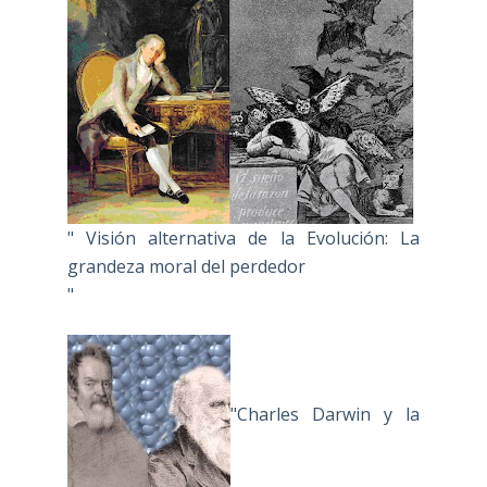
" Visión alternativa de la Evolución: La
grandeza moral del perdedor
"
"Charles Darwin y la