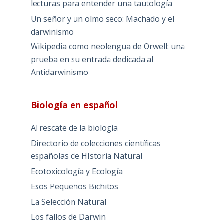
lecturas para entender una tautología
Un señor y un olmo seco: Machado y el
darwinismo
Wikipedia como neolengua de Orwell: una
prueba en su entrada dedicada al
Antidarwinismo
Biología en español
Al rescate de la biología
Directorio de colecciones científicas
españolas de HIstoria Natural
Ecotoxicología y Ecología
Esos Pequeños Bichitos
La Selección Natural
Los fallos de Darwin