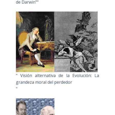
de Darwin""
" Visión alternativa de la Evolución: La
grandeza moral del perdedor
"