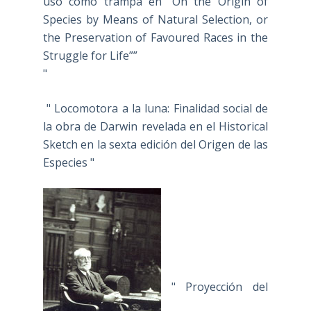
uso como trampa en “On the Origin of
Species by Means of Natural Selection, or
the Preservation of Favoured Races in the
Struggle for Life””
"
" Locomotora a la luna: Finalidad social de
la obra de Darwin revelada en el Historical
Sketch en la sexta edición del Origen de las
Especies "
" Proyección del