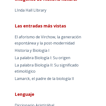
LInda Hall LIbrary
Las entradas más vistas
El aforismo de Virchow, la generación
espontánea y la post-modernidad
Historia y Biología I
La palabra Biología I: Su origen
La palabra Biología II: Su significado
etimológico
Lamarck, el padre de la biología II
Lenguaje
Diccionario Aristizábal