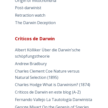
Origin of mitochondria
Post-darwinist
Retraction watch
The Darwin Deception
Críticos de Darwin
Albert Kölliker Über die Darwin'sche
schöpfungstheorie
Andrew Bradbury
Charles Clement Coe Nature versus
Natural Selection (1895)
Charles Hodge What is Darwinism? (1874)
Críticos de Darwin en este blog (A-Z)
Fernando Vallejo La Tautología Darwinista
George Mivart On the Genesis of Species