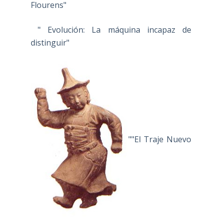
Flourens"
" Evolución: La máquina incapaz de
distinguir"
""El Traje Nuevo