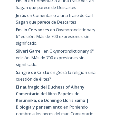
Emilio
en
Comentario a una frase de Carl
Sagan que parece de Descartes
Jesús
en
Comentario a una frase de Carl
Sagan que parece de Descartes
Emilio Cervantes
en
Oxymorondictionary
6ª edición. Más de 700 expresiones sin
significado.
Silveri Garrell
en
Oxymorondictionary 6ª
edición. Más de 700 expresiones sin
significado.
Sangre de Cristo
en
¿Será la religión una
cuestión de élites?
El naufragio del Duchess of Albany
Comentario del libro Papeles de
Karuninka, de Domingo Lloris Samo |
Biología y pensamiento
en
Poniendo
nombre a los peces del mar. Comentario