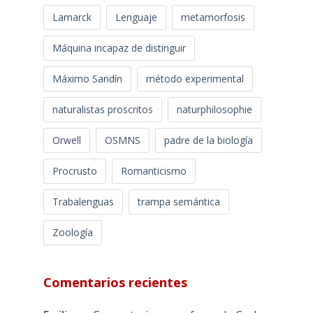
Lamarck
Lenguaje
metamorfosis
Máquina incapaz de distinguir
Máximo Sandín
método experimental
naturalistas proscritos
naturphilosophie
Orwell
OSMNS
padre de la biología
Procrusto
Romanticismo
Trabalenguas
trampa semántica
Zoología
Comentarios recientes