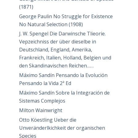
(1871)
George Paulin No Struggle for Existence
No Natural Selection (1908)
J. W. Spengel Die Darwinsche Tlieorie.
Vepzeichniss der über dieselbe in
Deutschland, England, Amerika,
Frankreich, Italien, Holland, Belgien und
den Skandinavischen Reichen……
Máximo Sandín Pensando la Evolución
Pensando la Vida 2ª Ed
Máximo Sandín Sobre la Integración de
Sistemas Complejos
Milton Wainwright
Otto Köestling Ueber die
Unveränderlkichkeit der organischen
Species