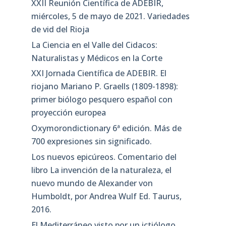
XXII Reunión Científica de ADEBIR,
miércoles, 5 de mayo de 2021. Variedades
de vid del Rioja
La Ciencia en el Valle del Cidacos:
Naturalistas y Médicos en la Corte
XXI Jornada Científica de ADEBIR. El
riojano Mariano P. Graells (1809-1898):
primer biólogo pesquero español con
proyección europea
Oxymorondictionary 6ª edición. Más de
700 expresiones sin significado.
Los nuevos epicúreos. Comentario del
libro La invención de la naturaleza, el
nuevo mundo de Alexander von
Humboldt, por Andrea Wulf Ed. Taurus,
2016.
El Mediterráneo visto por un ictiólogo.