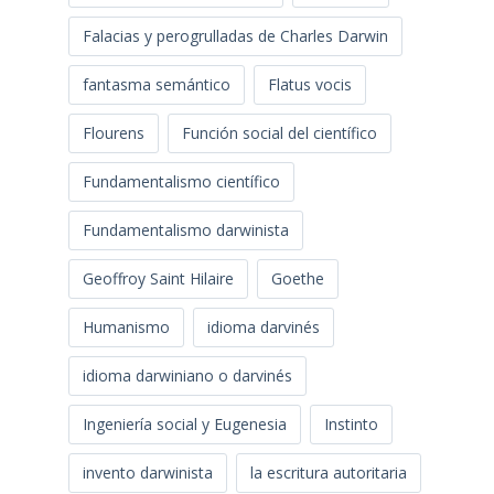
Falacias y perogrulladas de Charles Darwin
fantasma semántico
Flatus vocis
Flourens
Función social del científico
Fundamentalismo científico
Fundamentalismo darwinista
Geoffroy Saint Hilaire
Goethe
Humanismo
idioma darvinés
idioma darwiniano o darvinés
Ingeniería social y Eugenesia
Instinto
invento darwinista
la escritura autoritaria