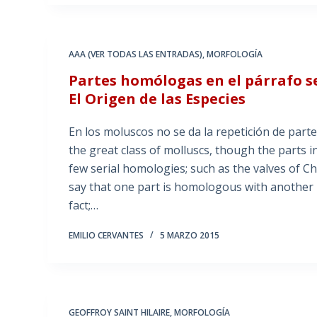
AAA (VER TODAS LAS ENTRADAS)
,
MORFOLOGÍA
Partes homólogas en el párrafo 
El Origen de las Especies
En los moluscos no se da la repetición de part
the great class of molluscs, though the parts 
few serial homologies; such as the valves of Ch
say that one part is homologous with another p
fact;…
EMILIO CERVANTES
5 MARZO 2015
GEOFFROY SAINT HILAIRE
,
MORFOLOGÍA