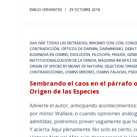
EMILIO CERVANTES
29 OCTUBRE 2018
AAA (VER TODAS LAS ENTRADAS)
,
BINOMIO CON-CON
,
CONCE
CONTRADICCIÓN
,
CRÍTICOS DE DARWIN
,
DARWINISMO
,
DEBAT
EUGENESIA EN OSMNS
,
EVOLUCIÓN
,
FILOSOFÍA
,
FRAUDE
,
GENE
INSTITUCIONALIZACIÓN DE LA CIENCIA
,
MÁQUINA INCAPAZ DE
ORIGIN OF SPECIES BY MEANS OF NATURAL SELECTION
,
ORIGE
CONTRADICCIONES
,
OSMNS ERRORES
,
OSMNS FALACIAS
,
PSEU
Sembrando el caos en el párrafo 
Origen de las Especies
Advierte el autor, anticipando acontecimientos
por míster Wallace, o cuando opiniones análog
admitidas, podremos prever vagamente que hab
Y acierta. Aquí plenamente. No solo es cierto,