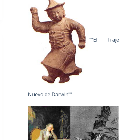
""El Traje
Nuevo de Darwin""