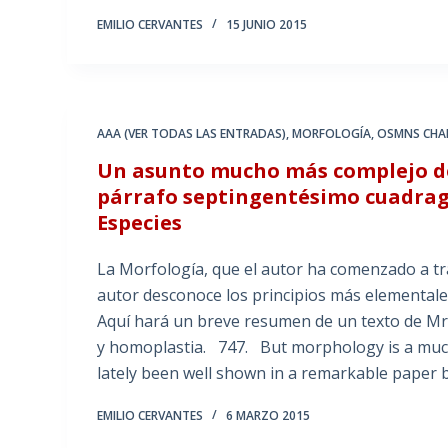
EMILIO CERVANTES
15 JUNIO 2015
AAA (VER TODAS LAS ENTRADAS)
,
MORFOLOGÍA
,
OSMNS CHAP
Un asunto mucho más complejo de 
párrafo septingentésimo cuadragé
Especies
La Morfología, que el autor ha comenzado a tra
autor desconoce los principios más elementale
Aquí hará un breve resumen de un texto de Mr
y homoplastia. 747. But morphology is a much 
lately been well shown in a remarkable paper 
EMILIO CERVANTES
6 MARZO 2015