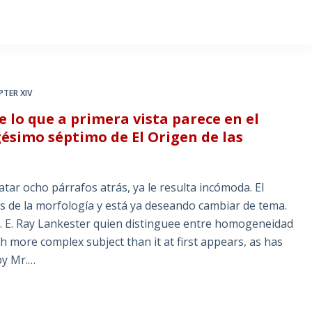
TER XIV
lo que a primera vista parece en el
simo séptimo de El Origen de las
tar ocho párrafos atrás, ya le resulta incómoda. El
s de la morfología y está ya deseando cambiar de tema.
. E. Ray Lankester quien distinguee entre homogeneidad
more complex subject than it at first appears, as has
by Mr.…