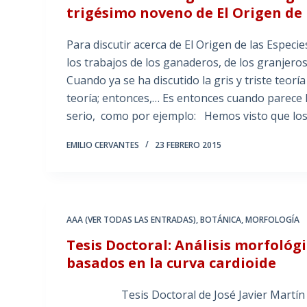
trigésimo noveno de El Origen de 
Para discutir acerca de El Origen de las Espec
los trabajos de los ganaderos, de los granjeros
Cuando ya se ha discutido la gris y triste teo
teoría; entonces,… Es entonces cuando parece 
serio, como por ejemplo: Hemos visto que lo
EMILIO CERVANTES
23 FEBRERO 2015
AAA (VER TODAS LAS ENTRADAS)
,
BOTÁNICA
,
MORFOLOGÍA
Tesis Doctoral: Análisis morfoló
basados en la curva cardioide
Tesis Doctoral de José Javier Martín Gómez