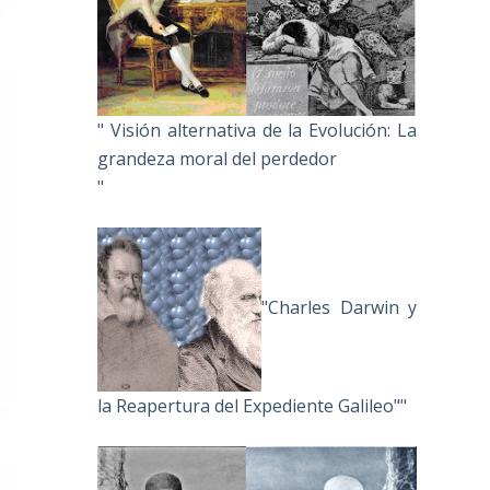
" Visión alternativa de la Evolución: La
grandeza moral del perdedor
"
"Charles Darwin y
la Reapertura del Expediente Galileo""