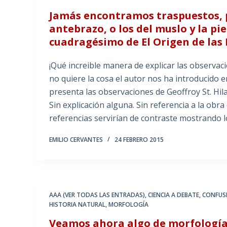
Jamás encontramos traspuestos, p
antebrazo, o los del muslo y la p
cuadragésimo de El Origen de las 
¡Qué increible manera de explicar las observaci
no quiere la cosa el autor nos ha introducido 
presenta las observaciones de Geoffroy St. Hil
Sin explicación alguna. Sin referencia a la obr
referencias servirían de contraste mostrando lo
EMILIO CERVANTES
24 FEBRERO 2015
AAA (VER TODAS LAS ENTRADAS)
,
CIENCIA A DEBATE
,
CONFUS
HISTORIA NATURAL
,
MORFOLOGÍA
Veamos ahora algo de morfología