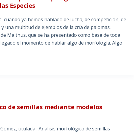
las Especies
ies, cuando ya hemos hablado de lucha, de competición, de
 y una multitud de ejemplos de la cría de palomas.
ría de Malthus, que se ha presentado como base de toda
llegado el momento de hablar algo de morfología. Algo
s…
gico de semillas mediante modelos
, titulada : Análisis morfológico de semillas