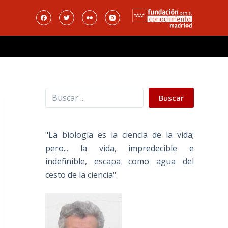
Buscar
Buscar
"La biología es la ciencia de la vida;
pero... la vida, impredecible e
indefinible, escapa como agua del
cesto de la ciencia".