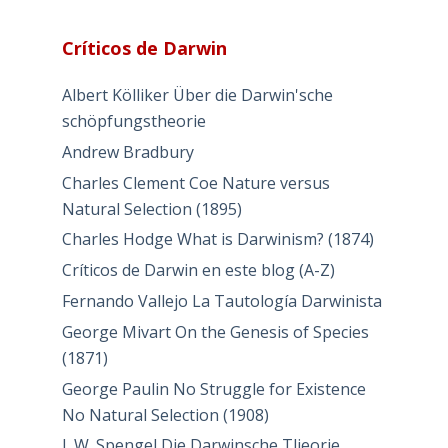
Críticos de Darwin
Albert Kölliker Über die Darwin'sche
schöpfungstheorie
Andrew Bradbury
Charles Clement Coe Nature versus
Natural Selection (1895)
Charles Hodge What is Darwinism? (1874)
Críticos de Darwin en este blog (A-Z)
Fernando Vallejo La Tautología Darwinista
George Mivart On the Genesis of Species
(1871)
George Paulin No Struggle for Existence
No Natural Selection (1908)
J. W. Spengel Die Darwinsche Tlieorie.