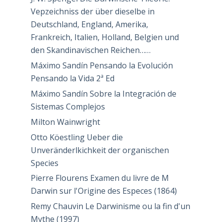
Vepzeichniss der über dieselbe in
Deutschland, England, Amerika,
Frankreich, Italien, Holland, Belgien und
den Skandinavischen Reichen……
Máximo Sandín Pensando la Evolución
Pensando la Vida 2ª Ed
Máximo Sandín Sobre la Integración de
Sistemas Complejos
Milton Wainwright
Otto Köestling Ueber die
Unveränderlkichkeit der organischen
Species
Pierre Flourens Examen du livre de M
Darwin sur l'Origine des Especes (1864)
Remy Chauvin Le Darwinisme ou la fin d'un
Mythe (1997)