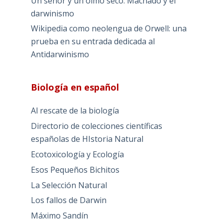
Un señor y un olmo seco: Machado y el
darwinismo
Wikipedia como neolengua de Orwell: una
prueba en su entrada dedicada al
Antidarwinismo
Biología en español
Al rescate de la biología
Directorio de colecciones científicas
españolas de HIstoria Natural
Ecotoxicología y Ecología
Esos Pequeños Bichitos
La Selección Natural
Los fallos de Darwin
Máximo Sandín