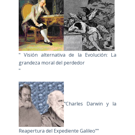
" Visión alternativa de la Evolución: La
grandeza moral del perdedor
"
"Charles Darwin y la
Reapertura del Expediente Galileo""