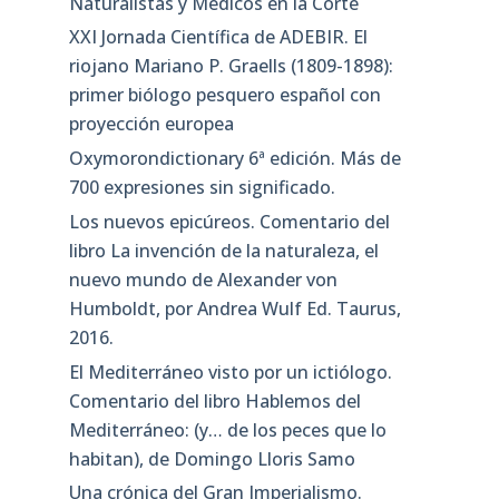
Naturalistas y Médicos en la Corte
XXI Jornada Científica de ADEBIR. El
riojano Mariano P. Graells (1809-1898):
primer biólogo pesquero español con
proyección europea
Oxymorondictionary 6ª edición. Más de
700 expresiones sin significado.
Los nuevos epicúreos. Comentario del
libro La invención de la naturaleza, el
nuevo mundo de Alexander von
Humboldt, por Andrea Wulf Ed. Taurus,
2016.
El Mediterráneo visto por un ictiólogo.
Comentario del libro Hablemos del
Mediterráneo: (y… de los peces que lo
habitan), de Domingo Lloris Samo
Una crónica del Gran Imperialismo.