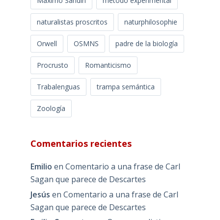
Máximo Sandín
método experimental
naturalistas proscritos
naturphilosophie
Orwell
OSMNS
padre de la biología
Procrusto
Romanticismo
Trabalenguas
trampa semántica
Zoología
Comentarios recientes
Emilio
en
Comentario a una frase de Carl
Sagan que parece de Descartes
Jesús
en
Comentario a una frase de Carl
Sagan que parece de Descartes