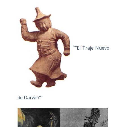
""El Traje Nuevo
de Darwin""