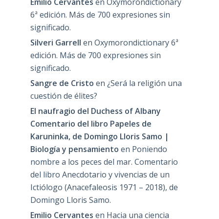
Emilio Cervantes
en
Oxymorondictionary
6ª edición. Más de 700 expresiones sin
significado.
Silveri Garrell
en
Oxymorondictionary 6ª
edición. Más de 700 expresiones sin
significado.
Sangre de Cristo
en
¿Será la religión una
cuestión de élites?
El naufragio del Duchess of Albany
Comentario del libro Papeles de
Karuninka, de Domingo Lloris Samo |
Biología y pensamiento
en
Poniendo
nombre a los peces del mar. Comentario
del libro Anecdotario y vivencias de un
Ictiólogo (Anacefaleosis 1971 – 2018), de
Domingo Lloris Samo.
Emilio Cervantes
en
Hacia una ciencia