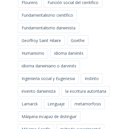
Flourens
Función social del científico
Fundamentalismo científico
Fundamentalismo darwinista
Geoffroy Saint Hilaire
Goethe
Humanismo
idioma darvinés
idioma darwiniano o darvinés
Ingeniería social y Eugenesia
Instinto
invento darwinista
la escritura autoritaria
Lamarck
Lenguaje
metamorfosis
Máquina incapaz de distinguir