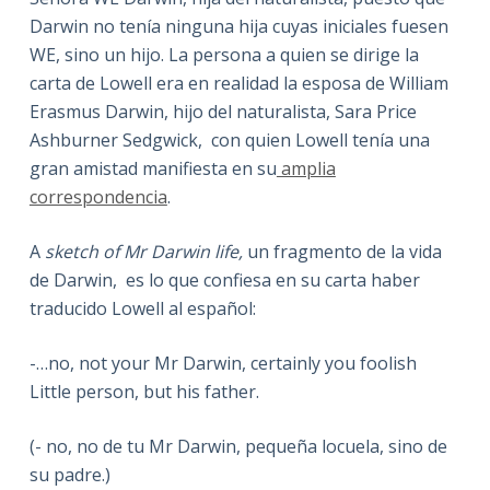
Darwin no tenía ninguna hija cuyas iniciales fuesen
WE, sino un hijo. La persona a quien se dirige la
carta de Lowell era en realidad la esposa de William
Erasmus Darwin, hijo del naturalista, Sara Price
Ashburner Sedgwick, con quien Lowell tenía una
gran amistad manifiesta en su
amplia
correspondencia
.
A
sketch of Mr Darwin life,
un fragmento de la vida
de Darwin,
es lo que confiesa en su carta haber
traducido Lowell al español:
-…no, not your Mr Darwin, certainly you foolish
Little person, but his father.
(- no, no de tu Mr Darwin, pequeña locuela, sino de
su padre.)