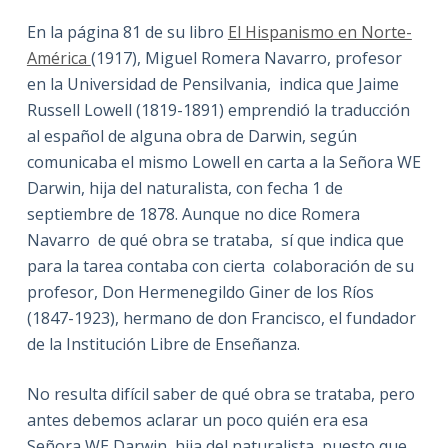
En la página 81 de su libro
El Hispanismo en Norte-
América
(1917), Miguel Romera Navarro, profesor
en la Universidad de Pensilvania, indica que Jaime
Russell Lowell (1819-1891) emprendió la traducción
al español de alguna obra de Darwin, según
comunicaba el mismo Lowell en carta a la Señora WE
Darwin, hija del naturalista, con fecha 1 de
septiembre de 1878. Aunque no dice Romera
Navarro de qué obra se trataba, sí que indica que
para la tarea contaba con cierta colaboración de su
profesor, Don Hermenegildo Giner de los Ríos
(1847-1923), hermano de don Francisco, el fundador
de la Institución Libre de Enseñanza.
No resulta difícil saber de qué obra se trataba, pero
antes debemos aclarar un poco quién era esa
Señora WE Darwin, hija del naturalista, puesto que