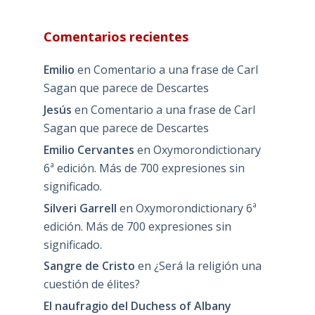
Comentarios recientes
Emilio
en
Comentario a una frase de Carl
Sagan que parece de Descartes
Jesús
en
Comentario a una frase de Carl
Sagan que parece de Descartes
Emilio Cervantes
en
Oxymorondictionary
6ª edición. Más de 700 expresiones sin
significado.
Silveri Garrell
en
Oxymorondictionary 6ª
edición. Más de 700 expresiones sin
significado.
Sangre de Cristo
en
¿Será la religión una
cuestión de élites?
El naufragio del Duchess of Albany