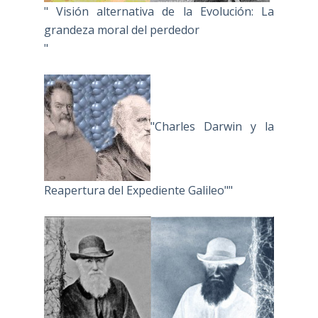
" Visión alternativa de la Evolución: La
grandeza moral del perdedor
"
"Charles Darwin y la
Reapertura del Expediente Galileo""