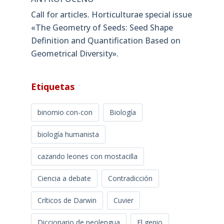
Call for articles. Horticulturae special issue
«The Geometry of Seeds: Seed Shape
Definition and Quantification Based on
Geometrical Diversity»​.
Etiquetas
binomio con-con
Biología
biología humanista
cazando leones con mostacilla
Ciencia a debate
Contradicción
Críticos de Darwin
Cuvier
Diccionario de neolengua
El genio