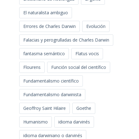
El naturalista ambiguo
Errores de Charles Darwin
Evolución
Falacias y perogrulladas de Charles Darwin
fantasma semántico
Flatus vocis
Flourens
Función social del científico
Fundamentalismo científico
Fundamentalismo darwinista
Geoffroy Saint Hilaire
Goethe
Humanismo
idioma darvinés
idioma darwiniano o darvinés