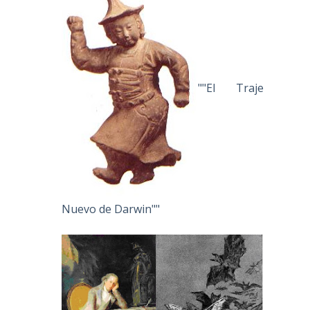
""El Traje
Nuevo de Darwin""