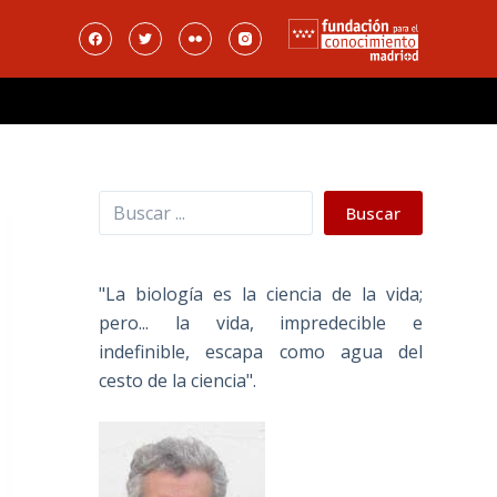
Buscar
Buscar
"La biología es la ciencia de la vida;
pero... la vida, impredecible e
indefinible, escapa como agua del
cesto de la ciencia".