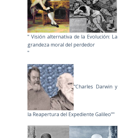
" Visión alternativa de la Evolución: La
grandeza moral del perdedor
"
"Charles Darwin y
la Reapertura del Expediente Galileo""