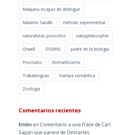
Máquina incapaz de distinguir
Máximo Sandín
método experimental
naturalistas proscritos
naturphilosophie
Orwell
OSMNS
padre de la biología
Procrusto
Romanticismo
Trabalenguas
trampa semántica
Zoología
Comentarios recientes
Emilio
en
Comentario a una frase de Carl
Sagan que parece de Descartes