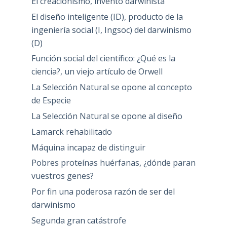
El creacionismo, invento darwinista
El diseño inteligente (ID), producto de la
ingeniería social (I, Ingsoc) del darwinismo
(D)
Función social del científico: ¿Qué es la
ciencia?, un viejo artículo de Orwell
La Selección Natural se opone al concepto
de Especie
La Selección Natural se opone al diseño
Lamarck rehabilitado
Máquina incapaz de distinguir
Pobres proteínas huérfanas, ¿dónde paran
vuestros genes?
Por fin una poderosa razón de ser del
darwinismo
Segunda gran catástrofe