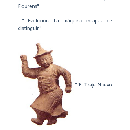
Flourens"
" Evolución: La máquina incapaz de
distinguir"
""El Traje Nuevo