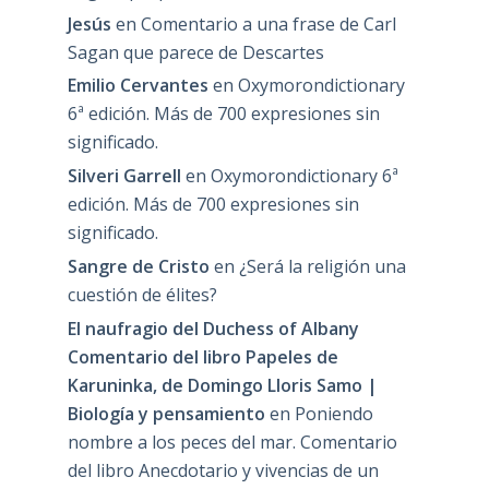
Jesús
en
Comentario a una frase de Carl
Sagan que parece de Descartes
Emilio Cervantes
en
Oxymorondictionary
6ª edición. Más de 700 expresiones sin
significado.
Silveri Garrell
en
Oxymorondictionary 6ª
edición. Más de 700 expresiones sin
significado.
Sangre de Cristo
en
¿Será la religión una
cuestión de élites?
El naufragio del Duchess of Albany
Comentario del libro Papeles de
Karuninka, de Domingo Lloris Samo |
Biología y pensamiento
en
Poniendo
nombre a los peces del mar. Comentario
del libro Anecdotario y vivencias de un