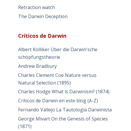
Retraction watch
The Darwin Deception
Críticos de Darwin
Albert Kölliker Über die Darwin'sche
schöpfungstheorie
Andrew Bradbury
Charles Clement Coe Nature versus
Natural Selection (1895)
Charles Hodge What is Darwinism? (1874)
Críticos de Darwin en este blog (A-Z)
Fernando Vallejo La Tautología Darwinista
George Mivart On the Genesis of Species
(1871)