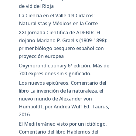
de vid del Rioja
La Ciencia en el Valle del Cidacos:
Naturalistas y Médicos en la Corte
XXI Jornada Científica de ADEBIR. El
riojano Mariano P. Graells (1809-1898):
primer biólogo pesquero español con
proyección europea
Oxymorondictionary 6ª edición. Más de
700 expresiones sin significado.
Los nuevos epicúreos. Comentario del
libro La invención de la naturaleza, el
nuevo mundo de Alexander von
Humboldt, por Andrea Wulf Ed. Taurus,
2016.
El Mediterráneo visto por un ictiólogo.
Comentario del libro Hablemos del