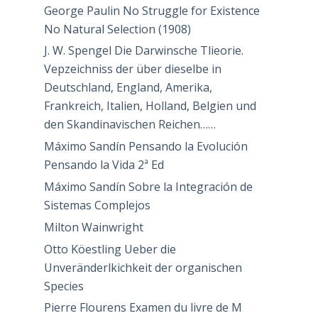
George Paulin No Struggle for Existence
No Natural Selection (1908)
J. W. Spengel Die Darwinsche Tlieorie.
Vepzeichniss der über dieselbe in
Deutschland, England, Amerika,
Frankreich, Italien, Holland, Belgien und
den Skandinavischen Reichen……
Máximo Sandín Pensando la Evolución
Pensando la Vida 2ª Ed
Máximo Sandín Sobre la Integración de
Sistemas Complejos
Milton Wainwright
Otto Köestling Ueber die
Unveränderlkichkeit der organischen
Species
Pierre Flourens Examen du livre de M