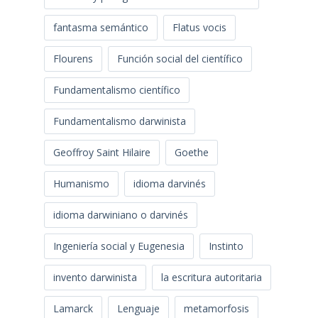
fantasma semántico
Flatus vocis
Flourens
Función social del científico
Fundamentalismo científico
Fundamentalismo darwinista
Geoffroy Saint Hilaire
Goethe
Humanismo
idioma darvinés
idioma darwiniano o darvinés
Ingeniería social y Eugenesia
Instinto
invento darwinista
la escritura autoritaria
Lamarck
Lenguaje
metamorfosis