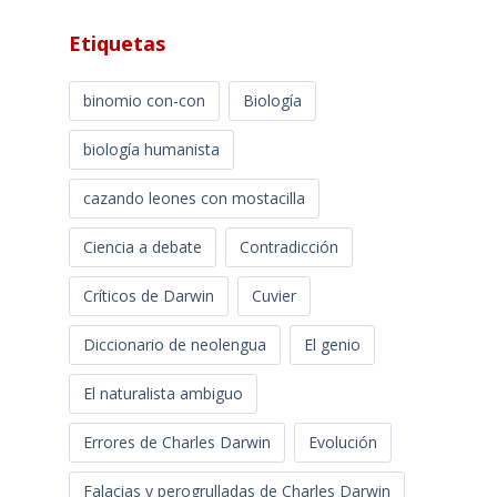
Etiquetas
binomio con-con
Biología
biología humanista
cazando leones con mostacilla
Ciencia a debate
Contradicción
Críticos de Darwin
Cuvier
Diccionario de neolengua
El genio
El naturalista ambiguo
Errores de Charles Darwin
Evolución
Falacias y perogrulladas de Charles Darwin